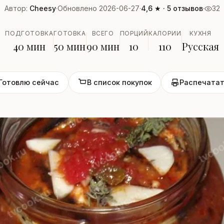
Автор:
Cheesy
·
Обновлено 2026-06-27
·
4,6 ★ · 5 отзывов
·
32
ПОДГОТОВКА
ГОТОВКА
ВСЕГО
ПОРЦИЙ
КАЛОРИИ
КУХНЯ
40 мин
50 мин
90 мин
10
110
Русская
Готовлю сейчас
В список покупок
Распечатат