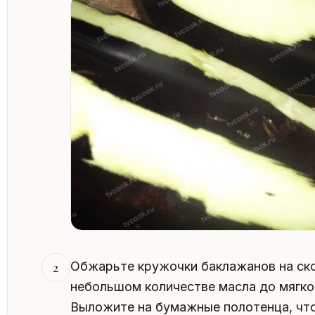
Обжарьте кружочки баклажанов на ско
2
небольшом количестве масла до мягкос
Выложите на бумажные полотенца, что