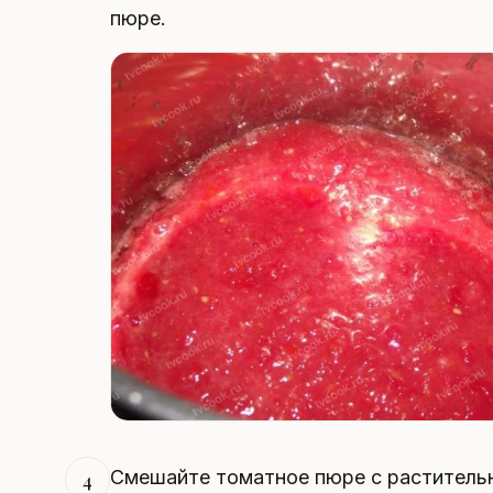
пюре.
Смешайте томатное пюре с растительн
4