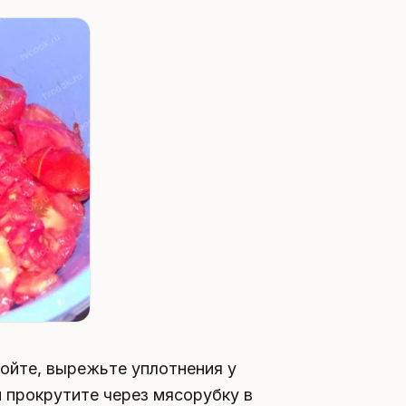
мойте, вырежьте уплотнения у
 прокрутите через мясорубку в