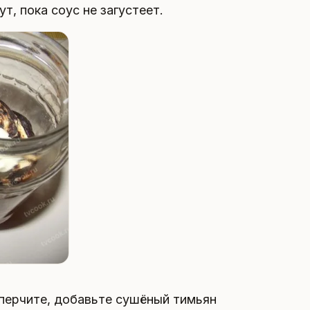
т, пока соус не загустеет.
оперчите, добавьте сушёный тимьян