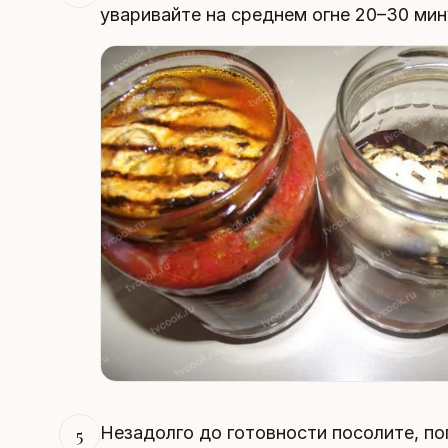
уваривайте на среднем огне 20–30 мину
Незадолго до готовности посолите, п
5