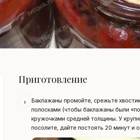
Приготовление
Баклажаны промойте, срежьте хвостик
1
полосками (чтобы баклажаны были «п
кружочками средней толщины. У крупн
посолите, дайте постоять 20 минут и 