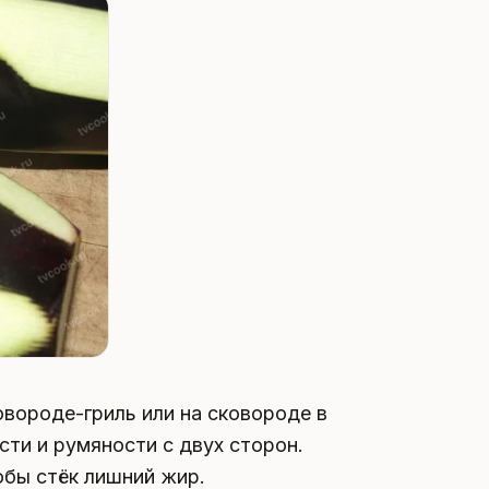
вороде-гриль или на сковороде в
ти и румяности с двух сторон.
бы стёк лишний жир.