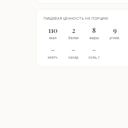
ПИЩЕВАЯ ЦЕННОСТЬ НА ПОРЦИЮ
110
2
8
9
ккал
белки
жиры
углев.
–
–
–
клетч.
сахар
соль, г