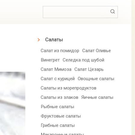
Поиск:
Салаты
Салат из помидор
Салат Оливье
Винегрет
Селедка под шубой
Салат Мимоза
Салат Цезарь
Салат с курицей
Овощные салаты
Салаты из морепродуктов
Салаты из злаков
Яичные салаты
Рыбные салаты
Фруктовые салаты
Грибные салаты
Макаронные салаты