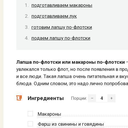
подготавливаем макароны
подготавливаем лук
готовим лапшу по-флотски
подаем лапшу по-флотски
Лапша по-флотски или макароны по-флотски
–
увлекался только флот, но после появления в 
и все люди. Такая лапша очень питательная и вк
блюда. Одним словом, это надо лично попробова
Ингредиенты
Порции:
–
+
Макароны
Фарш из свинины и говядины