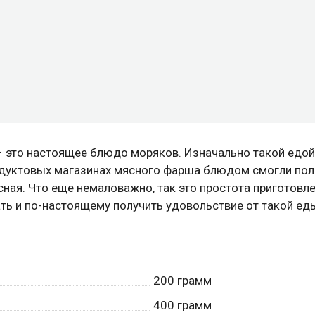
 это настоящее блюдо моряков. Изначально такой едой
продуктовых магазинах мясного фарша блюдом смогли по
усная. Что еще немаловажно, так это простота приготовл
ть и по-настоящему получить удовольствие от такой ед
200
грамм
400
грамм