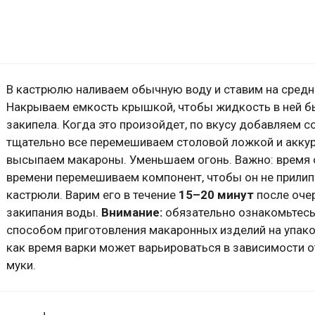
В кастрюлю наливаем обычную воду и ставим на средн
Накрываем емкость крышкой, чтобы жидкость в ней б
закипела. Когда это произойдет, по вкусу добавляем со
тщательно все перемешиваем столовой ложкой и акку
высыпаем макароны. Уменьшаем огонь. Важно: время 
времени перемешиваем компонент, чтобы он не прилип
кастрюли. Варим его в течение
15–20 минут
после оче
закипания воды.
Внимание:
обязательно ознакомьтесь
способом приготовления макаронных изделий на упако
как время варки может варьироваться в зависимости о
муки.