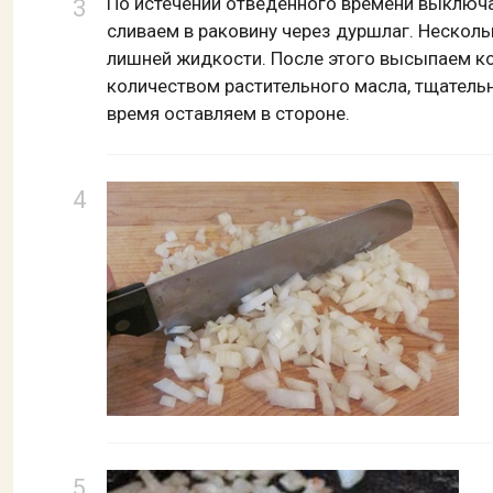
По истечении отведенного времени выключа
сливаем в раковину через дуршлаг. Несколь
лишней жидкости. После этого высыпаем к
количеством растительного масла, тщател
время оставляем в стороне.