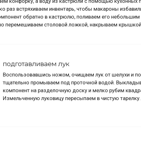
ем конфорку, а воду из кастрюли с помощью кухонных 
ко раз встряхиваем инвентарь, чтобы макароны избавил
омпонент обратно в кастрюлю, поливаем его небольшим
ьно перемешиваем столовой ложкой, накрываем крышкой
подготавливаем лук
Воспользовавшись ножом, очищаем лук от шелухи и п
тщательно промываем под проточной водой. Выклады
компонент на разделочную доску и мелко рубим квадр
Измельченную луковицу пересыпаем в чистую тарелку.