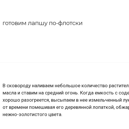
готовим лапшу по-флотски
В сковороду наливаем небольшое количество растите
масла и ставим на средний огонь. Когда емкость с с
хорошо разогреется, высыпаем в нее измельченный лу
от времени помешивая его деревянной лопаткой, обжа
нежно-золотистого цвета.