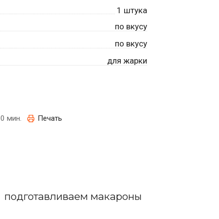
1
штука
по вкусу
по вкусу
для жарки
0 мин.
Печать
подготавливаем макароны