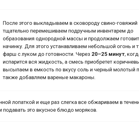
После этого выкладываем в сковороду свино-говяжий 
тщательно перемешиваем подручным инвентарем до
образования однородной массы и продолжаем готови
начинку. Для этого устанавливаем небольшой огонь и 
фарш с луком до готовности. Через
20
–25 минут
, когд
испарится вся жидкость, а смесь приобретет коричневы
высыпаем в емкость по вкусу соль и черный молотый п
также добавляем вареные макароны.
ной лопаткой и еще раз слегка все обжариваем в течен
 подавать это вкусное блюдо моряков.