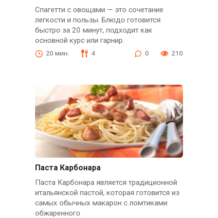
Спагетти с овощами — это сочетание
легкости и пользы. Блюдо готовится
быстро за 20 минут, подходит как
основной курс или гарнир.
20 мин.
4
0
210
Паста Карбонара
Паста Карбонара является традиционной
итальянской пастой, которая готовится из
самых обычных макарон с ломтиками
обжаренного