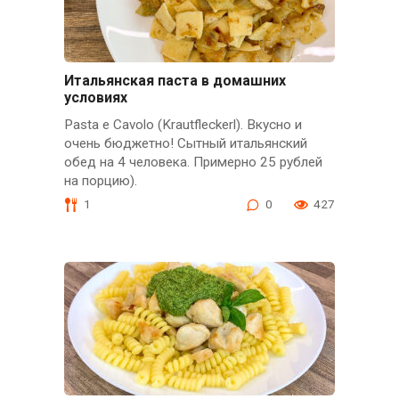
Итальянская паста в домашних
условиях
Pasta e Cavolo (Krautfleckerl). Вкусно и
очень бюджетно! Сытный итальянский
обед на 4 человека. Примерно 25 рублей
на порцию).
1
0
427