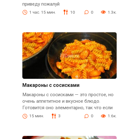
приведу пожалуй
1 час. 15 мин.
10
0
1.3к.
Макароны с сосисками
Макароны с сосисками — это простое, но
очень аппетитное и вкусное блюдо.
Готовится оно элементарно, так что если
15 мин.
3
0
1.6к.