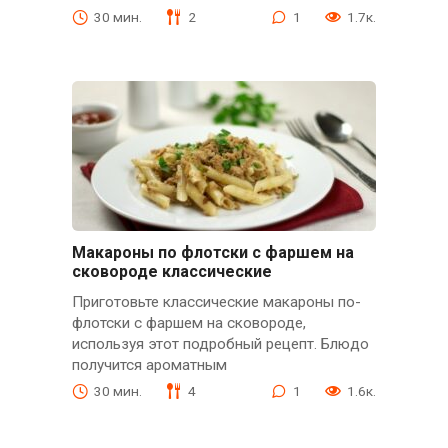
30 мин.
2
1
1.7к.
Макароны по флотски с фаршем на
сковороде классические
Приготовьте классические макароны по-
флотски с фаршем на сковороде,
используя этот подробный рецепт. Блюдо
получится ароматным
30 мин.
4
1
1.6к.