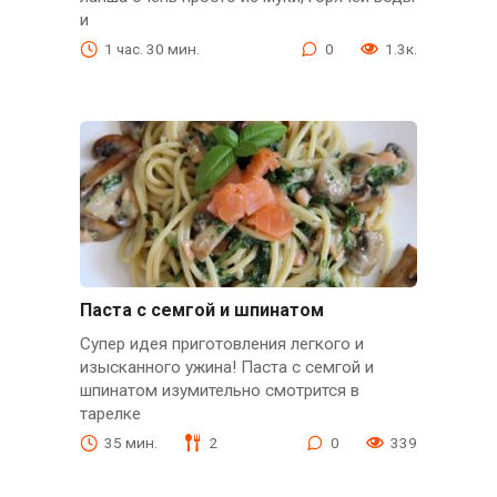
и
1 час. 30 мин.
0
1.3к.
Паста с семгой и шпинатом
Супер идея приготовления легкого и
изысканного ужина! Паста с семгой и
шпинатом изумительно смотрится в
тарелке
35 мин.
2
0
339