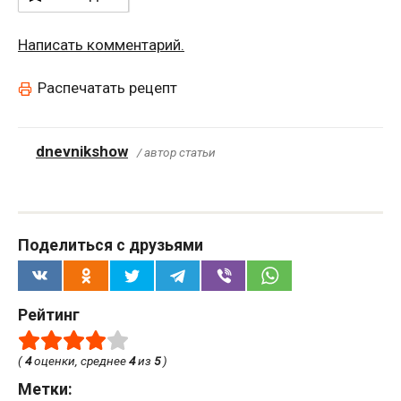
Написать комментарий.
Распечатать рецепт
dnevnikshow
/ автор статьи
Поделиться с друзьями
Рейтинг
(
4
оценки, среднее
4
из
5
)
Метки: