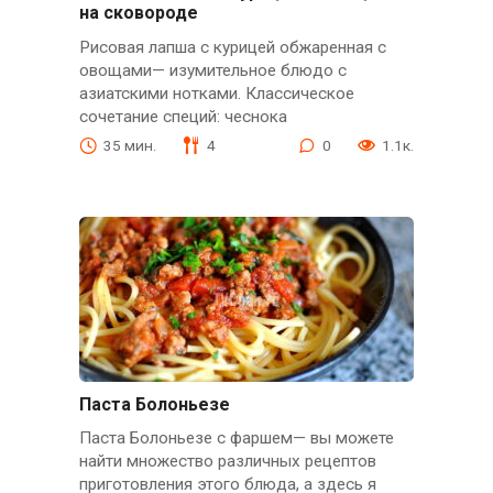
на сковороде
Рисовая лапша с курицей обжаренная с
овощами— изумительное блюдо с
азиатскими нотками. Классическое
сочетание специй: чеснока
35 мин.
4
0
1.1к.
Паста Болоньезе
Паста Болоньезе с фаршем— вы можете
найти множество различных рецептов
приготовления этого блюда, а здесь я