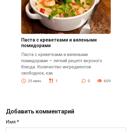
Паста с креветками и вялеными
помидорами
Паста с креветками и вялеными
помидорами — легкий рецепт вкусного
блюда. Количество ингредиентов
свободное, как
25 мин.
1
0
609
Добавить комментарий
Имя
*