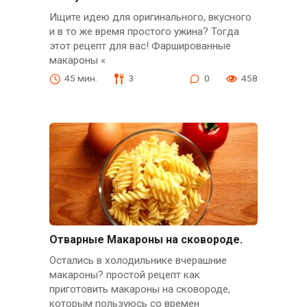
Ищите идею для оригинального, вкусного
и в то же время простого ужина? Тогда
этот рецепт для вас! Фаршированные
макароны «
45 мин.
3
0
458
Отварные Макароны на сковороде.
Остались в холодильнике вчерашние
макароны? простой рецепт как
приготовить макароны на сковороде,
которым пользуюсь со времен