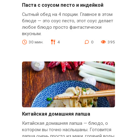
Паста с соусом песто и индейкой
Сытный обед на 4 порции. Главное в этом
блюде — это соус песто, этот соус делает
любое блюдо просто фантастически
вкусным.
30 мин.
4
0
395
Китайская домашняя лапша
Китайская домашняя лапша — блюдо, о
котором вы точно наслышаны. Готовится
лапша очень просто из муки, горячей воды