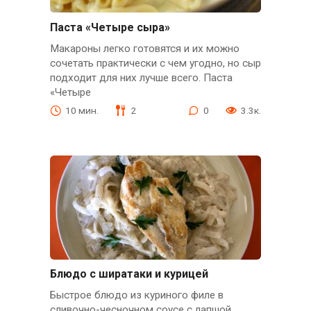
Паста «Четыре сыра»
Макароны легко готовятся и их можно
сочетать практически с чем угодно, но сыр
подходит для них лучше всего. Паста
«Четыре
10 мин.
2
0
3.3к.
Блюдо с ширатаки и курицей
Быстрое блюдо из куриного филе в
сливочно-чесночном соусе с лапшой