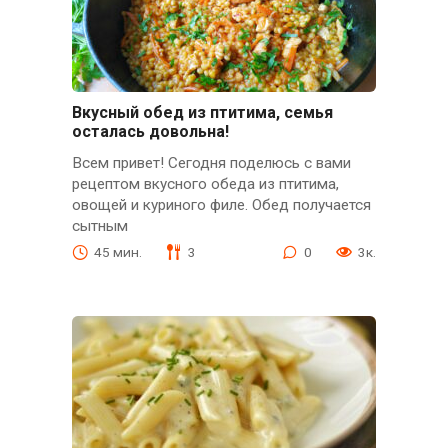
Вкусный обед из птитима, семья
осталась довольна!
Всем привет! Сегодня поделюсь с вами
рецептом вкусного обеда из птитима,
овощей и куриного филе. Обед получается
сытным
45 мин.
3
0
3к.