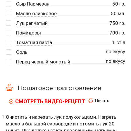
Сыр Пармезан
50
гр.
Масло оливковое
50
мл.
Лук репчатый
750
гр.
Помидоры
700
гр.
Томатная паста
1
ст.л
по вкусу
Соль
по вкусу
Перец черный молотый
Пошаговое приготовление
Печать
СМОТРЕТЬ ВИДЕО-РЕЦЕПТ
Очистить и нарезать лук полукольцами. Нагреть
масло в большой сковороде и потомить лук 20
минут. Лук должен стать прозрачным, мягким и