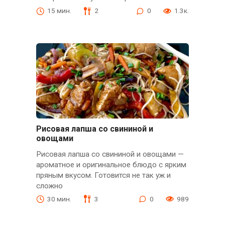
15 мин.
2
0
1.3к.
Рисовая лапша со свининой и
овощами
Рисовая лапша со свининой и овощами —
ароматное и оригинальное блюдо с ярким
пряным вкусом. Готовится не так уж и
сложно
30 мин.
3
0
989