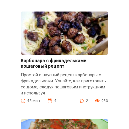
Карбонара с фрикадельками:
пошаговый рецепт
Простой и вкусный рецепт карбонары с
фрикадельками. Узнайте, как приготовить
ее дома, следуя пошаговым инструкциям
и используя
45 мин.
4
2
933