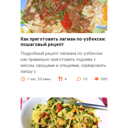
Как приготовить лагман по-узбекски:
пошаговый рецепт
Подробный рецепт лагмана по-узбекски:
как правильно приготовить подливу с
мясом, овощами и специями, сервировать
лапшу с
1 час. 30 мин.
4
10
389