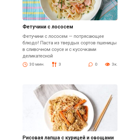
Фетучини с лососем
Фетучини с лососем — потрясающее
блюдо! Паста из твердых сортов пшеницы
в сливочном соусе и с кусочками
деликатесной
30 мин.
3
0
3к.
Рисовая лапша с курицей и овощами