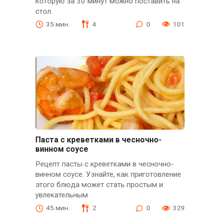
которую за 30 минут можно поставить на
стол.
35 мин.
4
0
101
Паста с креветками в чесночно-
винном соусе
Рецепт пасты с креветками в чесночно-
винном соусе. Узнайте, как приготовление
этого блюда может стать простым и
увлекательным
45 мин.
2
0
329