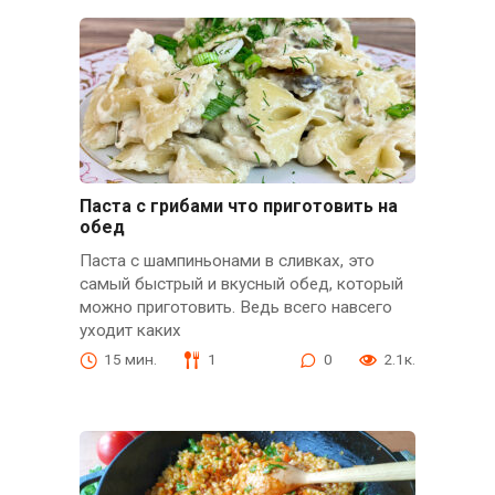
Паста с грибами что приготовить на
обед
Паста с шампиньонами в сливках, это
самый быстрый и вкусный обед, который
можно приготовить. Ведь всего навсего
уходит каких
15 мин.
1
0
2.1к.