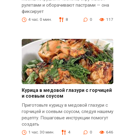
рулетами и оборачивают пастрами — она
фиксирует
4 час. 0 мин.
8
0
117
Курица в медовой глазури с горчицей
и соевым соусом
Приготовьте курицу в медовой глазури с
горчицей и соевым соусом, следуя нашему
рецепту. Пошаговые инструкции помогут
создать
1 час. 30 мин.
4
0
646