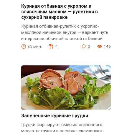
Куриная отбивная с укропом и
сливочным маслом — рулетики в
сухарной панировке
Куриная отбивная-рулетик с укропно-
масляной начинкой внутри — вариант чуть
интереснее обычной плоской отбивной.
35 мин.
4
0
146
Запеченные куриные грудки
Грудки фаршируют смесью сливочного
масла, петрушки и чеснока, скручивают