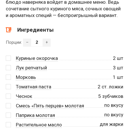
блюдо наверняка войдет в домашнее меню. Ведь
сочетание сытного куриного мяса, сочных овощей
и ароматных специй — беспроигрышный вариант.
Ингредиенты
Порции:
–
+
Куриные окорочка
2
шт
Лук репчатый
3
шт
Морковь
1
шт
Томатная паста
2
ст. ложки
Чеснок
5
зубчиков
по вкусу
Смесь «Пять перцев» молотая
по вкусу
Паприка молотая
для жарки
Растительное масло