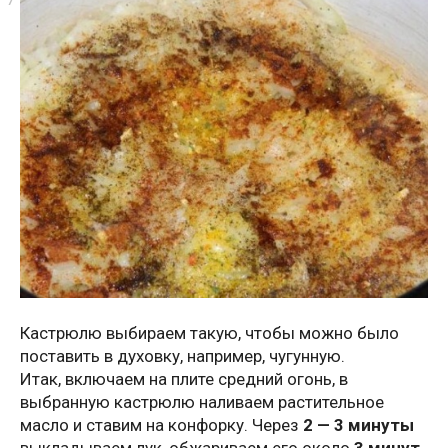
Кастрюлю выбираем такую, чтобы можно было
поставить в духовку, например, чугунную.
Итак, включаем на плите средний огонь, в
выбранную кастрюлю наливаем растительное
масло и ставим на конфорку. Через
2 — 3 минуты
выкладываем лук, обжариваем его около
3 минут
,