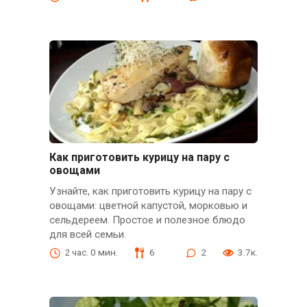
Как приготовить курицу на пару с
овощами
Узнайте, как приготовить курицу на пару с
овощами: цветной капустой, морковью и
сельдереем. Простое и полезное блюдо
для всей семьи.
2 час. 0 мин.
6
2
3.7к.