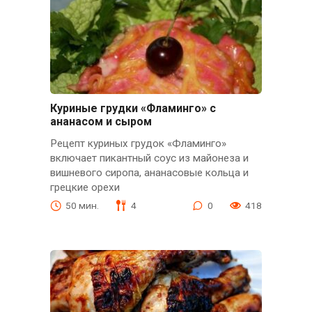
Куриные грудки «Фламинго» с
ананасом и сыром
Рецепт куриных грудок «Фламинго»
включает пикантный соус из майонеза и
вишневого сиропа, ананасовые кольца и
грецкие орехи
50 мин.
4
0
418