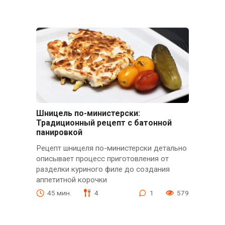
Шницель по-министерски:
Традиционный рецепт с батонной
панировкой
Рецепт шницеля по-министерски детально
описывает процесс приготовления от
разделки куриного филе до создания
аппетитной корочки
45 мин.
4
1
579