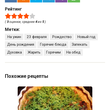
Рейтинг
(
3
оценки, среднее
4
из
5
)
Метки:
На ужин
23 февраля
Рождество
Новый год
День рождения
Горячие блюда
Запекать
Духовка
Жарить
Горячим
На обед
Похожие рецепты