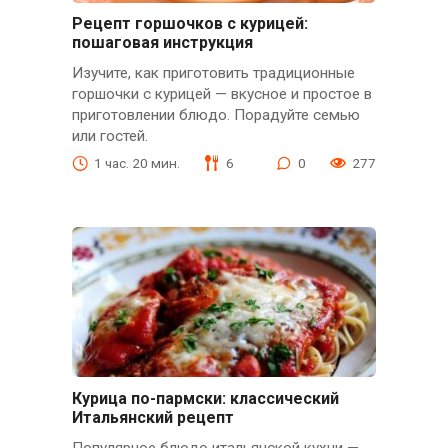
Рецепт горшочков с курицей:
пошаговая инструкция
Изучите, как приготовить традиционные
горшочки с курицей — вкусное и простое в
приготовлении блюдо. Порадуйте семью
или гостей.
1 час. 20 мин.
6
0
277
Курица по-пармски: классический
Итальянский рецепт
Популярное блюдо итальянской кухни —