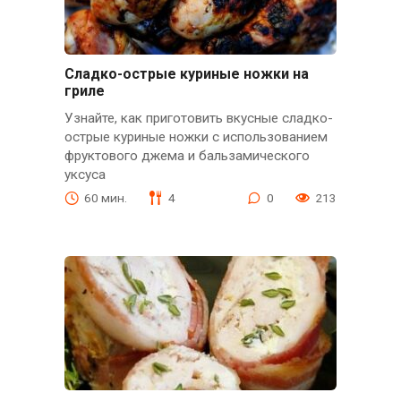
Сладко-острые куриные ножки на
гриле
Узнайте, как приготовить вкусные сладко-
острые куриные ножки с использованием
фруктового джема и бальзамического
уксуса
60 мин.
4
0
213