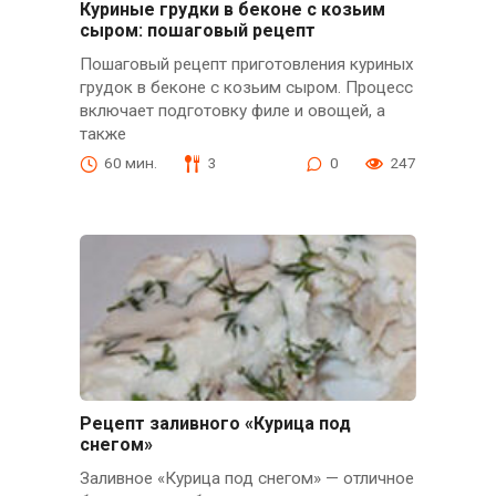
Куриные грудки в беконе с козьим
сыром: пошаговый рецепт
Пошаговый рецепт приготовления куриных
грудок в беконе с козьим сыром. Процесс
включает подготовку филе и овощей, а
также
60 мин.
3
0
247
Рецепт заливного «Курица под
снегом»
Заливное «Курица под снегом» — отличное