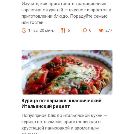
Изучите, как приготовить традиционные
горшочки с курицей — вкусное и простое в
приготовлении блюдо. Порадуйте семью
или гостей.
1 час. 20 мин.
6
0
277
Курица по-пармски: классический
Итальянский рецепт
Популярное блюдо итальянской кухни —
курица по-пармски, приготовленная с
хрустящей панировкой и ароматным