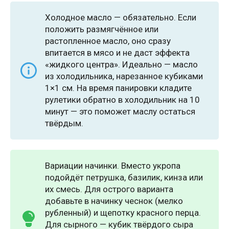
Холодное масло — обязательно. Если
положить размягчённое или
растопленное масло, оно сразу
впитается в мясо и не даст эффекта
«жидкого центра». Идеально — масло
из холодильника, нарезанное кубиками
1×1 см. На время панировки кладите
рулетики обратно в холодильник на 10
минут — это поможет маслу остаться
твёрдым.
Вариации начинки. Вместо укропа
подойдёт петрушка, базилик, кинза или
их смесь. Для острого варианта
добавьте в начинку чеснок (мелко
рубленный) и щепотку красного перца.
Для сырного — кубик твёрдого сыра