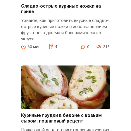
Сладко-острые куриные ножки на
гриле
Узнайте, как приготовить вкусные сладко-
острые куриные ножки с использованием
фруктового джема и бальзамического
уксуса
60 мин.
4
0
213
Куриные грудки в беконе с козьим
сыром: пошаговый рецепт
Пошаговый рецепт приготовления куриных