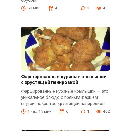
соусом.
60 мин.
4
3
493
Фаршированные куриные крылышки
с хрустящей панировкой
Фаршированные куриные крылышки — это
уникальное блюдо с пряным фаршем
внутри, покрытое хрустящей панировкой.
1 час. 15 мин.
6
1
462