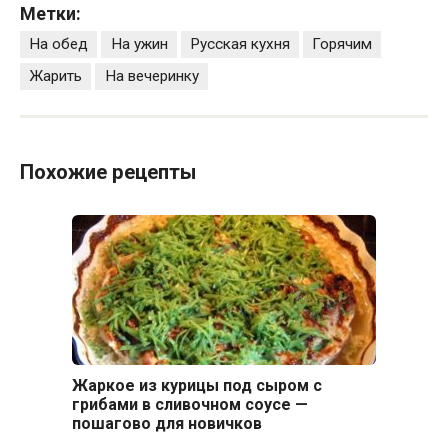
Метки:
На обед
На ужин
Русская кухня
Горячим
Жарить
На вечеринку
Похожие рецепты
Жаркое из курицы под сыром с
грибами в сливочном соусе —
пошагово для новичков