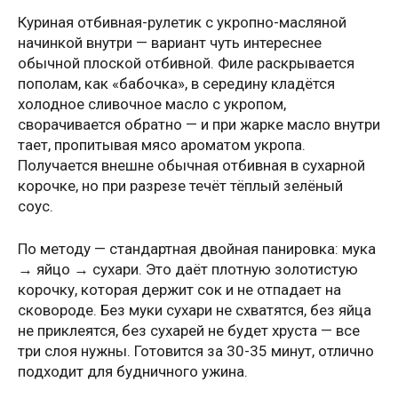
Куриная отбивная-рулетик с укропно-масляной
начинкой внутри — вариант чуть интереснее
обычной плоской отбивной. Филе раскрывается
пополам, как «бабочка», в середину кладётся
холодное сливочное масло с укропом,
сворачивается обратно — и при жарке масло внутри
тает, пропитывая мясо ароматом укропа.
Получается внешне обычная отбивная в сухарной
корочке, но при разрезе течёт тёплый зелёный
соус.
По методу — стандартная двойная панировка: мука
→ яйцо → сухари. Это даёт плотную золотистую
корочку, которая держит сок и не отпадает на
сковороде. Без муки сухари не схватятся, без яйца
не приклеятся, без сухарей не будет хруста — все
три слоя нужны. Готовится за 30-35 минут, отлично
подходит для будничного ужина.