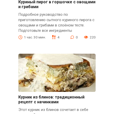
Куриный пирог в горшочке с овощами
и грибами
Подробное руководство по
приготовлению сытного куриного пирога с
овощами и грибами в слоёном тесте.
Подготовьте все ингредиенты
1 час. 30 мин.
4
0
220
Курник из блинов: традиционный
рецепт с начинками
Этот курник из блинов сочетает в себе