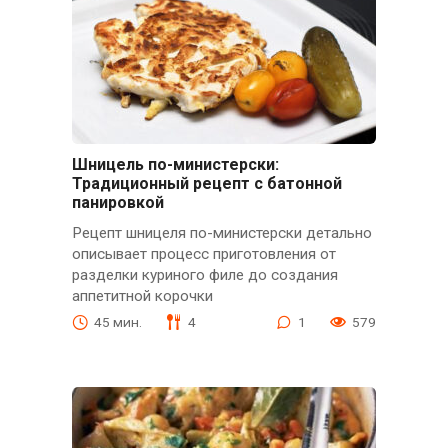
Шницель по-министерски:
Традиционный рецепт с батонной
панировкой
Рецепт шницеля по-министерски детально
описывает процесс приготовления от
разделки куриного филе до создания
аппетитной корочки
45 мин.
4
1
579