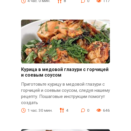
4 час. 0 мин.
8
0
117
Курица в медовой глазури с горчицей
и соевым соусом
Приготовьте курицу в медовой глазури с
горчицей и соевым соусом, следуя нашему
рецепту. Пошаговые инструкции помогут
создать
1 час. 30 мин.
4
0
646