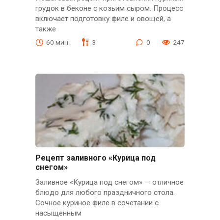
грудок в беконе с козьим сыром. Процесс
включает подготовку филе и овощей, а
также
60 мин.
3
0
247
Рецепт заливного «Курица под
снегом»
Заливное «Курица под снегом» — отличное
блюдо для любого праздничного стола.
Сочное куриное филе в сочетании с
насыщенным