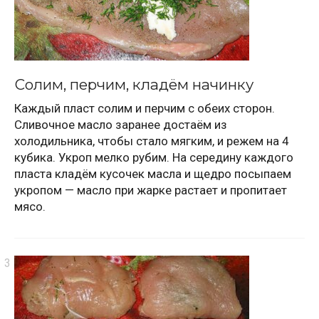
Солим, перчим, кладём начинку
Каждый пласт солим и перчим с обеих сторон.
Сливочное масло заранее достаём из
холодильника, чтобы стало мягким, и режем на 4
кубика. Укроп мелко рубим. На середину каждого
пласта кладём кусочек масла и щедро посыпаем
укропом — масло при жарке растает и пропитает
мясо.