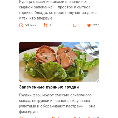
Курица с шампиньонами в сливочно-
сырной запеканке — простое и сытное
горячее блюдо, которое получается даже
у тех, кто впервые
60 мин.
4
0
227
Запеченные куриные грудки
Грудки фаршируют смесью сливочного
масла, петрушки и чеснока, скручивают
рулетами и оборачивают пастрами — она
фиксирует