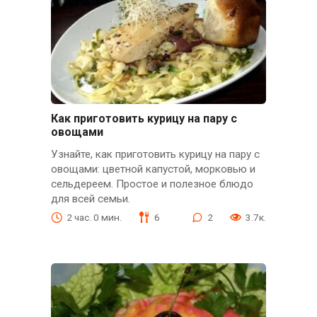
Как приготовить курицу на пару с
овощами
Узнайте, как приготовить курицу на пару с
овощами: цветной капустой, морковью и
сельдереем. Простое и полезное блюдо
для всей семьи.
2 час. 0 мин.
6
2
3.7к.