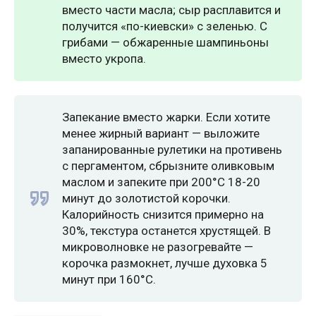
вместо части масла; сыр расплавится и
получится «по-киевски» с зеленью. С
грибами — обжаренные шампиньоны
вместо укропа.
Запекание вместо жарки. Если хотите
менее жирный вариант — выложите
запанированные рулетики на противень
с пергаментом, сбрызните оливковым
маслом и запеките при 200°C 18-20
минут до золотистой корочки.
Калорийность снизится примерно на
30%, текстура останется хрустящей. В
микроволновке не разогревайте —
корочка размокнет, лучше духовка 5
минут при 160°C.