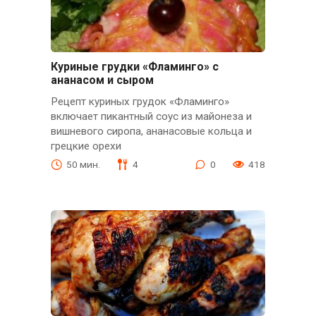
Куриные грудки «Фламинго» с
ананасом и сыром
Рецепт куриных грудок «Фламинго»
включает пикантный соус из майонеза и
вишневого сиропа, ананасовые кольца и
грецкие орехи
50 мин.
4
0
418