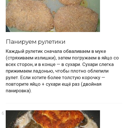
Панируем рулетики
Каждый рулетик сначала обваливаем в муке
(стряхиваем излишки), затем погружаем в яйцо со
всех сторон, и в конце — в сухари. Сухари слегка
прижимаем ладонью, чтобы плотно облепили
рулет. Если хотите более толстую корочку —
повторите яйцо + сухари ещё раз (двойная
панировка).