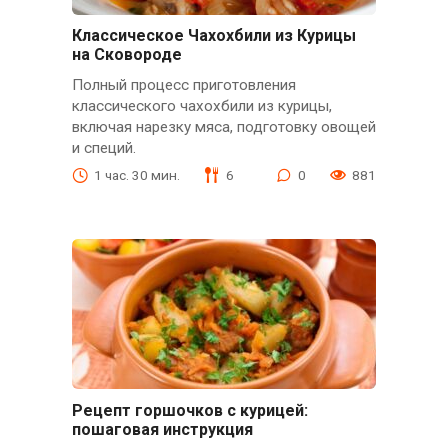
Классическое Чахохбили из Курицы
на Сковороде
Полный процесс приготовления
классического чахохбили из курицы,
включая нарезку мяса, подготовку овощей
и специй.
1 час. 30 мин.
6
0
881
Рецепт горшочков с курицей:
пошаговая инструкция