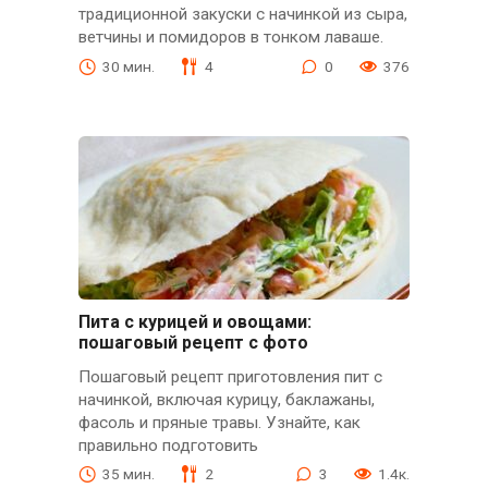
традиционной закуски с начинкой из сыра,
ветчины и помидоров в тонком лаваше.
30 мин.
4
0
376
Пита с курицей и овощами:
пошаговый рецепт с фото
Пошаговый рецепт приготовления пит с
начинкой, включая курицу, баклажаны,
фасоль и пряные травы. Узнайте, как
правильно подготовить
35 мин.
2
3
1.4к.