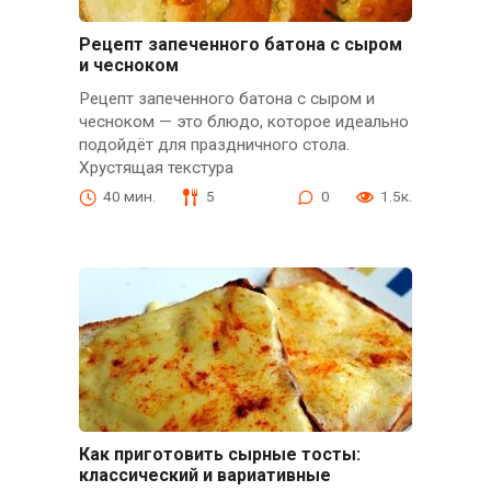
Рецепт запеченного батона с сыром
и чесноком
Рецепт запеченного батона с сыром и
чесноком — это блюдо, которое идеально
подойдёт для праздничного стола.
Хрустящая текстура
40 мин.
5
0
1.5к.
Как приготовить сырные тосты:
классический и вариативные