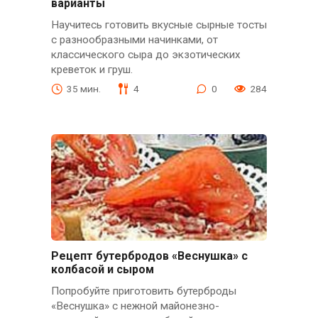
варианты
Научитесь готовить вкусные сырные тосты
с разнообразными начинками, от
классического сыра до экзотических
креветок и груш.
35 мин.
4
0
284
Рецепт бутербродов «Веснушка» с
колбасой и сыром
Попробуйте приготовить бутерброды
«Веснушка» с нежной майонезно-