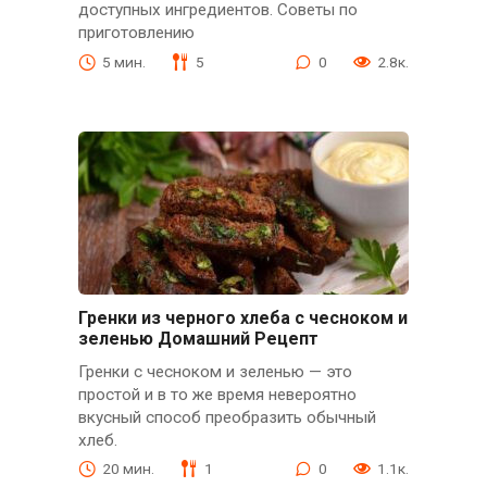
доступных ингредиентов. Советы по
приготовлению
5 мин.
5
0
2.8к.
Гренки из черного хлеба с чесноком и
зеленью Домашний Рецепт
Гренки с чесноком и зеленью — это
простой и в то же время невероятно
вкусный способ преобразить обычный
хлеб.
20 мин.
1
0
1.1к.