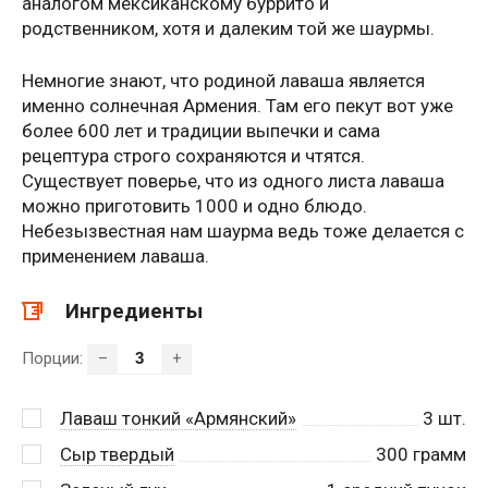
аналогом мексиканскому буррито и
родственником, хотя и далеким той же шаурмы.
Немногие знают, что родиной лаваша является
именно солнечная Армения. Там его пекут вот уже
более 600 лет и традиции выпечки и сама
рецептура строго сохраняются и чтятся.
Существует поверье, что из одного листа лаваша
можно приготовить 1000 и одно блюдо.
Небезызвестная нам шаурма ведь тоже делается с
применением лаваша.
Ингредиенты
Порции:
–
+
Лаваш тонкий «Армянский»
3
шт.
Сыр твердый
300
грамм