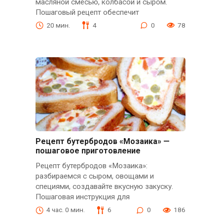
масляной смесью, колбасой и сыром.
Пошаговый рецепт обеспечит
20 мин.
4
0
78
Рецепт бутербродов «Мозаика» —
пошаговое приготовление
Рецепт бутербродов «Мозаика»:
разбираемся с сыром, овощами и
специями, создавайте вкусную закуску.
Пошаговая инструкция для
4 час. 0 мин.
6
0
186