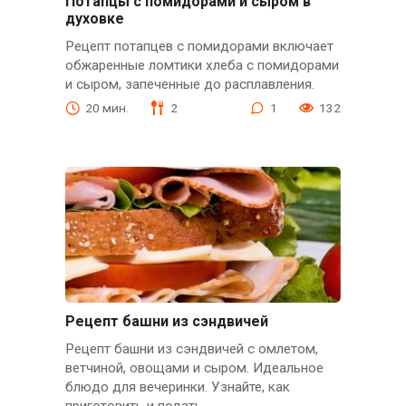
Потапцы с помидорами и сыром в
духовке
Рецепт потапцев с помидорами включает
обжаренные ломтики хлеба с помидорами
и сыром, запеченные до расплавления.
20 мин.
2
1
132
Рецепт башни из сэндвичей
Рецепт башни из сэндвичей с омлетом,
ветчиной, овощами и сыром. Идеальное
блюдо для вечеринки. Узнайте, как