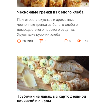
​​Чесночные гренки из белого хлеба
Приготовьте вкусные и ароматные
чесночные гренки из белого хлеба с
помощью этого простого рецепта.
Хрустящие кусочки хлеба
20 мин.
8
0
1.4к.
Трубочки из лаваша с картофельной
начинкой и сыром