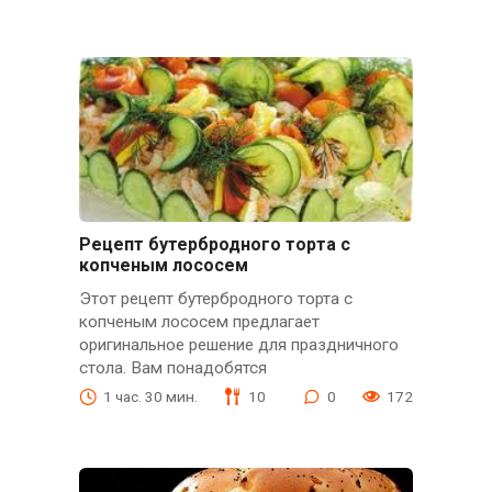
Рецепт бутербродного торта с
копченым лососем
Этот рецепт бутербродного торта с
копченым лососем предлагает
оригинальное решение для праздничного
стола. Вам понадобятся
1 час. 30 мин.
10
0
172