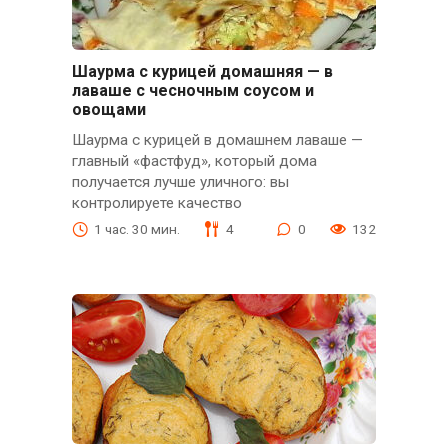
Шаурма с курицей домашняя — в
лаваше с чесночным соусом и
овощами
Шаурма с курицей в домашнем лаваше —
главный «фастфуд», который дома
получается лучше уличного: вы
контролируете качество
1 час. 30 мин.
4
0
132