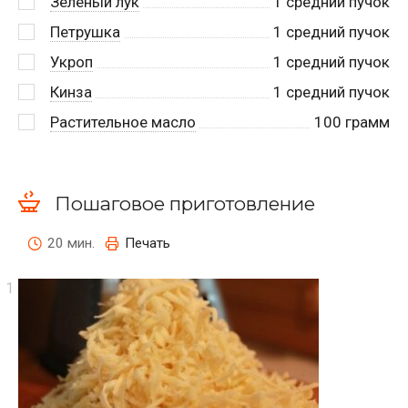
Зеленый лук
1
средний пучок
Петрушка
1
средний пучок
Укроп
1
средний пучок
Кинза
1
средний пучок
Растительное масло
100
грамм
Пошаговое приготовление
20 мин.
Печать