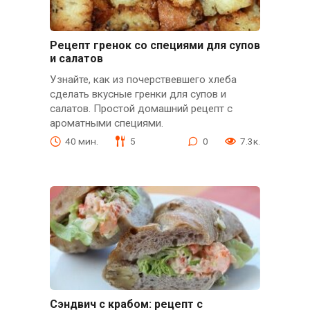
Рецепт гренок со специями для супов
и салатов
Узнайте, как из почерствевшего хлеба
сделать вкусные гренки для супов и
салатов. Простой домашний рецепт с
ароматными специями.
40 мин.
5
0
7.3к.
Сэндвич с крабом: рецепт с