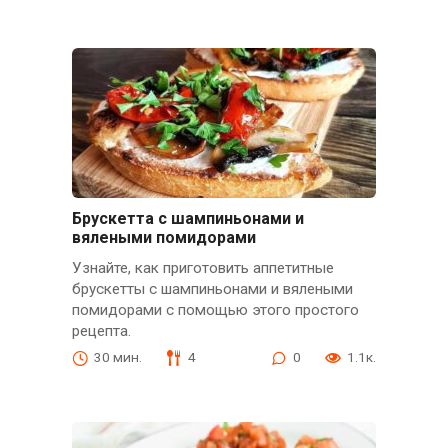
Брускетта с шампиньонами и
вялеными помидорами
Узнайте, как приготовить аппетитные
брускетты с шампиньонами и вялеными
помидорами с помощью этого простого
рецепта.
30 мин.
4
0
1.1к.