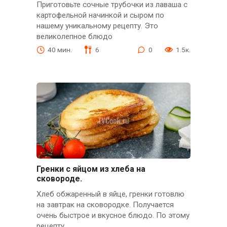
Приготовьте сочные трубочки из лаваша с
картофельной начинкой и сыром по
нашему уникальному рецепту. Это
великолепное блюдо
40 мин.
6
0
1.5к.
Гренки с яйцом из хлеба на
сковороде.
Хлеб обжаренный в яйце, гренки готовлю
на завтрак на сковородке. Получается
очень быстрое и вкусное блюдо. По этому
рецепту