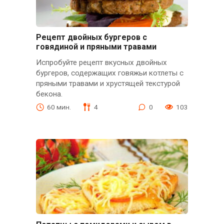
Рецепт двойных бургеров с
говядиной и пряными травами
Испробуйте рецепт вкусных двойных
бургеров, содержащих говяжьи котлеты с
пряными травами и хрустящей текстурой
бекона.
60 мин.
4
0
103