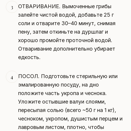
ОТВАРИВАНИЕ. Вымоченные грибы
3
залейте чистой водой, добавьте 25 г
соли и отварите 30–40 минут, снимая
пену, затем откиньте на дуршлаг и
хорошо промойте проточной водой.
Отваривание дополнительно убирает
едкость.
ПОСОЛ. Подготовьте стерильную или
4
эмалированную посуду, на дно
положите часть укропа и чеснока.
Уложите остывшие валуи слоями,
пересыпая солью (всего ~50 г на 1 кг),
чесноком, укропом, душистым перцем и
лавровым листом, плотно, чтобы