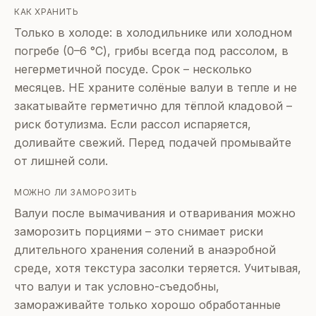
КАК ХРАНИТЬ
Только в холоде: в холодильнике или холодном
погребе (0–6 °C), грибы всегда под рассолом, в
негерметичной посуде. Срок – несколько
месяцев. НЕ храните солёные валуи в тепле и не
закатывайте герметично для тёплой кладовой –
риск ботулизма. Если рассол испаряется,
доливайте свежий. Перед подачей промывайте
от лишней соли.
МОЖНО ЛИ ЗАМОРОЗИТЬ
Валуи после вымачивания и отваривания можно
заморозить порциями – это снимает риски
длительного хранения солений в анаэробной
среде, хотя текстура засолки теряется. Учитывая,
что валуи и так условно-съедобны,
замораживайте только хорошо обработанные