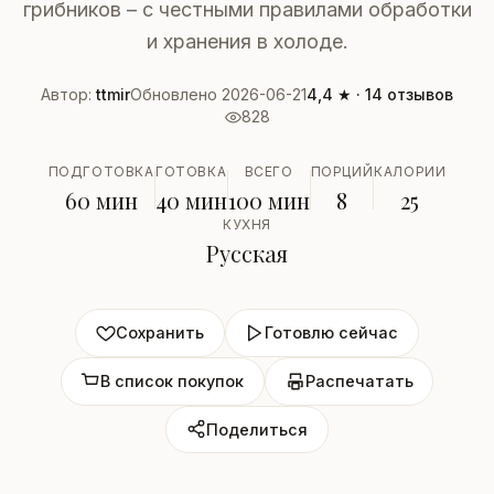
грибников – с честными правилами обработки
и хранения в холоде.
Автор:
ttmir
Обновлено 2026-06-21
4,4 ★ · 14 отзывов
828
ПОДГОТОВКА
ГОТОВКА
ВСЕГО
ПОРЦИЙ
КАЛОРИИ
60 мин
40 мин
100 мин
8
25
КУХНЯ
Русская
Сохранить
Готовлю сейчас
В список покупок
Распечатать
Поделиться