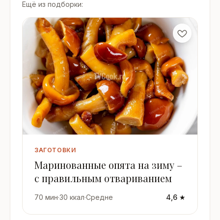
Ещё из подборки:
ЗАГОТОВКИ
Маринованные опята на зиму –
с правильным отвариванием
70 мин
·
30 ккал
·
Средне
4,6 ★