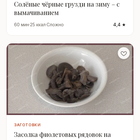
Солёные чёрные грузди на зиму – с
вымачиванием
60 мин
·
25 ккал
·
Сложно
4,4 ★
ЗАГОТОВКИ
Засолка фиолетовых рядовок на