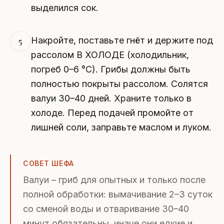
выделился сок.
Накройте, поставьте гнёт и держите под
5
рассолом В ХОЛОДЕ (холодильник,
погреб 0–6 °C). Грибы должны быть
полностью покрыты рассолом. Солятся
валуи 30–40 дней. Храните только в
холоде. Перед подачей промойте от
лишней соли, заправьте маслом и луком.
СОВЕТ ШЕФА
Валуи – гриб для опытных и только после
полной обработки: вымачивание 2–3 суток
со сменой воды и отваривание 30–40
минут обязательны, иначе они едкие и