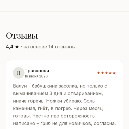
Отзывы
4,4 ★
· на основе 14 отзывов
Прасковья
П
★★★★★
18 июня 2026
Валуи – бабушкина засолка, но только с
вымачиванием 3 дня и отвариванием,
иначе горечь. Ножки убираю. Соль
каменная, гнёт, в погреб. Через месяц
готовы. Честно про осторожность
написано – гриб не для новичков, согласна.