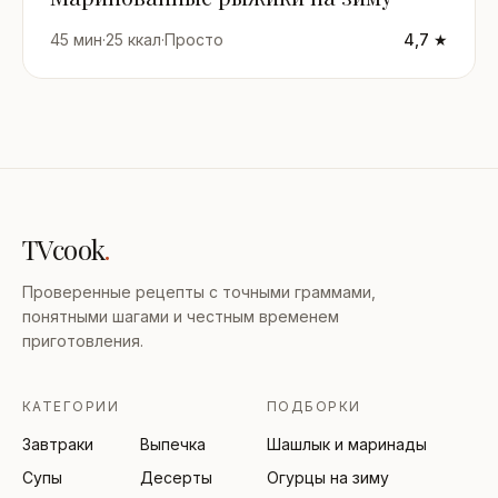
45 мин
·
25 ккал
·
Просто
4,7 ★
TVcook
.
Проверенные рецепты с точными граммами,
понятными шагами и честным временем
приготовления.
КАТЕГОРИИ
ПОДБОРКИ
Завтраки
Выпечка
Шашлык и маринады
Супы
Десерты
Огурцы на зиму