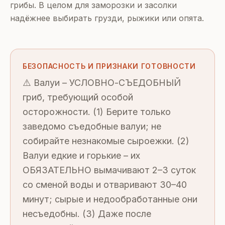
грибы. В целом для заморозки и засолки
надёжнее выбирать грузди, рыжики или опята.
БЕЗОПАСНОСТЬ И ПРИЗНАКИ ГОТОВНОСТИ
⚠️ Валуи – УСЛОВНО-СЪЕДОБНЫЙ
гриб, требующий особой
осторожности. (1) Берите только
заведомо съедобные валуи; не
собирайте незнакомые сыроежки. (2)
Валуи едкие и горькие – их
ОБЯЗАТЕЛЬНО вымачивают 2–3 суток
со сменой воды и отваривают 30–40
минут; сырые и недообработанные они
несъедобны. (3) Даже после