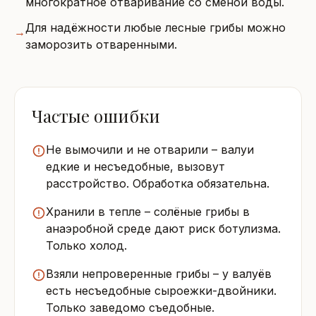
многократное отваривание со сменой воды.
Для надёжности любые лесные грибы можно
→
заморозить отваренными.
Частые ошибки
Не вымочили и не отварили – валуи
едкие и несъедобные, вызовут
расстройство. Обработка обязательна.
Хранили в тепле – солёные грибы в
анаэробной среде дают риск ботулизма.
Только холод.
Взяли непроверенные грибы – у валуёв
есть несъедобные сыроежки-двойники.
Только заведомо съедобные.