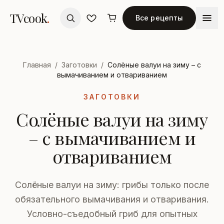
TVcook
.
Все рецепты
Главная
/
Заготовки
/
Солёные валуи на зиму – с
вымачиванием и отвариванием
ЗАГОТОВКИ
Солёные валуи на зиму
– с вымачиванием и
отвариванием
Солёные валуи на зиму: грибы только после
обязательного вымачивания и отваривания.
Условно-съедобный гриб для опытных