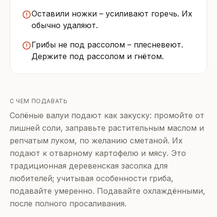
Оставили ножки – усиливают горечь. Их
обычно удаляют.
Грибы не под рассолом – плесневеют.
Держите под рассолом и гнётом.
С ЧЕМ ПОДАВАТЬ
Солёные валуи подают как закуску: промойте от
лишней соли, заправьте растительным маслом и
репчатым луком, по желанию сметаной. Их
подают к отварному картофелю и мясу. Это
традиционная деревенская засолка для
любителей; учитывая особенности гриба,
подавайте умеренно. Подавайте охлаждёнными,
после полного просаливания.