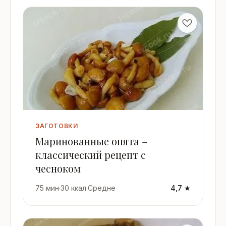
ЗАГОТОВКИ
Маринованные опята –
классический рецепт с
чесноком
75 мин
·
30 ккал
·
Средне
4,7 ★