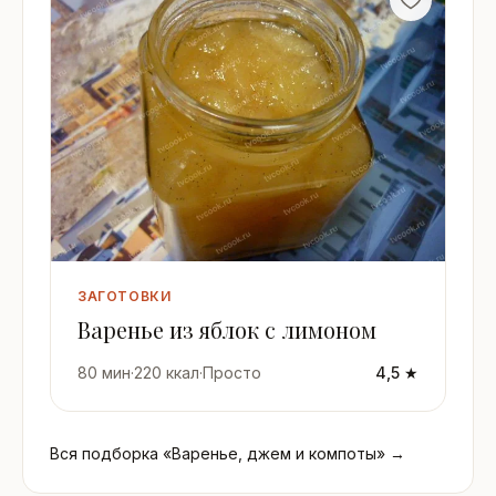
ЗАГОТОВКИ
Варенье из яблок с лимоном
80 мин
·
220 ккал
·
Просто
4,5 ★
Вся подборка «Варенье, джем и компоты» →