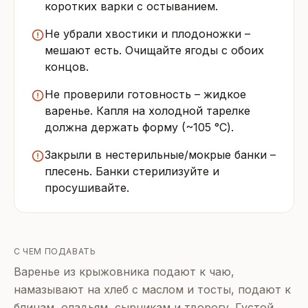
коротких варки с остыванием.
Не убрали хвостики и плодоножки –
мешают есть. Очищайте ягоды с обоих
концов.
Не проверили готовность – жидкое
варенье. Капля на холодной тарелке
должна держать форму (~105 °C).
Закрыли в нестерильные/мокрые банки –
плесень. Банки стерилизуйте и
просушивайте.
С ЧЕМ ПОДАВАТЬ
Варенье из крыжовника подают к чаю,
намазывают на хлеб с маслом и тосты, подают к
блинам, оладьям, сырникам и творогу. Густой