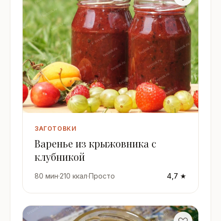
ЗАГОТОВКИ
Варенье из крыжовника с
клубникой
80 мин
·
210 ккал
·
Просто
4,7 ★