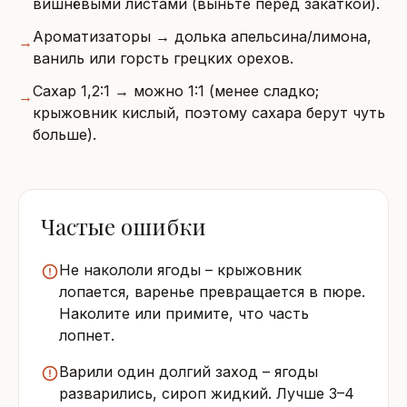
вишнёвыми листами (выньте перед закаткой).
Ароматизаторы → долька апельсина/лимона,
→
ваниль или горсть грецких орехов.
Сахар 1,2:1 → можно 1:1 (менее сладко;
→
крыжовник кислый, поэтому сахара берут чуть
больше).
Частые ошибки
Не накололи ягоды – крыжовник
лопается, варенье превращается в пюре.
Наколите или примите, что часть
лопнет.
Варили один долгий заход – ягоды
разварились, сироп жидкий. Лучше 3–4