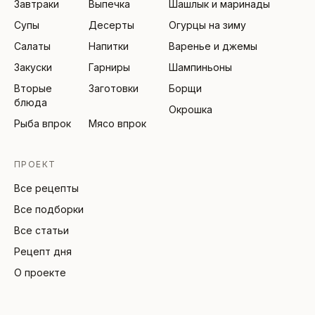
Завтраки
Выпечка
Шашлык и маринады
Супы
Десерты
Огурцы на зиму
Салаты
Напитки
Варенье и джемы
Закуски
Гарниры
Шампиньоны
Вторые
Заготовки
Борщи
блюда
Окрошка
Рыба впрок
Мясо впрок
ПРОЕКТ
Все рецепты
Все подборки
Все статьи
Рецепт дня
О проекте