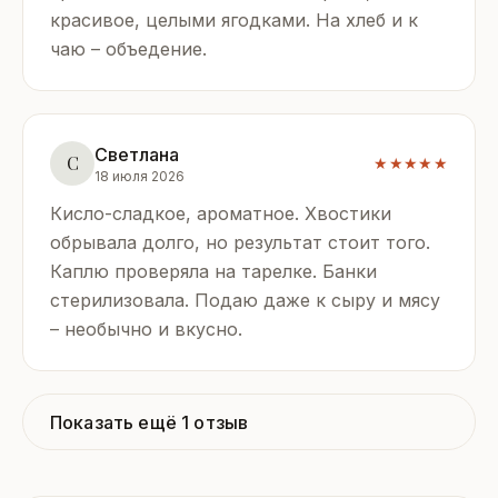
красивое, целыми ягодками. На хлеб и к
чаю – объедение.
Светлана
С
★★★★★
18 июля 2026
Кисло-сладкое, ароматное. Хвостики
обрывала долго, но результат стоит того.
Каплю проверяла на тарелке. Банки
стерилизовала. Подаю даже к сыру и мясу
– необычно и вкусно.
Показать ещё 1 отзыв