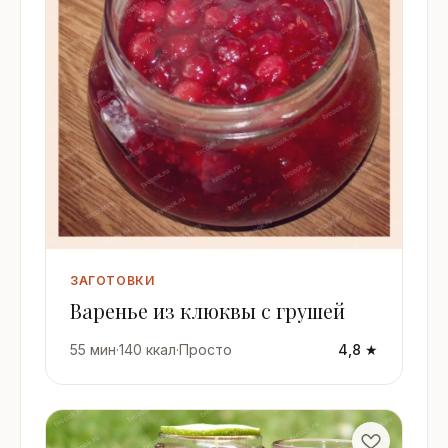
ЗАГОТОВКИ
Варенье из клюквы с грушей
55 мин
·
140 ккал
·
Просто
4,8 ★