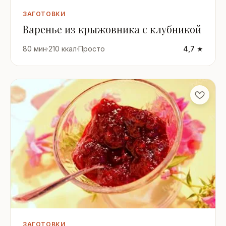
ЗАГОТОВКИ
Варенье из крыжовника с клубникой
80 мин
·
210 ккал
·
Просто
4,7 ★
ЗАГОТОВКИ