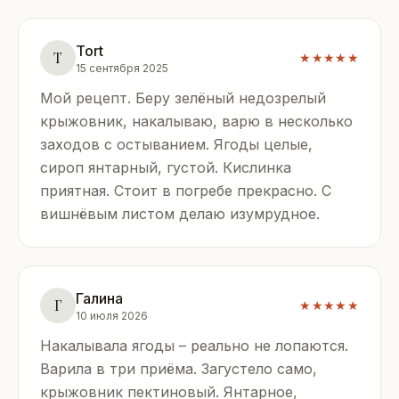
Tort
T
★★★★★
15 сентября 2025
Мой рецепт. Беру зелёный недозрелый
крыжовник, накалываю, варю в несколько
заходов с остыванием. Ягоды целые,
сироп янтарный, густой. Кислинка
приятная. Стоит в погребе прекрасно. С
вишнёвым листом делаю изумрудное.
Галина
Г
★★★★★
10 июля 2026
Накалывала ягоды – реально не лопаются.
Варила в три приёма. Загустело само,
крыжовник пектиновый. Янтарное,