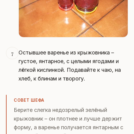
Остывшее варенье из крыжовника –
7
густое, янтарное, с целыми ягодами и
лёгкой кислинкой. Подавайте к чаю, на
хлеб, к блинам и творогу.
СОВЕТ ШЕФА
Берите слегка недозрелый зелёный
крыжовник – он плотнее и лучше держит
форму, а варенье получается янтарным с