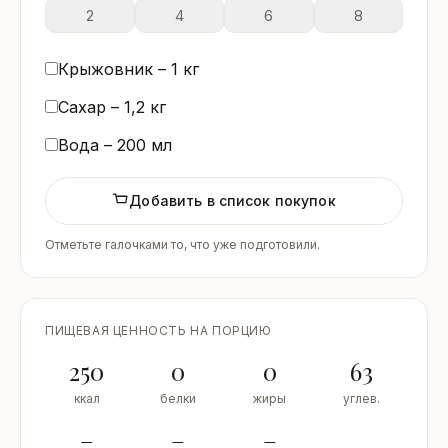
2
4
6
8
Крыжовник –
1
кг
Сахар –
1,2
кг
Вода –
200
мл
Добавить в список покупок
Отметьте галочками то, что уже подготовили.
ПИЩЕВАЯ ЦЕННОСТЬ НА ПОРЦИЮ
250
0
0
63
ккал
белки
жиры
углев.
–
–
–