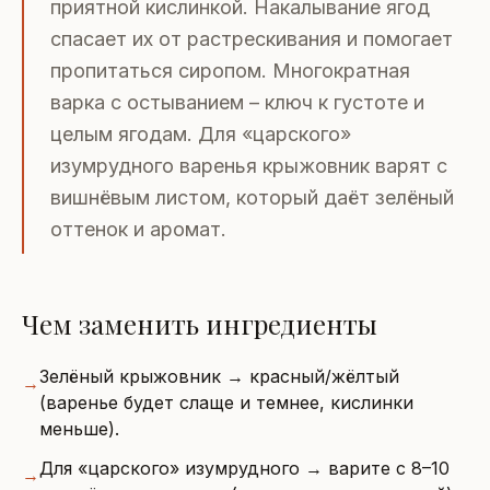
приятной кислинкой. Накалывание ягод
спасает их от растрескивания и помогает
пропитаться сиропом. Многократная
варка с остыванием – ключ к густоте и
целым ягодам. Для «царского»
изумрудного варенья крыжовник варят с
вишнёвым листом, который даёт зелёный
оттенок и аромат.
Чем заменить ингредиенты
Зелёный крыжовник → красный/жёлтый
→
(варенье будет слаще и темнее, кислинки
меньше).
Для «царского» изумрудного → варите с 8–10
→