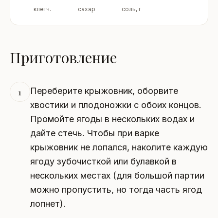
клетч.
сахар
соль, г
Приготовление
Переберите крыжовник, оборвите
1
хвостики и плодоножки с обоих концов.
Промойте ягоды в нескольких водах и
дайте стечь. Чтобы при варке
крыжовник не лопался, наколите каждую
ягоду зубочисткой или булавкой в
нескольких местах (для большой партии
можно пропустить, но тогда часть ягод
лопнет).