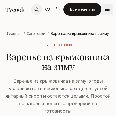
TVcook
.
Все рецепты
Главная
/
Заготовки
/
Варенье из крыжовника на зиму
ЗАГОТОВКИ
Варенье из крыжовника
на зиму
Варенье из крыжовника на зиму: ягоды
увариваются в несколько заходов в густой
янтарный сироп и остаются целыми. Простой
пошаговый рецепт с проверкой на
готовность.