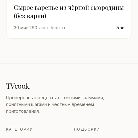
Сырое варенье из чёрной смородины
(без варки)
30 мин
·
290 ккал
·
Просто
5 ★
TVcook
.
Проверенные рецепты с точными граммами,
понятными шагами и честным временем
приготовления.
КАТЕГОРИИ
ПОДБОРКИ