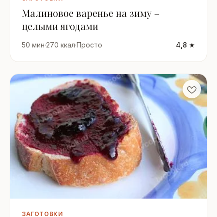
Малиновое варенье на зиму –
целыми ягодами
50 мин
·
270 ккал
·
Просто
4,8 ★
ЗАГОТОВКИ