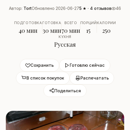
Автор:
Tort
Обновлено 2026-06-27
5 ★ · 4 отзывов
46
ПОДГОТОВКА
ГОТОВКА
ВСЕГО
ПОРЦИЙ
КАЛОРИИ
40 мин
30 мин
70 мин
15
250
КУХНЯ
Русская
Сохранить
Готовлю сейчас
В список покупок
Распечатать
Поделиться