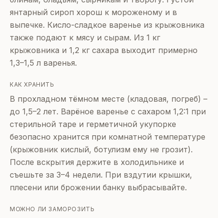
янтарный сироп хорош к мороженому и в
выпечке. Кисло-сладкое варенье из крыжовника
также подают к мясу и сырам. Из 1 кг
крыжовника и 1,2 кг сахара выходит примерно
1,3–1,5 л варенья.
КАК ХРАНИТЬ
В прохладном тёмном месте (кладовая, погреб) –
до 1,5–2 лет. Варёное варенье с сахаром 1,2:1 при
стерильной таре и герметичной укупорке
безопасно хранится при комнатной температуре
(крыжовник кислый, ботулизм ему не грозит).
После вскрытия держите в холодильнике и
съешьте за 3–4 недели. При вздутии крышки,
плесени или брожении банку выбрасывайте.
МОЖНО ЛИ ЗАМОРОЗИТЬ