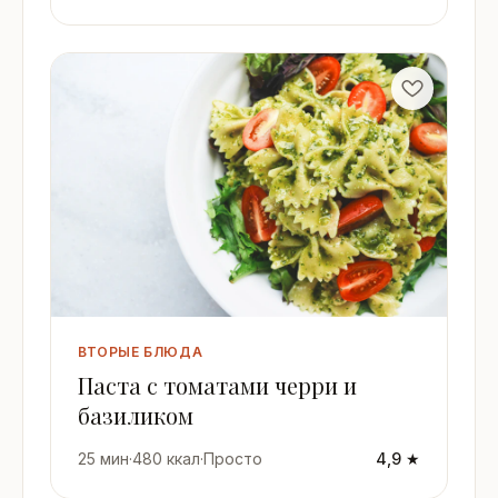
ВТОРЫЕ БЛЮДА
Паста с томатами черри и
базиликом
25 мин
·
480 ккал
·
Просто
4,9 ★