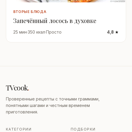
ВТОРЫЕ БЛЮДА
Запечённый лосось в духовке
25 мин
·
350 ккал
·
Просто
4,8 ★
TVcook
.
Проверенные рецепты с точными граммами,
понятными шагами и честным временем
приготовления.
КАТЕГОРИИ
ПОДБОРКИ