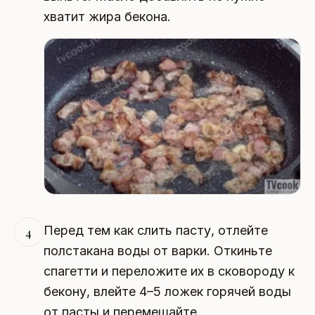
хватит жира бекона.
Перед тем как слить пасту, отлейте
4
полстакана воды от варки. Откиньте
спагетти и переложите их в сковороду к
бекону, влейте 4–5 ложек горячей воды
от пасты и перемешайте.