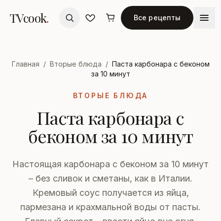
TVcook
.
Все рецепты
Главная
/
Вторые блюда
/
Паста карбонара с беконом
за 10 минут
ВТОРЫЕ БЛЮДА
Паста карбонара с
беконом за 10 минут
Настоящая карбонара с беконом за 10 минут
– без сливок и сметаны, как в Италии.
Кремовый соус получается из яйца,
пармезана и крахмальной воды от пасты.