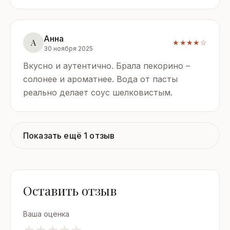
Анна
А
★★★★☆
30 ноября 2025
Вкусно и аутентично. Брала пекорино –
солонее и ароматнее. Вода от пасты
реально делает соус шелковистым.
Показать ещё 1 отзыв
Оставить отзыв
Ваша оценка
★
★
★
★
★