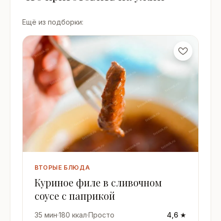
Ещё из подборки:
ВТОРЫЕ БЛЮДА
Куриное филе в сливочном
соусе с паприкой
35 мин
·
180 ккал
·
Просто
4,6 ★