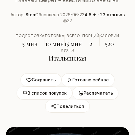
Главный секрет – ввести яйцо вне огня.
Автор:
Sten
Обновлено 2026-06-22
4,6 ★ · 23 отзывов
37
ПОДГОТОВКА
ГОТОВКА
ВСЕГО
ПОРЦИЙ
КАЛОРИИ
5 мин
10 мин
15 мин
2
520
КУХНЯ
Итальянская
Сохранить
Готовлю сейчас
В список покупок
Распечатать
Поделиться