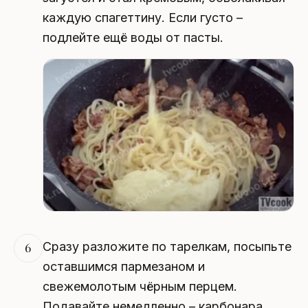
каждую спагеттину. Если густо –
подлейте ещё воды от пасты.
Сразу разложите по тарелкам, посыпьте
6
оставшимся пармезаном и
свежемолотым чёрным перцем.
Подавайте немедленно – карбонара