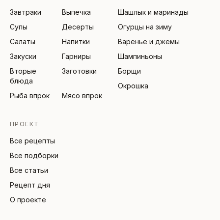
Завтраки
Выпечка
Шашлык и маринады
Супы
Десерты
Огурцы на зиму
Салаты
Напитки
Варенье и джемы
Закуски
Гарниры
Шампиньоны
Вторые
Заготовки
Борщи
блюда
Окрошка
Рыба впрок
Мясо впрок
ПРОЕКТ
Все рецепты
Все подборки
Все статьи
Рецепт дня
О проекте