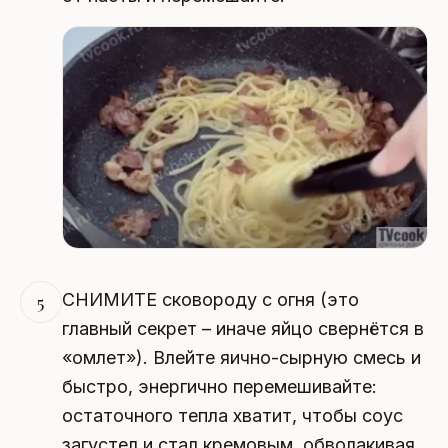
СНИМИТЕ сковороду с огня (это
5
главный секрет – иначе яйцо свернётся в
«омлет»). Влейте яично-сырную смесь и
быстро, энергично перемешивайте:
остаточного тепла хватит, чтобы соус
загустел и стал кремовым, обволакивая