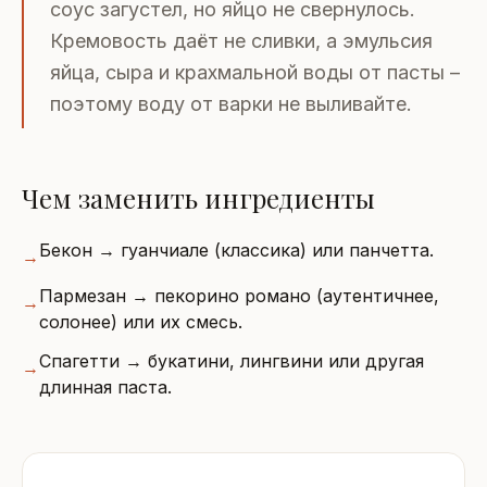
соус загустел, но яйцо не свернулось.
Кремовость даёт не сливки, а эмульсия
яйца, сыра и крахмальной воды от пасты –
поэтому воду от варки не выливайте.
Чем заменить ингредиенты
Бекон → гуанчиале (классика) или панчетта.
→
Пармезан → пекорино романо (аутентичнее,
→
солонее) или их смесь.
Спагетти → букатини, лингвини или другая
→
длинная паста.