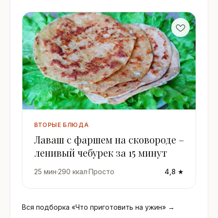
ВТОРЫЕ БЛЮДА
Лаваш с фаршем на сковороде –
ленивый чебурек за 15 минут
25 мин
·
290 ккал
·
Просто
4,8 ★
Вся подборка «Что приготовить на ужин» →