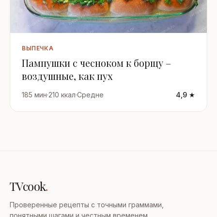
ВЫПЕЧКА
Пампушки с чесноком к борщу –
воздушные, как пух
185 мин
·
210 ккал
·
Средне
4,9 ★
TVcook
.
Проверенные рецепты с точными граммами,
понятными шагами и честным временем