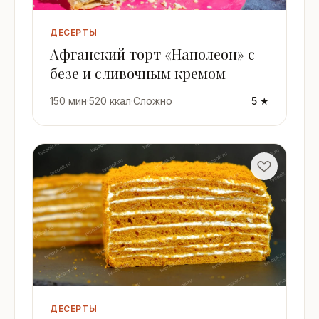
ДЕСЕРТЫ
Афганский торт «Наполеон» с
безе и сливочным кремом
150 мин
·
520 ккал
·
Сложно
5 ★
ДЕСЕРТЫ