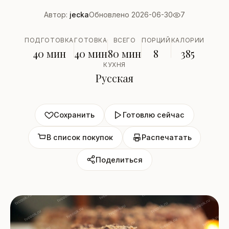
Автор:
jecka
Обновлено 2026-06-30
7
ПОДГОТОВКА
ГОТОВКА
ВСЕГО
ПОРЦИЙ
КАЛОРИИ
40 мин
40 мин
80 мин
8
385
КУХНЯ
Русская
Сохранить
Готовлю сейчас
В список покупок
Распечатать
Поделиться