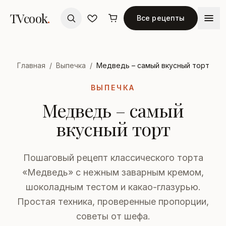
TVcook
.
Все рецепты
Главная
/
Выпечка
/
Медведь – самый вкусный торт
ВЫПЕЧКА
Медведь – самый
вкусный торт
Пошаговый рецепт классического торта
«Медведь» с нежным заварным кремом,
шоколадным тестом и какао-глазурью.
Простая техника, проверенные пропорции,
советы от шефа.