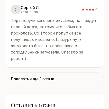
Сергей Л.
С
★★★★☆
2026-01-30
Торт получился очень вкусным, но я вздул
первый корж, потому что забыл его
проколоть. Со второй попытки всё
получилось идеально. Глазурь чуть
жидковата была, но после часа в
холодильнике загустела. Спасибо за
рецепт!
Показать ещё 1 отзыв
Оставить отзыв