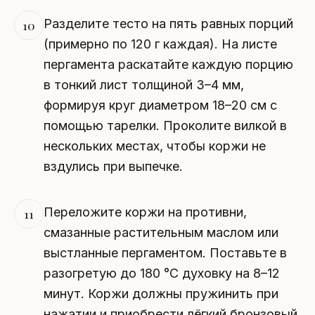
Разделите тесто на пять равных порций
10
(примерно по 120 г каждая). На листе
пергамента раскатайте каждую порцию
в тонкий лист толщиной 3–4 мм,
формируя круг диаметром 18–20 см с
помощью тарелки. Проколите вилкой в
нескольких местах, чтобы коржи не
вздулись при выпечке.
Переложите коржи на противни,
11
смазанные растительным маслом или
выстланные пергаментом. Поставьте в
разогретую до 180 °C духовку на 8–12
минут. Коржи должны пружинить при
нажатии и приобрести лёгкий бронзовый