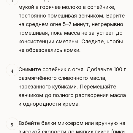
мукой в горячее молоко в сотейнике,
постоянно помешивая венчиком. Варите
на среднем огне 5–7 минут, непрерывно
помешивая, пока масса не загустеет до
консистенции сметаны. Следите, чтобы
не образовались комки.
Снимите сотейник с огня. Добавьте 100 г
4
размягчённого сливочного масла,
нарезанного кубиками. Перемешайте
венчиком до полного растворения масла
и однородности крема.
Взбейте белки миксером или вручную на
5
высокой скорости до мягких пиков (пики