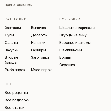
приготовления.
КАТЕГОРИИ
ПОДБОРКИ
Завтраки
Выпечка
Шашлык и маринады
Супы
Десерты
Огурцы на зиму
Салаты
Напитки
Варенье и джемы
Закуски
Гарниры
Шампиньоны
Вторые
Заготовки
Борщи
блюда
Окрошка
Рыба впрок
Мясо впрок
ПРОЕКТ
Все рецепты
Все подборки
Все статьи