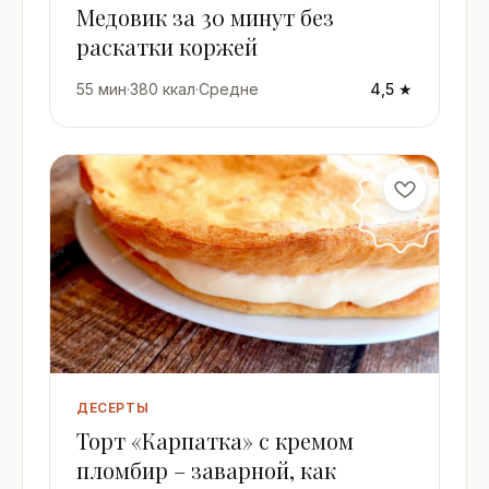
Медовик за 30 минут без
раскатки коржей
55 мин
·
380 ккал
·
Средне
4,5 ★
ДЕСЕРТЫ
Торт «Карпатка» с кремом
пломбир – заварной, как