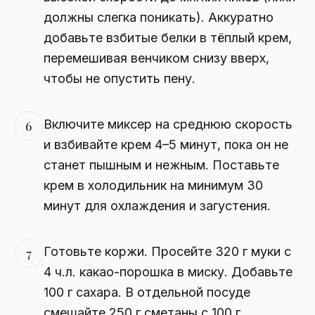
должны слегка поникать). Аккуратно
добавьте взбитые белки в тёплый крем,
перемешивая венчиком снизу вверх,
чтобы не опустить пену.
Включите миксер на среднюю скорость
6
и взбивайте крем 4–5 минут, пока он не
станет пышным и нежным. Поставьте
крем в холодильник на минимум 30
минут для охлаждения и загустения.
Готовьте коржи. Просейте 320 г муки с
7
4 ч.л. какао-порошка в миску. Добавьте
100 г сахара. В отдельной посуде
смешайте 250 г сметаны с 100 г