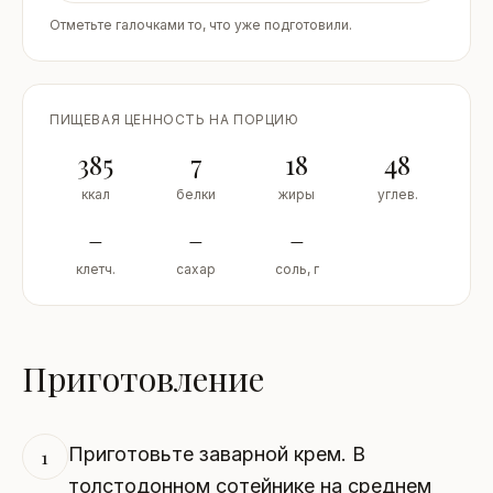
Отметьте галочками то, что уже подготовили.
ПИЩЕВАЯ ЦЕННОСТЬ НА ПОРЦИЮ
385
7
18
48
ккал
белки
жиры
углев.
–
–
–
клетч.
сахар
соль, г
Приготовление
Приготовьте заварной крем. В
1
толстодонном сотейнике на среднем