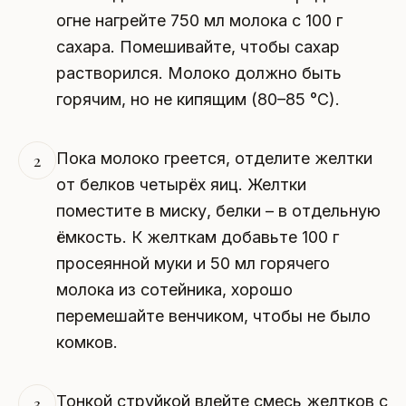
огне нагрейте 750 мл молока с 100 г
сахара. Помешивайте, чтобы сахар
растворился. Молоко должно быть
горячим, но не кипящим (80–85 °C).
Пока молоко греется, отделите желтки
2
от белков четырёх яиц. Желтки
поместите в миску, белки – в отдельную
ёмкость. К желткам добавьте 100 г
просеянной муки и 50 мл горячего
молока из сотейника, хорошо
перемешайте венчиком, чтобы не было
комков.
Тонкой струйкой влейте смесь желтков с
3