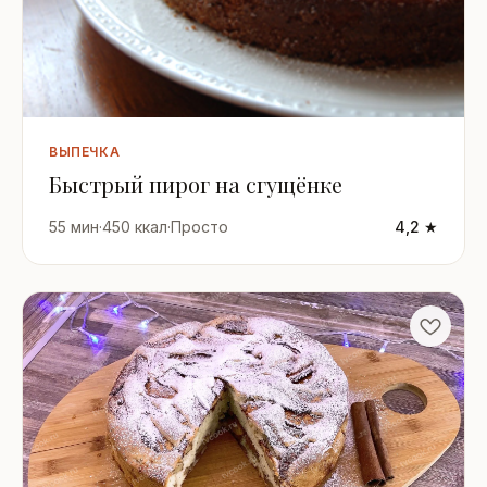
ВЫПЕЧКА
Быстрый пирог на сгущёнке
55 мин
·
450 ккал
·
Просто
4,2 ★