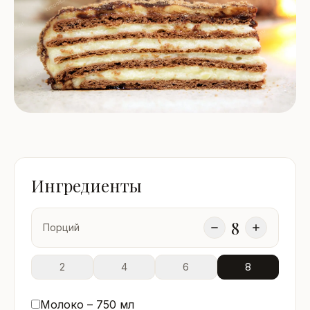
Ингредиенты
8
Порций
2
4
6
8
Молоко –
750
мл