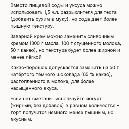
Вместо пищевой соды и уксуса можно
→
использовать 1,5 ч.л. разрыхлителя для теста
(добавить сухим в муку), но сода даёт более
пышную текстуру.
Заварной крем можно заменить сливочным
→
кремом (300 г масла, 100 г сгущённого молока,
50 г какао), но текстура будет более жирной и
менее лёгкой.
Какао-порошок допускается заменить на 50 г
→
натёртого тёмного шоколада (65 % какао),
растопленного в молоке, для более
насыщенного вкуса.
Если нет сметаны, используйте йогурт
→
(жирный, без добавок) в равном количестве –
торт получится немного менее пышным, но
вкусным.