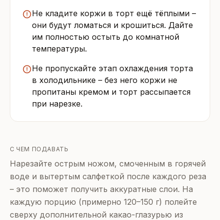
Не кладите коржи в торт ещё тёплыми –
они будут ломаться и крошиться. Дайте
им полностью остыть до комнатной
температуры.
Не пропускайте этап охлаждения торта
в холодильнике – без него коржи не
пропитаны кремом и торт рассыпается
при нарезке.
С ЧЕМ ПОДАВАТЬ
Нарезайте острым ножом, смоченным в горячей
воде и вытертым салфеткой после каждого реза
– это поможет получить аккуратные слои. На
каждую порцию (примерно 120–150 г) полейте
сверху дополнительной какао-глазурью из