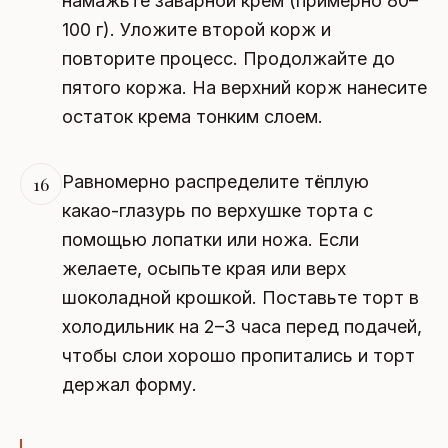
намажьте заварной крем (примерно 80–
100 г). Уложите второй корж и
повторите процесс. Продолжайте до
пятого коржа. На верхний корж нанесите
остаток крема тонким слоем.
Равномерно распределите тёплую
16
какао-глазурь по верхушке торта с
помощью лопатки или ножа. Если
желаете, осыпьте края или верх
шоколадной крошкой. Поставьте торт в
холодильник на 2–3 часа перед подачей,
чтобы слои хорошо пропитались и торт
держал форму.