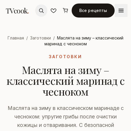
TVcook
.
Все рецепты
Главная
/
Заготовки
/
Маслята на зиму – классический
маринад с чесноком
ЗАГОТОВКИ
Маслята на зиму –
классический маринад с
чесноком
Маслята на зиму в классическом маринаде с
чесноком: упругие грибы после очистки
кожицы и отваривания. С безопасной