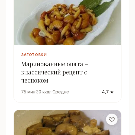
ЗАГОТОВКИ
Маринованные опята –
классический рецепт с
чесноком
75 мин
·
30 ккал
·
Средне
4,7 ★