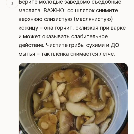
Берите молодые заведомо съедобные
1
маслята. ВАЖНО: со шляпок снимите
верхнюю слизистую (маслянистую)
кожицу – она горчит, склизкая при варке
и может оказывать слабительное
действие. Чистите грибы сухими и ДО
мытья – так плёнка снимается легче.