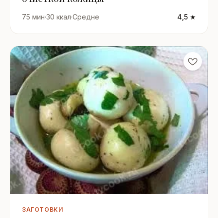
75 мин
·
30 ккал
·
Средне
4,5 ★
ЗАГОТОВКИ