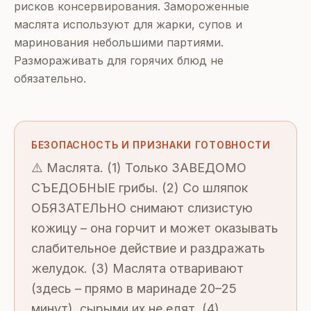
рисков консервирования. Замороженные
маслята используют для жарки, супов и
маринования небольшими партиями.
Размораживать для горячих блюд не
обязательно.
БЕЗОПАСНОСТЬ И ПРИЗНАКИ ГОТОВНОСТИ
⚠️ Маслята. (1) Только ЗАВЕДОМО
СЪЕДОБНЫЕ грибы. (2) Со шляпок
ОБЯЗАТЕЛЬНО снимают слизистую
кожицу – она горчит и может оказывать
слабительное действие и раздражать
желудок. (3) Маслята отваривают
(здесь – прямо в маринаде 20–25
минут), сырыми их не едят. (4)