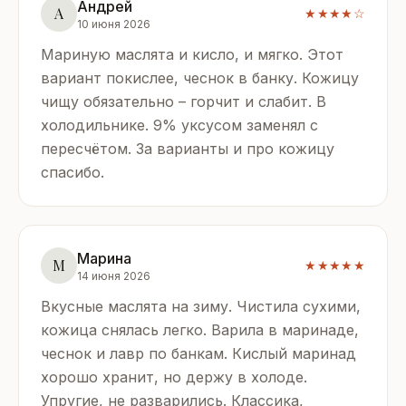
Андрей
А
★★★★☆
10 июня 2026
Мариную маслята и кисло, и мягко. Этот
вариант покислее, чеснок в банку. Кожицу
чищу обязательно – горчит и слабит. В
холодильнике. 9% уксусом заменял с
пересчётом. За варианты и про кожицу
спасибо.
Марина
М
★★★★★
14 июня 2026
Вкусные маслята на зиму. Чистила сухими,
кожица снялась легко. Варила в маринаде,
чеснок и лавр по банкам. Кислый маринад
хорошо хранит, но держу в холоде.
Упругие, не разварились. Классика,