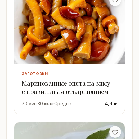
ЗАГОТОВКИ
Маринованные опята на зиму –
с правильным отвариванием
70 мин
·
30 ккал
·
Средне
4,6 ★