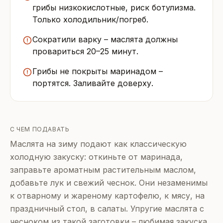
грибы низкокислотные, риск ботулизма.
Только холодильник/погреб.
Сократили варку – маслята должны
провариться 20–25 минут.
Грибы не покрыты маринадом –
портятся. Заливайте доверху.
С ЧЕМ ПОДАВАТЬ
Маслята на зиму подают как классическую
холодную закуску: откиньте от маринада,
заправьте ароматным растительным маслом,
добавьте лук и свежий чеснок. Они незаменимы
к отварному и жареному картофелю, к мясу, на
праздничный стол, в салаты. Упругие маслята с
чесноком из такой заготовки – любимая закуска.