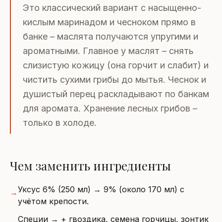
Это классический вариант с насыщенно-
кислым маринадом и чесноком прямо в
банке – маслята получаются упругими и
ароматными. Главное у маслят – снять
слизистую кожицу (она горчит и слабит) и
чистить сухими грибы до мытья. Чеснок и
душистый перец раскладывают по банкам
для аромата. Хранение лесных грибов –
только в холоде.
Чем заменить ингредиенты
Уксус 6% (250 мл) → 9% (около 170 мл) с
→
учётом крепости.
Специи → + гвоздика, семена горчицы, зонтик