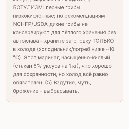
БОТУЛИЗМ: лесные грибы
низкокислотные; по рекомендациям
NCHFP/USDA дикие грибы не
консервируют для тёплого хранения без
автоклава – храните заготовку ТОЛЬКО
в холоде (холодильник/погреб ниже ~10
°C). Этот маринад насыщенно-кислый
(стакан 6% уксуса на 1 кг), что хорошо
для сохранности, но холод всё равно
обязателен. (5) Вздутие, муть,
брожение – выбрасывать.