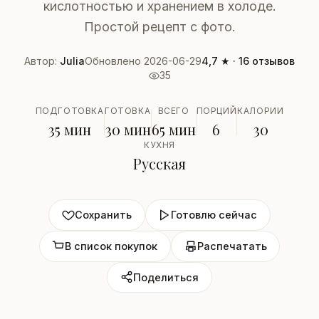
кислотностью и хранением в холоде.
Простой рецепт с фото.
Автор:
Julia
Обновлено 2026-06-29
4,7 ★ · 16 отзывов
35
ПОДГОТОВКА
ГОТОВКА
ВСЕГО
ПОРЦИЙ
КАЛОРИИ
35 мин
30 мин
65 мин
6
30
КУХНЯ
Русская
Сохранить
Готовлю сейчас
В список покупок
Распечатать
Поделиться