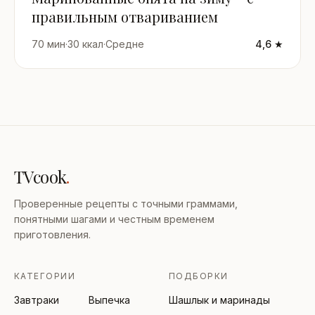
правильным отвариванием
70 мин
·
30 ккал
·
Средне
4,6 ★
TVcook
.
Проверенные рецепты с точными граммами,
понятными шагами и честным временем
приготовления.
КАТЕГОРИИ
ПОДБОРКИ
Завтраки
Выпечка
Шашлык и маринады