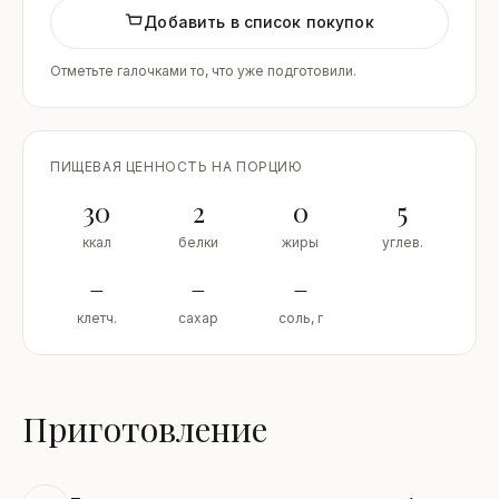
Добавить в список покупок
Отметьте галочками то, что уже подготовили.
ПИЩЕВАЯ ЦЕННОСТЬ НА ПОРЦИЮ
30
2
0
5
ккал
белки
жиры
углев.
–
–
–
клетч.
сахар
соль, г
Приготовление