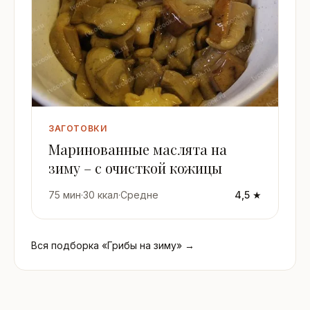
ЗАГОТОВКИ
Маринованные маслята на
зиму – с очисткой кожицы
75 мин
·
30 ккал
·
Средне
4,5 ★
Вся подборка «Грибы на зиму» →