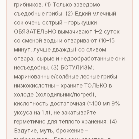
грибников. (1) Только заведомо
съедобные грибы. (2) Едкий млечный
сок очень острый – горькушки
ОБЯЗАТЕЛЬНО вымачивают 1–2 суток
со сменой воды и отваривают (10–15
минут, лучше дважды) со сливом
отвара; сырые и недообработанные они
несъедобны. (3) БОТУЛИЗМ:
маринованные/солёные лесные грибы
низкокислотны – храните ТОЛЬКО в
холоде (холодильник/погреб),
кислотность достаточная (≈100 мл 9%
уксуса на 1 л), не закатывайте
герметично для тёплого хранения. (4)
Вздутие, муть, брожение –