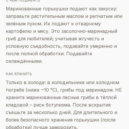
С ЧЕМ ПОДАВАТЬ
Маринованные горькушки подают как закуску:
заправьте растительным маслом и репчатым или
зелёным луком. Их подают к отварному
картофелю и мясу. Это засолочно-маринадный
гриб для любителей; учитывая жгучесть и
условную съедобность, подавайте умеренно и
после полной обработки. Подавайте
охлаждёнными.
КАК ХРАНИТЬ
Только в холоде: в холодильнике или холодном
погребе (ниже ~10 °C), грибы под маринадом. НЕ
храните маринованные лесные грибы в тёплой
кладовой – риск ботулизма. После вскрытия
съешьте за несколько дней. Для длительного и
более безопасного хранения горькушки (после
обработки) лучше заморозить.