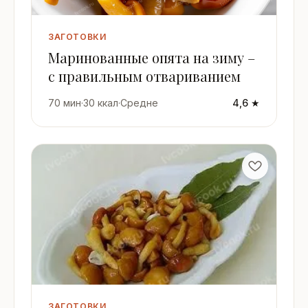
ЗАГОТОВКИ
Маринованные опята на зиму –
с правильным отвариванием
70 мин
·
30 ккал
·
Средне
4,6 ★
ЗАГОТОВКИ