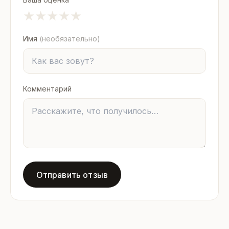
★
★
★
★
★
Имя
(необязательно)
Комментарий
Отправить отзыв