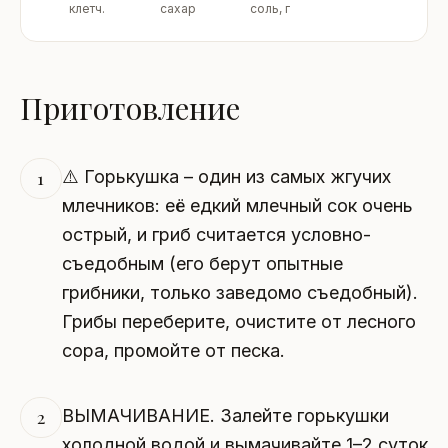
клетч.
сахар
соль, г
Приготовление
⚠️ Горькушка – один из самых жгучих
1
млечников: её едкий млечный сок очень
острый, и гриб считается условно-
съедобным (его берут опытные
грибники, только заведомо съедобный).
Грибы переберите, очистите от лесного
сора, промойте от песка.
ВЫМАЧИВАНИЕ. Залейте горькушки
2
холодной водой и вымачивайте 1–2 суток