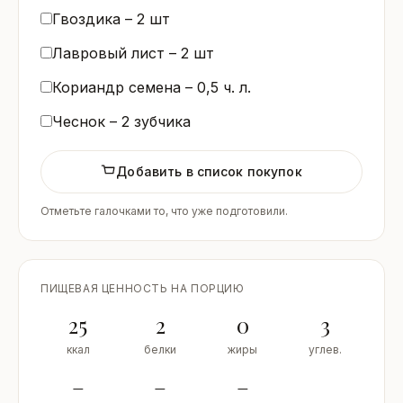
Гвоздика –
2
шт
Лавровый лист –
2
шт
Кориандр семена –
0,5
ч. л.
Чеснок –
2
зубчика
Добавить в список покупок
Отметьте галочками то, что уже подготовили.
ПИЩЕВАЯ ЦЕННОСТЬ НА ПОРЦИЮ
25
2
0
3
ккал
белки
жиры
углев.
–
–
–