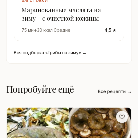
ЗАГОТОВКИ
Маринованные маслята на
зиму – с очисткой кожицы
75 мин
·
30 ккал
·
Средне
4,5 ★
Вся подборка «Грибы на зиму» →
Попробуйте ещё
Все рецепты →