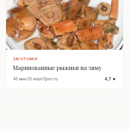
ЗАГОТОВКИ
Маринованные рыжики на зиму
45 мин
·
25 ккал
·
Просто
4,7 ★