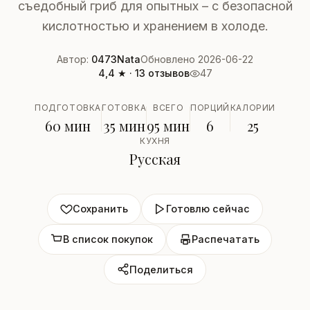
съедобный гриб для опытных – с безопасной
кислотностью и хранением в холоде.
Автор:
0473Nata
Обновлено 2026-06-22
4,4 ★ · 13 отзывов
47
ПОДГОТОВКА
ГОТОВКА
ВСЕГО
ПОРЦИЙ
КАЛОРИИ
60 мин
35 мин
95 мин
6
25
КУХНЯ
Русская
Сохранить
Готовлю сейчас
В список покупок
Распечатать
Поделиться