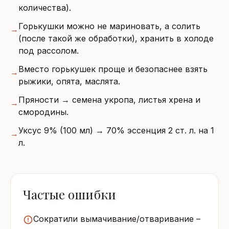
количества).
Горькушки можно не мариновать, а солить
→
(после такой же обработки), хранить в холоде
под рассолом.
Вместо горькушек проще и безопаснее взять
→
рыжики, опята, маслята.
Пряности → семена укропа, листья хрена и
→
смородины.
Уксус 9% (100 мл) → 70% эссенция 2 ст. л. на 1
→
л.
Частые ошибки
Сократили вымачивание/отваривание –