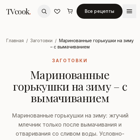
TVcook
.
Все рецепты
Главная
/
Заготовки
/
Маринованные горькушки на зиму
– с вымачиванием
ЗАГОТОВКИ
Маринованные
горькушки на зиму – с
вымачиванием
Маринованные горькушки на зиму: жгучий
млечник только после вымачивания и
отваривания со сливом воды. Условно-