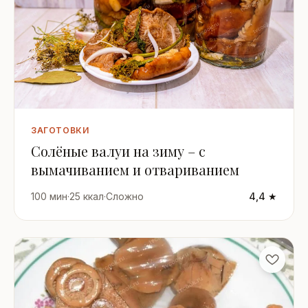
ЗАГОТОВКИ
Солёные валуи на зиму – с
вымачиванием и отвариванием
100 мин
·
25 ккал
·
Сложно
4,4 ★