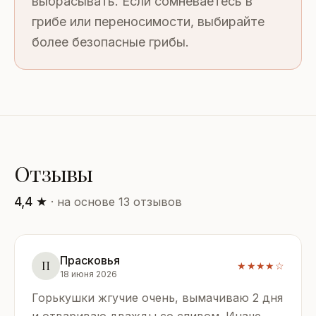
выбрасывать. Если сомневаетесь в
грибе или переносимости, выбирайте
более безопасные грибы.
Отзывы
4,4 ★
· на основе 13 отзывов
Прасковья
П
★★★★☆
18 июня 2026
Горькушки жгучие очень, вымачиваю 2 дня
и отвариваю дважды со сливом. Иначе