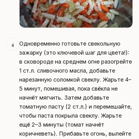
Одновременно готовьте свекольную
4
зажарку (это ключевой шаг для цвета!):
в сковороде на среднем огне разогрейте
1 ст.л. сливочного масла, добавьте
нарезанную соломкой свеклу. Жарьте 4–
5 минут, помешивая, пока свёкла не
начнёт мягчить. Затем добавьте
томатную пасту (2 ст.л.) и перемешайте,
чтобы паста покрыла свеклу. Жарьте
ещё 2–3 минуты (томат начнёт
коричневеть). Прибавьте огонь, вылейте