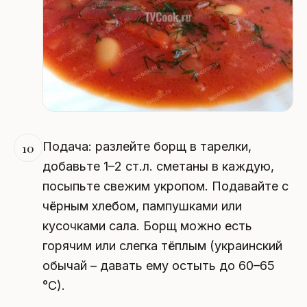
Подача: разлейте борщ в тарелки,
10
добавьте 1–2 ст.л. сметаны в каждую,
посыпьте свежим укропом. Подавайте с
чёрным хлебом, пампушками или
кусочками сала. Борщ можно есть
горячим или слегка тёплым (украинский
обычай – давать ему остыть до 60–65
°C).