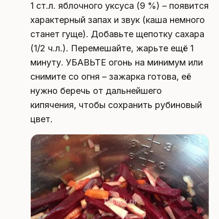
1 ст.л. яблочного уксуса (9 %) – появится
характерный запах и звук (каша немного
станет гуще). Добавьте щепотку сахара
(1/2 ч.л.). Перемешайте, жарьте ещё 1
минуту. УБАВЬТЕ огонь на минимум или
снимите со огня – зажарка готова, её
нужно беречь от дальнейшего
кипячения, чтобы сохранить рубиновый
цвет.