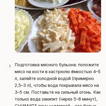
Подготовка мясного бульона: положите
3
мясо на кости в кастрюлю ёмкостью 4–5
л, залейте холодной водой (примерно
2,5–3 л), чтобы вода покрывала мясо на
3–5 см. Поставьте на сильный огонь. Как
только вода закипит (через 5–8 минут),
СНИМИТЕ пену шумовкой – это белые