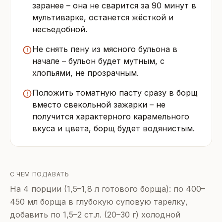
заранее – она не сварится за 90 минут в
мультиварке, останется жёсткой и
несъедобной.
Не снять пену из мясного бульона в
начале – бульон будет мутным, с
хлопьями, не прозрачным.
Положить томатную пасту сразу в борщ
вместо свекольной зажарки – не
получится характерного карамельного
вкуса и цвета, борщ будет водянистым.
С ЧЕМ ПОДАВАТЬ
На 4 порции (1,5–1,8 л готового борща): по 400–
450 мл борща в глубокую суповую тарелку,
добавить по 1,5–2 ст.л. (20–30 г) холодной