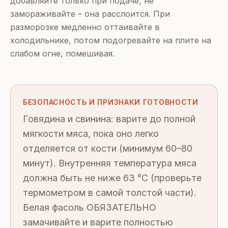
добавляйте только при подаче, не
замораживайте – она расслоится. При
разморозке медленно оттаивайте в
холодильнике, потом подогревайте на плите на
слабом огне, помешивая.
БЕЗОПАСНОСТЬ И ПРИЗНАКИ ГОТОВНОСТИ
Говядина и свинина: варите до полной
мягкости мяса, пока оно легко
отделяется от кости (минимум 60–80
минут). Внутренняя температура мяса
должна быть не ниже 63 °C (проверьте
термометром в самой толстой части).
Белая фасоль ОБЯЗАТЕЛЬНО
замачивайте и варите полностью