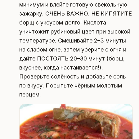
минимум и влейте готовую свекольную
зажарку. ОЧЕНЬ ВАЖНО: НЕ КИПЯТИТЕ
борщ с уксусом долго! Кислота
уничтожит рубиновый цвет при высокой
температуре. Смешивайте 2–3 минуты
на слабом огне, затем уберите с огня и
дайте ПОСТОЯТЬ 20–30 минут (борщ
вкуснее, когда настаивается!).
Проверьте солёность и добавьте соль
по вкусу. Посыпьте чёрным молотым
перцем.