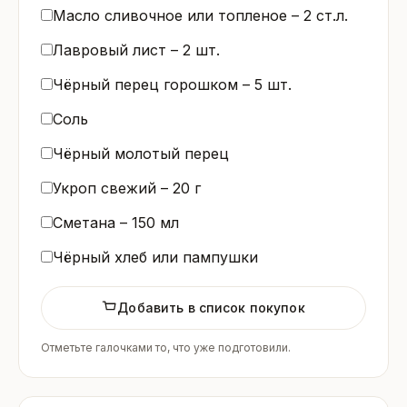
Масло сливочное или топленое –
2
ст.л.
Лавровый лист –
2
шт.
Чёрный перец горошком –
5
шт.
Соль
Чёрный молотый перец
Укроп свежий –
20
г
Сметана –
150
мл
Чёрный хлеб или пампушки
Добавить в список покупок
Отметьте галочками то, что уже подготовили.