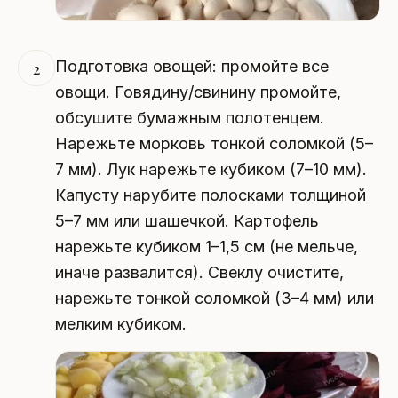
Подготовка овощей: промойте все
2
овощи. Говядину/свинину промойте,
обсушите бумажным полотенцем.
Нарежьте морковь тонкой соломкой (5–
7 мм). Лук нарежьте кубиком (7–10 мм).
Капусту нарубите полосками толщиной
5–7 мм или шашечкой. Картофель
нарежьте кубиком 1–1,5 см (не мельче,
иначе развалится). Свеклу очистите,
нарежьте тонкой соломкой (3–4 мм) или
мелким кубиком.