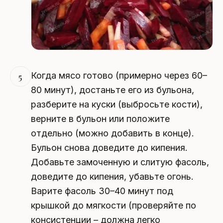
Когда мясо готово (примерно через 60–
5
80 минут), достаньте его из бульона,
разберите на куски (выбросьте кости),
верните в бульон или положите
отдельно (можно добавить в конце).
Бульон снова доведите до кипения.
Добавьте замоченную и слитую фасоль,
доведите до кипения, убавьте огонь.
Варите фасоль 30–40 минут под
крышкой до мягкости (проверяйте по
консистенции – должна легко