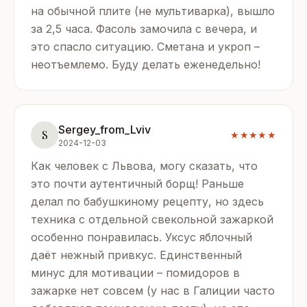
на обычной плите (не мультиварка), вышло
за 2,5 часа. Фасоль замочила с вечера, и
это спасло ситуацию. Сметана и укроп –
неотъемлемо. Буду делать еженедельно!
Sergey_from_Lviv
S
★★★★★
2024-12-03
Как человек с Львова, могу сказать, что
это почти аутентичный борщ! Раньше
делал по бабушкиному рецепту, но здесь
техника с отдельной свекольной зажаркой
особенно понравилась. Уксус яблочный
даёт нежный привкус. Единственный
минус для мотивации – помидоров в
зажарке нет совсем (у нас в Галиции часто