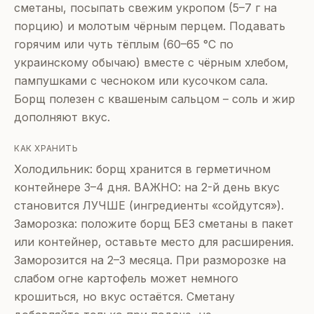
сметаны, посыпать свежим укропом (5–7 г на
порцию) и молотым чёрным перцем. Подавать
горячим или чуть тёплым (60–65 °C по
украинскому обычаю) вместе с чёрным хлебом,
пампушками с чесноком или кусочком сала.
Борщ полезен с квашеным сальцом – соль и жир
дополняют вкус.
КАК ХРАНИТЬ
Холодильник: борщ хранится в герметичном
контейнере 3–4 дня. ВАЖНО: на 2-й день вкус
становится ЛУЧШЕ (ингредиенты «сойдутся»).
Заморозка: положите борщ БЕЗ сметаны в пакет
или контейнер, оставьте место для расширения.
Заморозится на 2–3 месяца. При разморозке на
слабом огне картофель может немного
крошиться, но вкус остаётся. Сметану