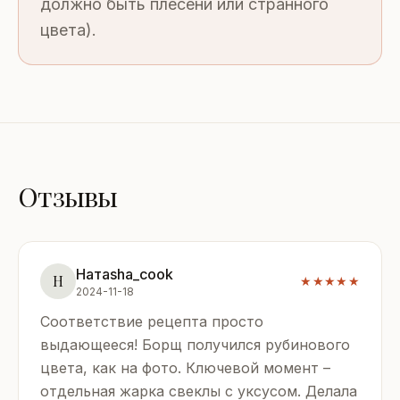
должно быть плесени или странного
цвета).
Отзывы
Натasha_cook
Н
★★★★★
2024-11-18
Соответствие рецепта просто
выдающееся! Борщ получился рубинового
цвета, как на фото. Ключевой момент –
отдельная жарка свеклы с уксусом. Делала