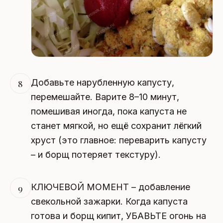
Добавьте нарубленную капусту,
8
перемешайте. Варите 8–10 минут,
помешивая иногда, пока капуста не
станет мягкой, но ещё сохранит лёгкий
хруст (это главное: переварить капусту
– и борщ потеряет текстуру).
КЛЮЧЕВОЙ МОМЕНТ – добавление
9
свекольной зажарки. Когда капуста
готова и борщ кипит, УБАВЬТЕ огонь на