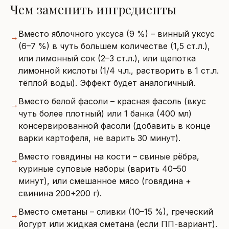
Чем заменить ингредиенты
Вместо яблочного уксуса (9 %) – винный уксус
→
(6–7 %) в чуть большем количестве (1,5 ст.л.),
или лимонный сок (2–3 ст.л.), или щепотка
лимонной кислоты (1/4 ч.л., растворить в 1 ст.л.
тёплой воды). Эффект будет аналогичный.
Вместо белой фасоли – красная фасоль (вкус
→
чуть более плотный) или 1 банка (400 мл)
консервированной фасоли (добавить в конце
варки картофеля, не варить 30 минут).
Вместо говядины на кости – свиные рёбра,
→
куриные суповые наборы (варить 40–50
минут), или смешанное мясо (говядина +
свинина 200+200 г).
Вместо сметаны – сливки (10–15 %), греческий
→
йогурт или жидкая сметана (если ПП-вариант).