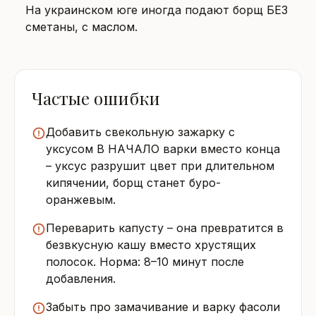
На украинском юге иногда подают борщ БЕЗ
сметаны, с маслом.
Частые ошибки
Добавить свекольную зажарку с
уксусом В НАЧАЛО варки вместо конца
– уксус разрушит цвет при длительном
кипячении, борщ станет буро-
оранжевым.
Переварить капусту – она превратится в
безвкусную кашу вместо хрустящих
полосок. Норма: 8–10 минут после
добавления.
Забыть про замачивание и варку фасоли