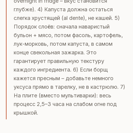
overnight in fridge – вкус становится
глубже). 4) Капуста должна остаться
слегка хрустящей (al dente), не кашей. 5)
Порядок слоёв: сначала наваристый
бульон + мясо, потом фасоль, картофель,
лук-морковь, потом капуста, в самом
конце свекольная зажарка. Это
гарантирует правильную текстуру
каждого ингредиента. 6) Если борщ
кажется пресным – добавьте немного
уксуса прямо в тарелку, не в кастрюлю. 7)
На плите (вместо мультиварки): весь
процесс 2,5–3 часа на слабом огне под
крышкой.