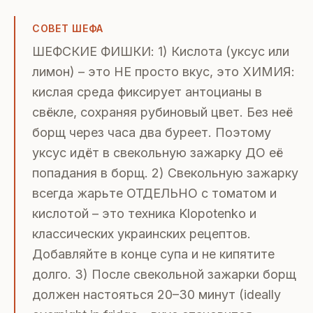
СОВЕТ ШЕФА
ШЕФСКИЕ ФИШКИ: 1) Кислота (уксус или
лимон) – это НЕ просто вкус, это ХИМИЯ:
кислая среда фиксирует антоцианы в
свёкле, сохраняя рубиновый цвет. Без неё
борщ через часа два буреет. Поэтому
уксус идёт в свекольную зажарку ДО её
попадания в борщ. 2) Свекольную зажарку
всегда жарьте ОТДЕЛЬНО с томатом и
кислотой – это техника Klopotenko и
классических украинских рецептов.
Добавляйте в конце супа и не кипятите
долго. 3) После свекольной зажарки борщ
должен настояться 20–30 минут (ideally