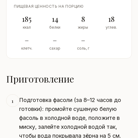
ПИЩЕВАЯ ЦЕННОСТЬ НА ПОРЦИЮ
185
14
8
18
ккал
белки
жиры
углев.
–
–
–
клетч.
сахар
соль, г
Приготовление
Подготовка фасоли (за 8–12 часов до
1
готовки): промойте сушеную белую
фасоль в холодной воде, положите в
миску, залейте холодной водой так,
чтобы вода покрывала зёрна на 5 см.