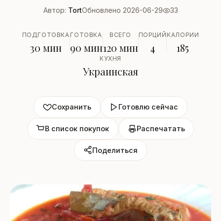
Автор:
Tort
Обновлено 2026-06-29
33
ПОДГОТОВКА
ГОТОВКА
ВСЕГО
ПОРЦИЙ
КАЛОРИИ
30 мин
90 мин
120 мин
4
185
КУХНЯ
Украинская
Сохранить
Готовлю сейчас
В список покупок
Распечатать
Поделиться