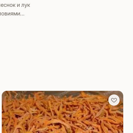
еснок и лук
ловиями