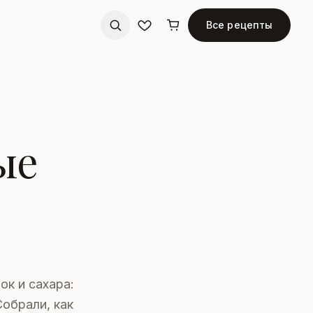
Все рецепты
ые
ок и сахара:
Собрали, как