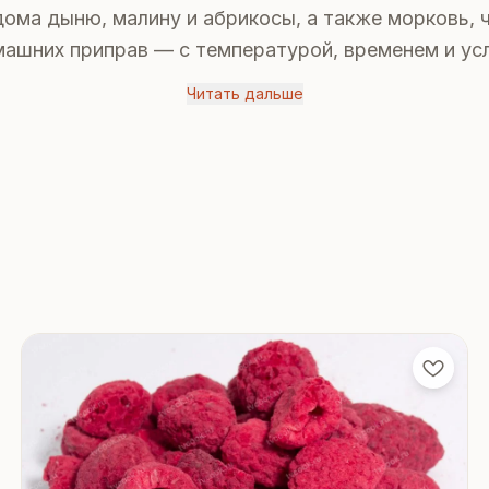
ома дыню, малину и абрикосы, а также морковь, ч
машних приправ — с температурой, временем и ус
хранения.
Читать дальше