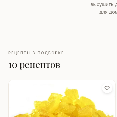
высушить д
для до
РЕЦЕПТЫ В ПОДБОРКЕ
10 рецептов