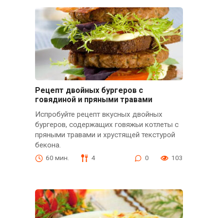
Рецепт двойных бургеров с
говядиной и пряными травами
Испробуйте рецепт вкусных двойных
бургеров, содержащих говяжьи котлеты с
пряными травами и хрустящей текстурой
бекона.
60 мин.
4
0
103