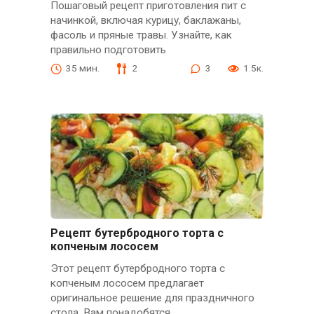
Пошаговый рецепт приготовления пит с
начинкой, включая курицу, баклажаны,
фасоль и пряные травы. Узнайте, как
правильно подготовить
35 мин.
2
3
1.5к.
Рецепт бутербродного торта с
копченым лососем
Этот рецепт бутербродного торта с
копченым лососем предлагает
оригинальное решение для праздничного
стола. Вам понадобятся