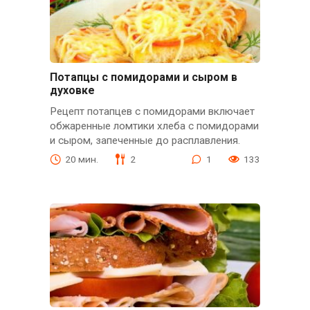
Потапцы с помидорами и сыром в
духовке
Рецепт потапцев с помидорами включает
обжаренные ломтики хлеба с помидорами
и сыром, запеченные до расплавления.
20 мин.
2
1
133