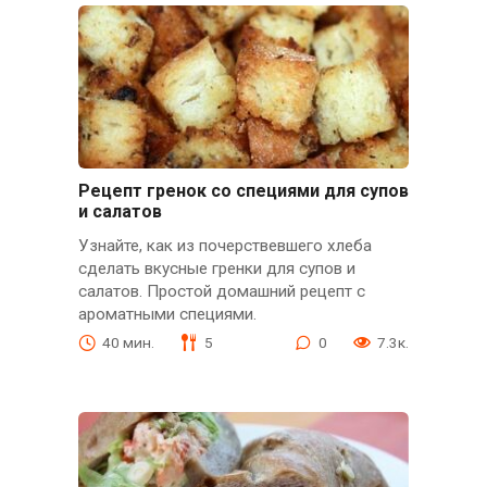
Рецепт гренок со специями для супов
и салатов
Узнайте, как из почерствевшего хлеба
сделать вкусные гренки для супов и
салатов. Простой домашний рецепт с
ароматными специями.
40 мин.
5
0
7.3к.