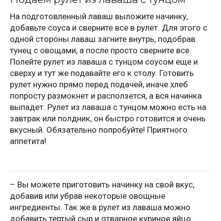
На подготовленный лаваш выложите начинку,
добавьте соуса и сверните все в рулет. Для этого с
одной стороны лаваш загните внутрь, подобрав
тунец с овощами, а после просто сверните все.
Полейте рулет из лаваша с тунцом соусом еще и
сверху и тут же подавайте его к столу. Готовить
рулет нужно прямо перед подачей, иначе хлеб
попросту размокнет и расползется, а вся начинка
выпадет. Рулет из лаваша с тунцом можно есть на
завтрак или полдник, он быстро готовится и очень
вкусный. Обязательно попробуйте! Приятного
аппетита!
– Вы можете приготовить начинку на свой вкус,
добавив или убрав некоторые овощные
ингредиенты. Так же в рулет из лаваша можно
добавить тертый сыр и отварное куриное яйцо.