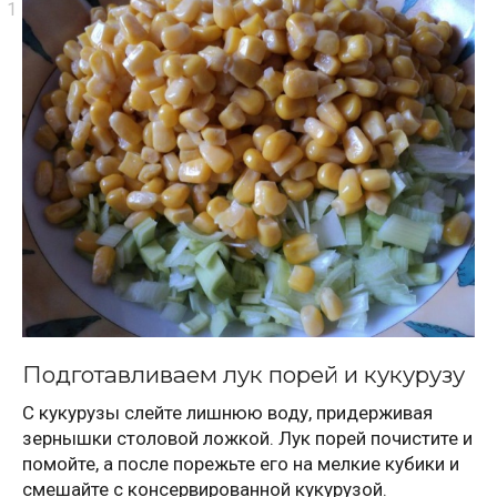
Подготавливаем лук порей и кукурузу
С кукурузы слейте лишнюю воду, придерживая
зернышки столовой ложкой. Лук порей почистите и
помойте, а после порежьте его на мелкие кубики и
смешайте с консервированной кукурузой.