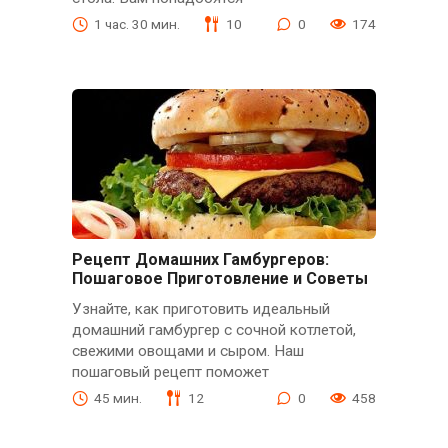
1 час. 30 мин.
10
0
174
Рецепт Домашних Гамбургеров:
Пошаговое Приготовление и Советы
Узнайте, как приготовить идеальный
домашний гамбургер с сочной котлетой,
свежими овощами и сыром. Наш
пошаговый рецепт поможет
45 мин.
12
0
458