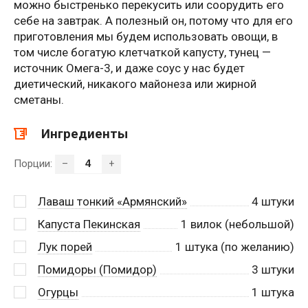
можно быстренько перекусить или соорудить его
себе на завтрак. А полезный он, потому что для его
приготовления мы будем использовать овощи, в
том числе богатую клетчаткой капусту, тунец —
источник Омега-3, и даже соус у нас будет
диетический, никакого майонеза или жирной
сметаны.
Ингредиенты
Порции:
–
+
Лаваш тонкий «Армянский»
4
штуки
Капуста Пекинская
1
вилок (небольшой)
Лук порей
1
штука (по желанию)
Помидоры (Помидор)
3
штуки
Огурцы
1
штука