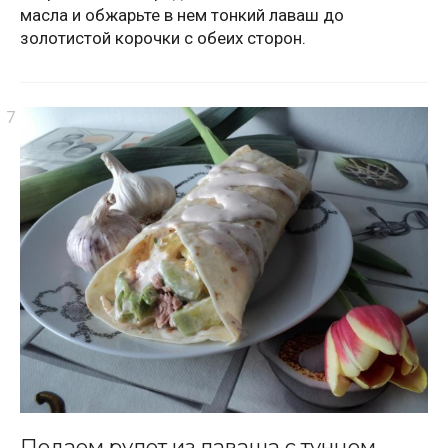
масла и обжарьте в нем тонкий лаваш до
золотистой корочки с обеих сторон.
Подаем рулет из лаваша с тунцом