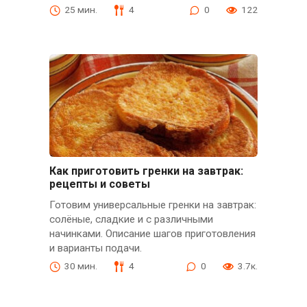
25 мин.
4
0
122
Как приготовить гренки на завтрак:
рецепты и советы
Готовим универсальные гренки на завтрак:
солёные, сладкие и с различными
начинками. Описание шагов приготовления
и варианты подачи.
30 мин.
4
0
3.7к.