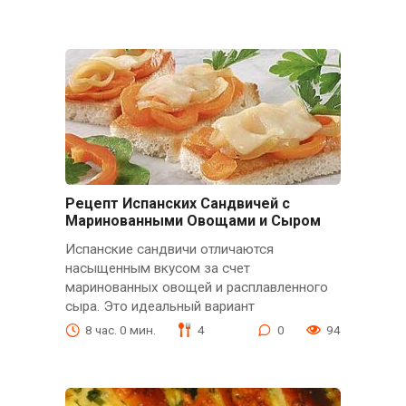
Рецепт Испанских Сандвичей с
Маринованными Овощами и Сыром
Испанские сандвичи отличаются
насыщенным вкусом за счет
маринованных овощей и расплавленного
сыра. Это идеальный вариант
8 час. 0 мин.
4
0
94