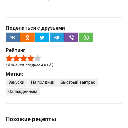
Поделиться с друзьями
Рейтинг
(
3
оценки, среднее
4
из
5
)
Метки:
Закуски
На полдник
Быстрый завтрак
Охлаждённым
Похожие рецепты