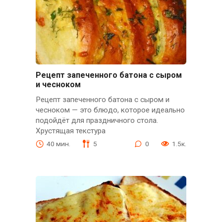
Рецепт запеченного батона с сыром
и чесноком
Рецепт запеченного батона с сыром и
чесноком — это блюдо, которое идеально
подойдёт для праздничного стола.
Хрустящая текстура
40 мин.
5
0
1.5к.