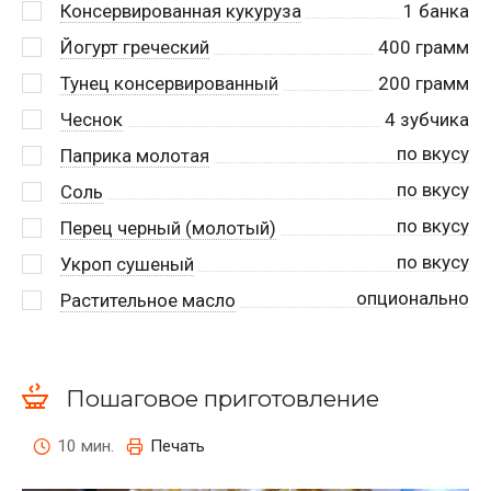
Консервированная кукуруза
1
банка
Йогурт греческий
400
грамм
Тунец консервированный
200
грамм
Чеснок
4
зубчика
по вкусу
Паприка молотая
по вкусу
Соль
по вкусу
Перец черный (молотый)
по вкусу
Укроп сушеный
опционально
Растительное масло
Пошаговое приготовление
10 мин.
Печать