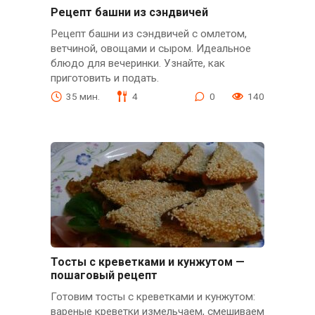
Рецепт башни из сэндвичей
Рецепт башни из сэндвичей с омлетом,
ветчиной, овощами и сыром. Идеальное
блюдо для вечеринки. Узнайте, как
приготовить и подать.
35 мин.
4
0
140
Тосты с креветками и кунжутом —
пошаговый рецепт
Готовим тосты с креветками и кунжутом:
вареные креветки измельчаем, смешиваем