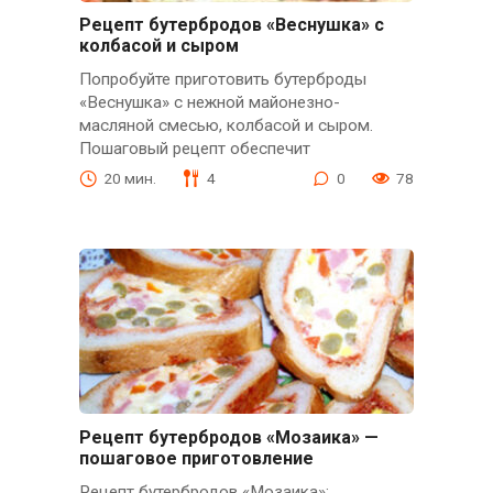
Рецепт бутербродов «Веснушка» с
колбасой и сыром
Попробуйте приготовить бутерброды
«Веснушка» с нежной майонезно-
масляной смесью, колбасой и сыром.
Пошаговый рецепт обеспечит
20 мин.
4
0
78
Рецепт бутербродов «Мозаика» —
пошаговое приготовление
Рецепт бутербродов «Мозаика»: