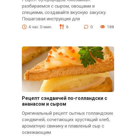
разбираемся с сыром, овощами и
специями, создавайте вкусную закуску.
Пошаговая инструкция для
4 час. 0 мин.
6
0
188
Рецепт сэндвичей по-голландски с
ананасом и сыром
Оригинальный рецепт сытных голландских
сэндвичей, сочетающих хрустящий хлеб,
ароматную свинину и плавленый сыр с
освежающим