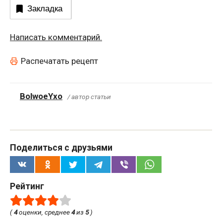
Закладка
Написать комментарий.
Распечатать рецепт
BolwoeYxo
/ автор статьи
Поделиться с друзьями
Рейтинг
(
4
оценки, среднее
4
из
5
)