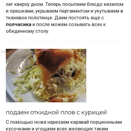
лег кверху дном. Теперь посыпаем блюдо кизилом
и орешками, укрываем пергаментом и укутываем в
тканевое полотенце. Даем постоять еще с
полчасика
и после можем созывать всех к
обеденному столу.
подаем откидной плов с курицей
С помощью ножа нарезаем каравай порционными
кусочками и угощаем всех желающих таким