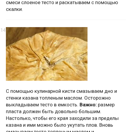
смеси слоеное тесто и раскатываем с помощью
скалки.
С помощью кулинарной кисти смазываем дно и
стенки казана топленым маслом. Осторожно
выкладываем тесто в емкость.
Важно:
размер
пласта должен быть довольно большим.
Настолько, чтобы его края заходили за пределы
казана и ими можно было укутать плов. Вновь
смазываем тесто топленым маслом и