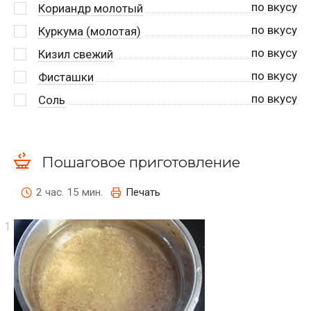
по вкусу
Кориандр молотый
по вкусу
Куркума (молотая)
по вкусу
Кизил свежий
по вкусу
Фисташки
по вкусу
Соль
Пошаговое приготовление
2 час. 15 мин.
Печать