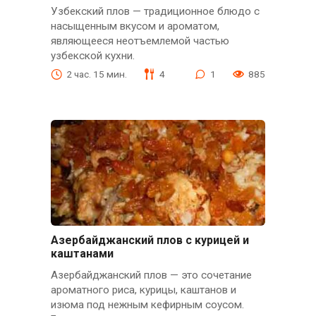
Узбекский плов — традиционное блюдо с
насыщенным вкусом и ароматом,
являющееся неотъемлемой частью
узбекской кухни.
2 час. 15 мин.
4
1
885
Азербайджанский плов с курицей и
каштанами
Азербайджанский плов — это сочетание
ароматного риса, курицы, каштанов и
изюма под нежным кефирным соусом.