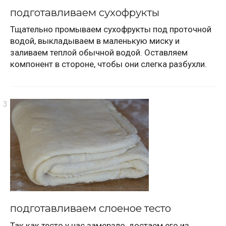
подготавливаем сухофрукты
Тщательно промываем сухофрукты под проточной
водой, выкладываем в маленькую миску и
заливаем теплой обычной водой. Оставляем
компонент в стороне, чтобы они слегка разбухли.
подготавливаем слоеное тесто
Так как тесто у нас замерзло, достаем его из