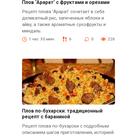
Плов ‘Арарат’ с фруктами и орехами
Рецепт плова ‘Арарат’ сочетает в себе
деликатный рис, запеченные яблоки и
айву, а также ароматные сухофрукты и
миндаль.
1 час. 30 мин.
6
0
226
Плов по-бухарски: традиционный
рецепт с бараниной
Рецепт плова по-бухарски с подробным
описанием шагов приготовления, историей