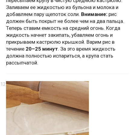
пересыпаем крупу в чистую среднюю кастрюлю.
Заливаем ее жидкостью из бульона и молока и
добавляем пару щепоток соли.
Внимание:
рис
должен быть покрыт не более чем на два пальца.
Теперь ставим емкость на средний огонь. Когда
жидкость начнет закипать, убавляем огонь и
прикрываем кастрюлю крышкой. Варим рис в
течение
20–25 минут
. За это время жидкость
должна полностью испариться, а крупа стать
рассыпчатой.