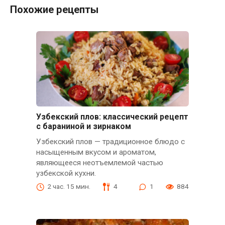
Похожие рецепты
Узбекский плов: классический рецепт
с бараниной и зирнаком
Узбекский плов — традиционное блюдо с
насыщенным вкусом и ароматом,
являющееся неотъемлемой частью
узбекской кухни.
2 час. 15 мин.
4
1
884