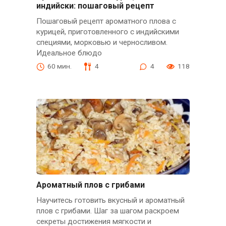
индийски: пошаговый рецепт
Пошаговый рецепт ароматного плова с
курицей, приготовленного с индийскими
специями, морковью и черносливом.
Идеальное блюдо
60 мин.
4
4
118
Ароматный плов с грибами
Научитесь готовить вкусный и ароматный
плов с грибами. Шаг за шагом раскроем
секреты достижения мягкости и