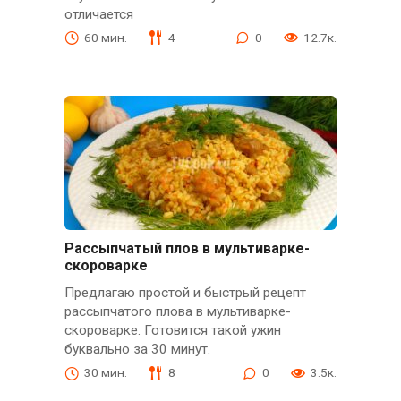
отличается
60 мин.
4
0
12.7к.
Рассыпчатый плов в мультиварке-
скороварке
Предлагаю простой и быстрый рецепт
рассыпчатого плова в мультиварке-
скороварке. Готовится такой ужин
буквально за 30 минут.
30 мин.
8
0
3.5к.