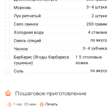
3–4 штуки
Морковь
Лук репчатый
2
штуки
Сало свиное
200
грамм
Холодная вода
4
стакана
по вкусу
Смесь специй
3–4 зубчика
Чеснок
Барбарис (Ягоды барбариса
1.5
столовые
сушеные)
ложки
по вкусу
Соль
Пошаговое приготовление
1 час. 35 мин.
Печать