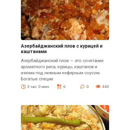
Азербайджанский плов с курицей и
каштанами
Азербайджанский плов — это сочетание
ароматного риса, курицы, каштанов и
изюма под нежным кефирным соусом.
Богатые специи
3 час. 0 мин.
6
0
440