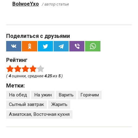
BolwoeYxo
/ автор статьи
Поделиться с друзьями
Рейтинг
(
4
оценки, среднее
4.25
из
5
)
Метки:
На обед
На ужин
Варить
Горячим
Сытный завтрак
Жарить
Азиатская, Восточная кухня