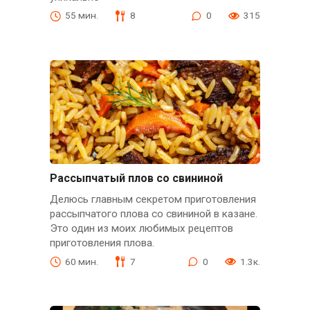
55 мин.
8
0
315
Рассыпчатый плов со свининой
Делюсь главным секретом приготовления
рассыпчатого плова со свининой в казане.
Это один из моих любимых рецептов
приготовления плова.
60 мин.
7
0
1.3к.