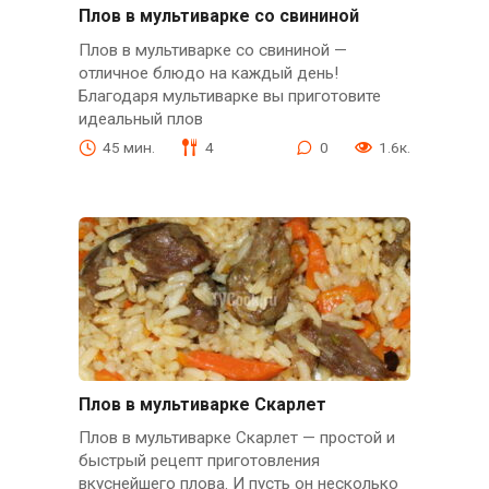
Плов в мультиварке со свининой
Плов в мультиварке со свининой —
отличное блюдо на каждый день!
Благодаря мультиварке вы приготовите
идеальный плов
45 мин.
4
0
1.6к.
Плов в мультиварке Скарлет
Плов в мультиварке Скарлет — простой и
быстрый рецепт приготовления
вкуснейшего плова. И пусть он несколько