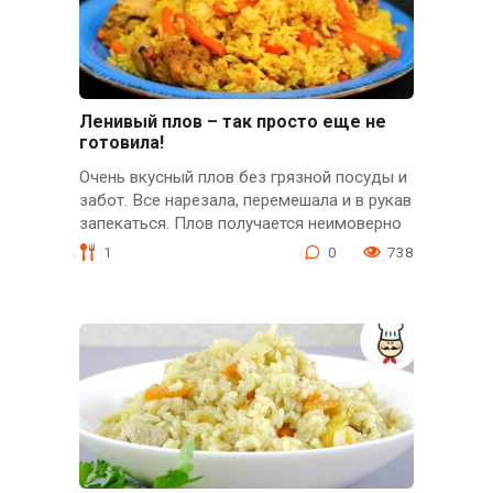
Ленивый плов – так просто еще не
готовила!
Очень вкусный плов без грязной посуды и
забот. Все нарезала, перемешала и в рукав
запекаться. Плов получается неимоверно
1
0
738