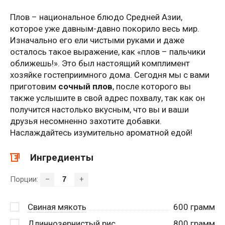
Плов – национальное блюдо Средней Азии,
которое уже давным-давно покорило весь мир.
Изначально его ели чистыми руками и даже
осталось такое выражение, как «плов – пальчики
оближешь!». Это был настоящий комплимент
хозяйке гостеприимного дома. Сегодня мы с вами
приготовим
сочный плов
, после которого вы
также услышите в свой адрес похвалу, так как он
получится настолько вкусным, что вы и ваши
друзья несомненно захотите добавки.
Наслаждайтесь изумительно ароматной едой!
Ингредиенты
Порции:
–
+
Свиная мякоть
600
грамм
Длиннозернистый рис
800
грамм