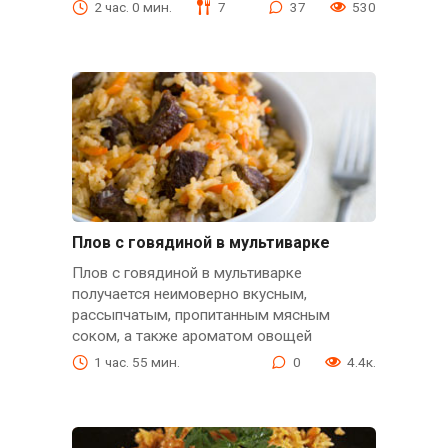
2 час. 0 мин.
7
37
530
Плов с говядиной в мультиварке
Плов с говядиной в мультиварке
получается неимоверно вкусным,
рассыпчатым, пропитанным мясным
соком, а также ароматом овощей
1 час. 55 мин.
0
4.4к.