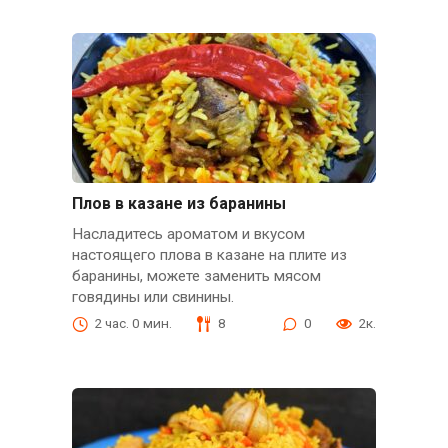
Плов в казане из баранины
Насладитесь ароматом и вкусом
настоящего плова в казане на плите из
баранины, можете заменить мясом
говядины или свинины.
2 час. 0 мин.
8
0
2к.