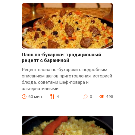
Плов по-бухарски: традиционный
рецепт с бараниной
Рецепт плова по-бухарски с подробным
описанием шагов приготовления, историей
блюда, советами шеф-повара и
альтернативными
60 мин.
4
0
495