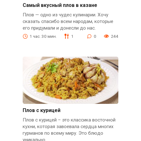
Самый вкусный плов в казане
Плов — одно из чудес кулинарии. Хочу
сказать спасибо всем народам, которые
его придумали и донесли до нас.
1 час. 30 мин.
1
0
244
Плов с курицей
Плов с курицей – это классика восточной
кухни, которая завоевала сердца многих
гурманов по всему миру. Это блюдо
уникально