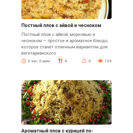
Постный плов с айвой и чесноком
Постный плов с айвой, морковью и
чесноком — простое и ароматное блюдо,
которое станет отличным вариантом для
вегетарианского
3 час. 0 мин.
4
0
134
Ароматный плов с курицей по-