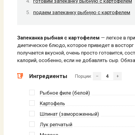
готовим запеканку рыбную с картофелем
подаем запеканку рыбную с картофелем
Запеканка рыбная с картофелем
— легкое в пр
диетическое блюдо, которое приведет в восторг 
получается вкусной, очень просто готовится, сос
калорий, особенно, если не добавлять сыр. Обяз
Ингредиенты
Порции:
–
+
Рыбное филе (белой)
Картофель
Шпинат (замороженный)
Лук репчатый
Молоко