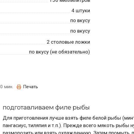
4
штуки
по вкусу
по вкусу
2
столовые ложки
по вкусу (не обязательно)
0 мин.
Печать
подготавливаем филе рыбы
Для приготовления лучше взять филе белой рыбы (мин
пангасиус, тиляпия и т.п.). Прежде всего мякоть рыбы 
разморозить или взять охлажденную. Затем промыть, 