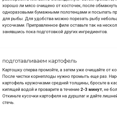
хорошо ли мясо очищено от косточек, после обмакнут
одноразовыми бумажными полотенцами и посыпать п
для рыбы. Для удобства можно порезать рыбу небол
кусочками. Приправленное филе оставьте так на нескол
занявшись пока подготовкой других ингредиентов.
подготавливаем картофель
Картошку сперва промойте, а затем уже очищайте от к
После чистки корнеплоды нужно промыть еще раз. На
картофель кружочками средней толщины, бросьте в ка
кипящей водой и проварите в течение
2-3 минут
, не бо
Откиньте кусочки картофеля на дуршлаг и дайте лишне
стечь.