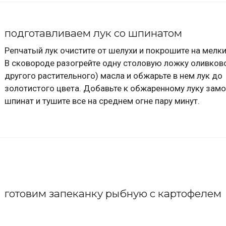
подготавливаем лук со шпинатом
Репчатый лук очистите от шелухи и покрошите на мелки
В сковороде разогрейте одну столовую ложку оливково
другого растительного) масла и обжарьте в нем лук до
золотистого цвета. Добавьте к обжаренному луку за
шпинат и тушите все на среднем огне пару минут.
готовим запеканку рыбную с картофелем