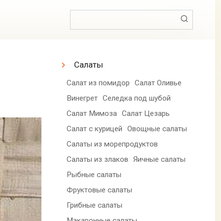
Поиск:
Салаты
Салат из помидор
Салат Оливье
Винегрет
Селедка под шубой
Салат Мимоза
Салат Цезарь
Салат с курицей
Овощные салаты
Салаты из морепродуктов
Салаты из злаков
Яичные салаты
Рыбные салаты
Фруктовые салаты
Грибные салаты
Макаронные салаты