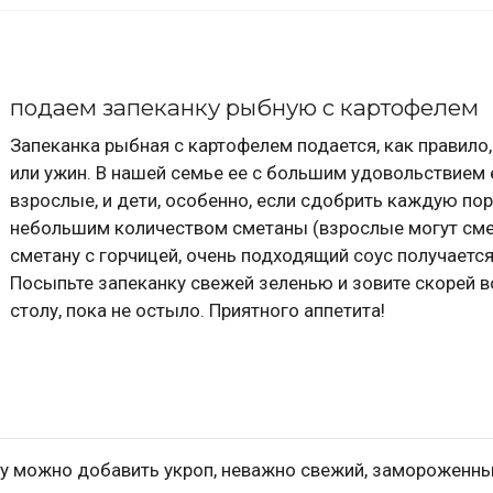
подаем запеканку рыбную с картофелем
Запеканка рыбная с картофелем подается, как правило,
или ужин. В нашей семье ее с большим удовольствием 
взрослые, и дети, особенно, если сдобрить каждую по
небольшим количеством сметаны (взрослые могут см
сметану с горчицей, очень подходящий соус получается
Посыпьте запеканку свежей зеленью и зовите скорей в
столу, пока не остыло. Приятного аппетита!
ку можно добавить укроп, неважно свежий, замороженны