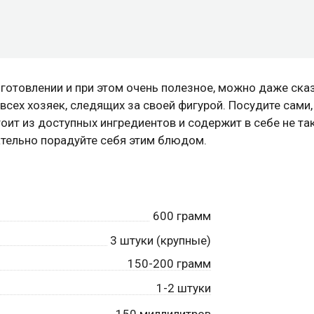
иготовлении и при этом очень полезное, можно даже сказ
всех хозяек, следящих за своей фигурой. Посудите сами,
тоит из доступных ингредиентов и содержит в себе не та
ательно порадуйте себя этим блюдом.
600
грамм
3
штуки (крупные)
150-200 грамм
1-2 штуки
150
миллилитров