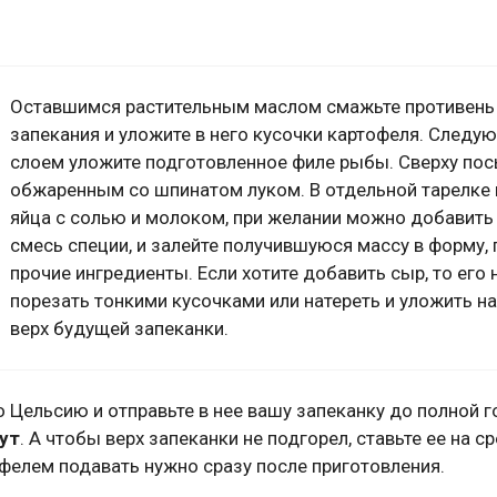
Оставшимся растительным маслом смажьте противень
запекания и уложите в него кусочки картофеля. След
слоем уложите подготовленное филе рыбы. Сверху пос
обжаренным со шпинатом луком. В отдельной тарелке 
яйца с солью и молоком, при желании можно добавить 
смесь специи, и залейте получившуюся массу в форму,
прочие ингредиенты. Если хотите добавить сыр, то его
порезать тонкими кусочками или натереть и уложить н
верх будущей запеканки.
 Цельсию и отправьте в нее вашу запеканку до полной г
ут
. А чтобы верх запеканки не подгорел, ставьте ее на с
фелем подавать нужно сразу после приготовления.