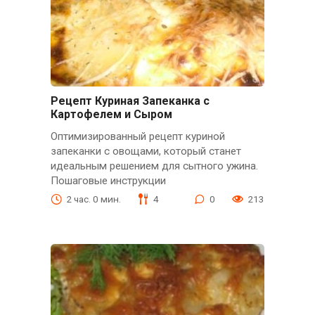
Рецепт Куриная Запеканка с
Картофелем и Сыром
Оптимизированный рецепт куриной
запеканки с овощами, который станет
идеальным решением для сытного ужина.
Пошаговые инструкции
2 час. 0 мин.
4
0
213