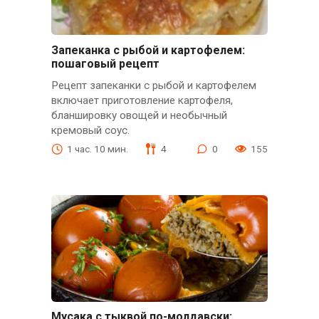
Запеканка с рыбой и картофелем:
пошаговый рецепт
Рецепт запеканки с рыбой и картофелем
включает приготовление картофеля,
бланшировку овощей и необычный
кремовый соус.
1 час. 10 мин.
4
0
155
Мусака с тыквой по-молдавски: