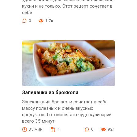
кухни и не только. Этот рецепт сочетает в
себе
0
1.7к.
Запеканка из брокколи
Запеканка из брокколи сочетает в себе
массу полезных и очень вкусных
продуктов! Готовится это чудо кулинарии
всего 35 минут
35 мин.
1
0
921