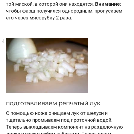
той миской, в которой они находятся.
Внимание:
чтобы фарш получился однородным, пропускаем
его через мясорубку 2 раза.
подготавливаем репчатый лук
С помощью ножа очищаем лук от шелухи и
тщательно промываем под проточной водой.
Теперь выкладываем компонент на разделочную
доску и мелко рубим кубиками. Пересыпаем