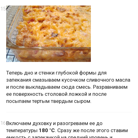
Теперь дно и стенки глубокой формы для
запекания смазываем кусочком сливочного масла
и после выкладываем сюда смесь. Разравниваем
ее поверхность столовой ложкой и после
посыпаем тертым твердым сыром.
Включаем духовку и разогреваем ее до
температуры
180 °С
. Сразу же после этого ставим
емкость с запеканкой на средний уровень и