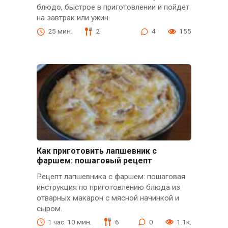
блюдо, быстрое в приготовлении и пойдет
на завтрак или ужин.
25 мин.
2
4
155
Как приготовить лапшевник с
фаршем: пошаговый рецепт
Рецепт лапшевника с фаршем: пошаговая
инструкция по приготовлению блюда из
отварных макарон с мясной начинкой и
сыром.
1 час. 10 мин.
6
0
1.1к.