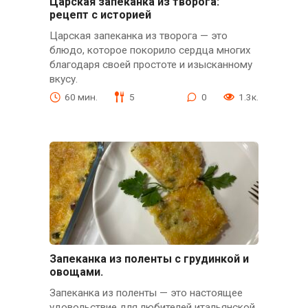
Царская запеканка из творога:
рецепт с историей
Царская запеканка из творога — это
блюдо, которое покорило сердца многих
благодаря своей простоте и изысканному
вкусу.
60 мин.
5
0
1.3к.
Запеканка из поленты с грудинкой и
овощами.
Запеканка из поленты — это настоящее
удовольствие для любителей итальянской