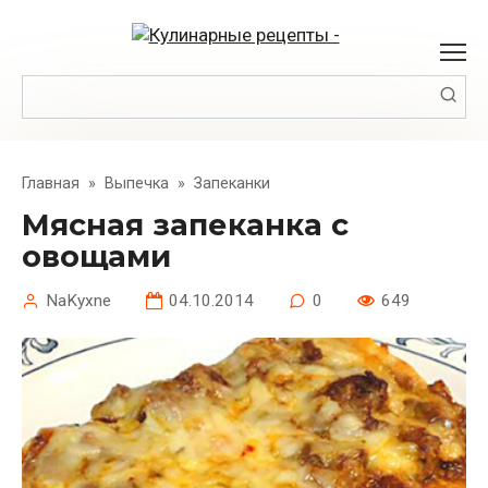
Перейти
к
контенту
Поиск:
Главная
»
Выпечка
»
Запеканки
Мясная запеканка с
овощами
NaKyxne
04.10.2014
0
649