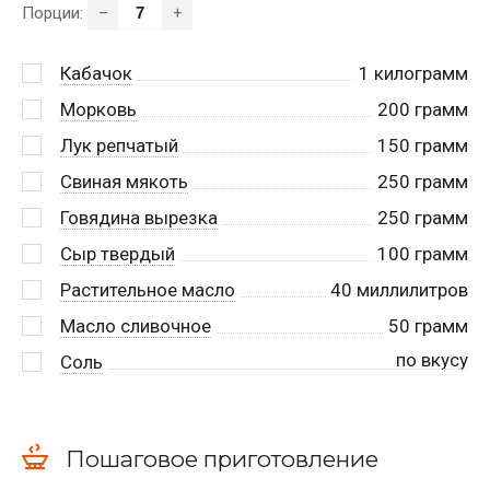
Порции:
–
+
Кабачок
1
килограмм
Морковь
200
грамм
Лук репчатый
150
грамм
Свиная мякоть
250
грамм
Говядина вырезка
250
грамм
Сыр твердый
100
грамм
Растительное масло
40
миллилитров
Масло сливочное
50
грамм
по вкусу
Соль
Пошаговое приготовление