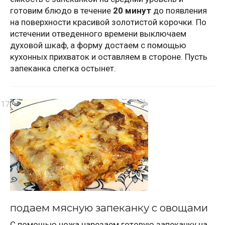
готовим блюдо в течение
20 минут
до появления
на поверхности красивой золотистой корочки. По
истечении отведенного времени выключаем
духовой шкаф, а форму достаем с помощью
кухонных прихваток и оставляем в стороне. Пусть
запеканка слегка остынет.
подаем мясную запеканку с овощами
С помощью ножа нарезаем готовую запеканку на