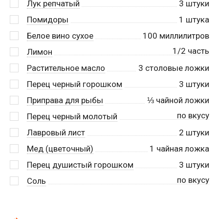
Лук репчатый
3
штуки
Помидоры
1
штука
Белое вино сухое
100
миллилитров
1/2 часть
Лимон
Растительное масло
3
столовые ложки
Перец черный горошком
3
штуки
Приправа для рыбы
⅓
чайной ложки
по вкусу
Перец черный молотый
Лавровый лист
2
штуки
Мед (цветочный)
1
чайная ложка
Перец душистый горошком
3
штуки
по вкусу
Соль