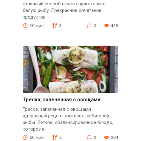
отличный способ вкусно приготовить
белую рыбу. Прекрасное сочетание
продуктов
30 мин.
3
0
435
Треска, запеченная с овощами
Треска, запеченная с овощами —
идеальный рецепт для всех любителей
рыбы. Легкое, сбалансированное блюдо,
которое к
60 мин.
2
0
294