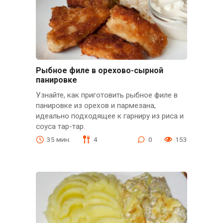
Рыбное филе в орехово-сырной
панировке
Узнайте, как приготовить рыбное филе в
панировке из орехов и пармезана,
идеально подходящее к гарниру из риса и
соуса тар-тар.
35 мин.
4
0
153