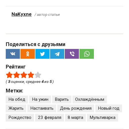
NaKyxne
/ автор статьи
Поделиться с друзьями
Рейтинг
(
3
оценки, среднее
4
из
5
)
Метки:
На обед
На ужин
Варить
Охлаждённым
Жарить
Настаивать
День рождения
Новый год
Рождество
23 февраля
8 марта
Мультиварка