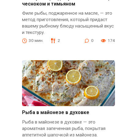
чесноком и тимьяном
Филе рыбы, поджаренное на масле, — это
метод приготовления, который придаст
вашему рыбному блюду насыщенный вкус
и текстуру.
30 мин.
2
0
174
Рыба в майонезе в духовке
Рыба в майонезе в духовке — это
ароматная запеченная рыба, покрытая
аппетитной шапочкой из майонеза.