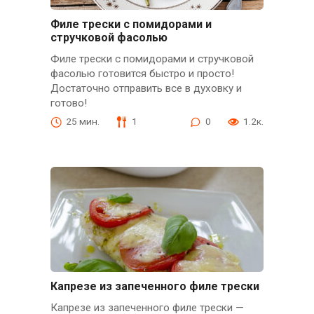
Филе трески с помидорами и
стручковой фасолью
Филе трески с помидорами и стручковой
фасолью готовится быстро и просто!
Достаточно отправить все в духовку и
готово!
25 мин.
1
0
1.2к.
Капрезе из запеченного филе трески
Капрезе из запеченного филе трески —