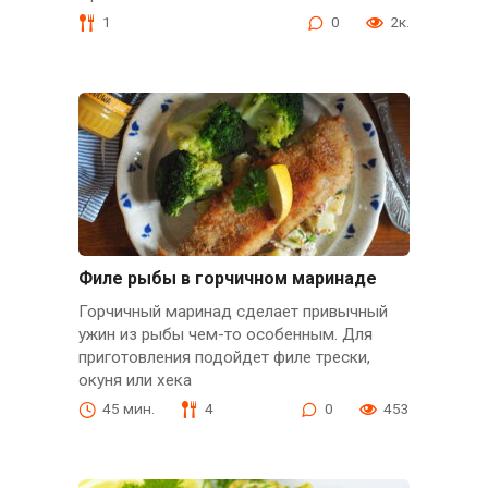
1
0
2к.
Филе рыбы в горчичном маринаде
Горчичный маринад сделает привычный
ужин из рыбы чем-то особенным. Для
приготовления подойдет филе трески,
окуня или хека
45 мин.
4
0
453