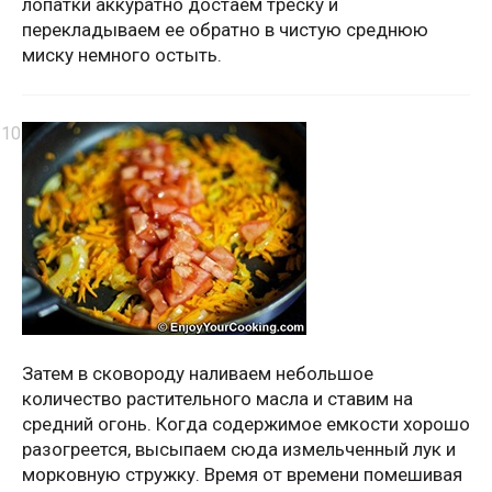
лопатки аккуратно достаем треску и
перекладываем ее обратно в чистую среднюю
миску немного остыть.
Затем в сковороду наливаем небольшое
количество растительного масла и ставим на
средний огонь. Когда содержимое емкости хорошо
разогреется, высыпаем сюда измельченный лук и
морковную стружку. Время от времени помешивая