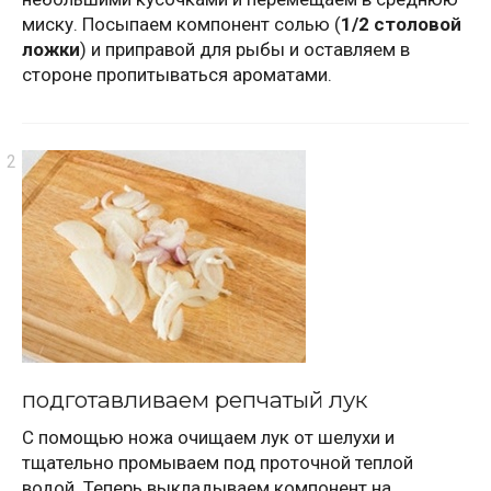
миску. Посыпаем компонент солью (
1/2 столовой
ложки
) и приправой для рыбы и оставляем в
стороне пропитываться ароматами.
подготавливаем репчатый лук
С помощью ножа очищаем лук от шелухи и
тщательно промываем под проточной теплой
водой. Теперь выкладываем компонент на