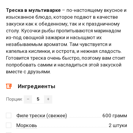
Треска в мультиварке
– по-настоящему вкусное и
изысканное блюдо, которое подают в качестве
закуски как к обеденному, так и к праздничному
столу. Кусочки рыбы пропитываются маринадом
из-под овощной зажарки и насыщают их
незабываемым ароматом. Там чувствуется и
капелька кислинки, и острота, и нежная сладость.
Готовится треска очень быстро, поэтому вам стоит
попробовать самим и насладиться этой закуской
вместе с друзьями.
Ингредиенты
Порции:
–
+
Филе трески (свежее)
600
грамм
Морковь
2
штуки