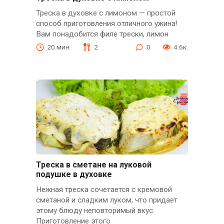
Треска в духовке с лимоном — простой
способ приготовления отличного ужина!
Вам понадобится филе трески, лимон
20 мин.
2
0
4.6к.
Треска в сметане на луковой
подушке в духовке
Нежная треска сочетается с кремовой
сметаной и сладким луком, что придает
этому блюду неповторимый вкус.
Приготовление этого