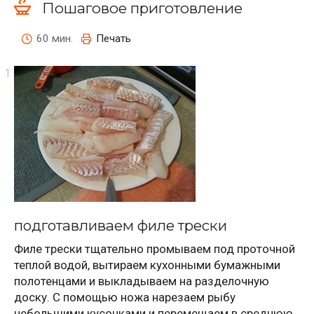
Пошаговое приготовление
60 мин.
Печать
подготавливаем филе трески
Филе трески тщательно промываем под проточной
теплой водой, вытираем кухонными бумажными
полотенцами и выкладываем на разделочную
доску. С помощью ножа нарезаем рыбу
небольшими кусочками и перемещаем в среднюю