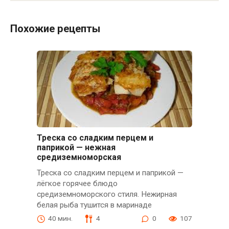
Похожие рецепты
Треска со сладким перцем и
паприкой — нежная
средиземноморская
Треска со сладким перцем и паприкой —
лёгкое горячее блюдо
средиземноморского стиля. Нежирная
белая рыба тушится в маринаде
40 мин.
4
0
107