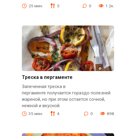
25 мин.
5
0
1.2к.
Треска в пергаменте
Запеченная треска в
пергаменте получается гораздо полезней
жареной, но при этом остается сочной,
нежной и вкусной.
35 мин.
4
0
898