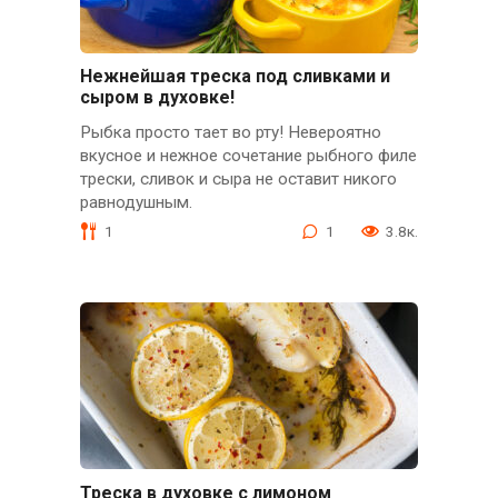
Нежнейшая треска под сливками и
сыром в духовке!
Рыбка просто тает во рту! Невероятно
вкусное и нежное сочетание рыбного филе
трески, сливок и сыра не оставит никого
равнодушным.
1
1
3.8к.
Треска в духовке с лимоном