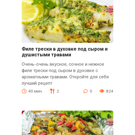
Филе трески в духовке под сыром и
душистыми травами
Очень-очень вкусное, сочное и нежное
филе трески под сыром в духовке с
ароматными травами. Откройте для себя
лучший рецепт
40 мин.
2
0
824