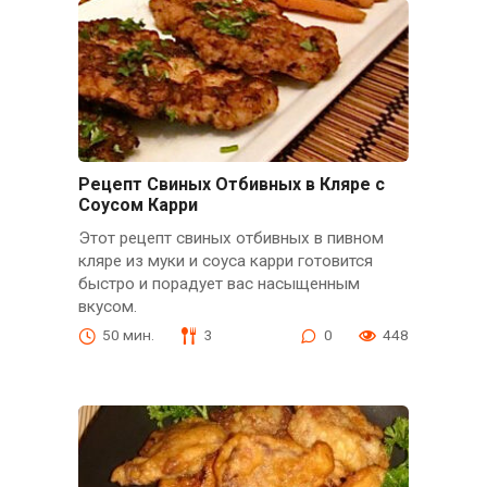
Рецепт Свиных Отбивных в Кляре с
Соусом Карри
Этот рецепт свиных отбивных в пивном
кляре из муки и соуса карри готовится
быстро и порадует вас насыщенным
вкусом.
50 мин.
3
0
448