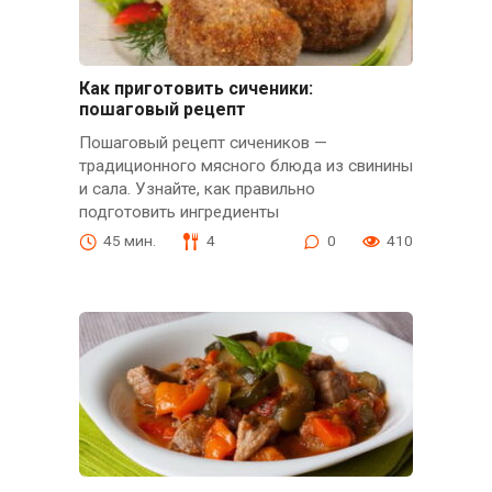
Как приготовить сиченики:
пошаговый рецепт
Пошаговый рецепт сичеников —
традиционного мясного блюда из свинины
и сала. Узнайте, как правильно
подготовить ингредиенты
45 мин.
4
0
410