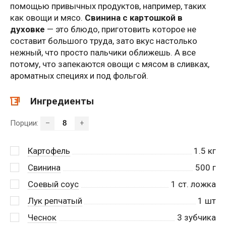
помощью привычных продуктов, например, таких
как овощи и мясо.
Свинина с картошкой в
духовке
— это блюдо, приготовить которое не
составит большого труда, зато вкус настолько
нежный, что просто пальчики оближешь. А все
потому, что запекаются овощи с мясом в сливках,
ароматных специях и под фольгой.
Ингредиенты
Порции:
–
+
Картофель
1.5
кг
Свинина
500
г
Соевый соус
1
ст. ложка
Лук репчатый
1
шт
Чеснок
3
зубчика