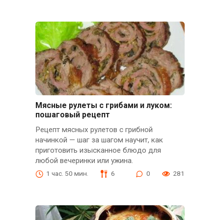
Мясные рулеты с грибами и луком:
пошаговый рецепт
Рецепт мясных рулетов с грибной
начинкой — шаг за шагом научит, как
приготовить изысканное блюдо для
любой вечеринки или ужина.
1 час. 50 мин.
6
0
281