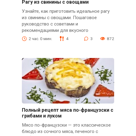
Рагу из свинины с овощами
Узнайте, как приготовить идеальное рагу
из свинины с овощами. Пошаговое
руководство с советами и
рекомендациями для вкусного
2 час. 0 мин.
4
3
872
Полный рецепт мяса по-французски с
грибами и луком
Мясо по-французски — это классическое
блюдо из сочного мяса, печеного с