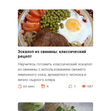
Эскалоп из свинины: классический
рецепт
Научитесь готовить классический эскалоп
из свинины с использованием свежего
лимонного сока, ароматного чеснока и
яично-сырного кляра.
60 мин.
4
1
587