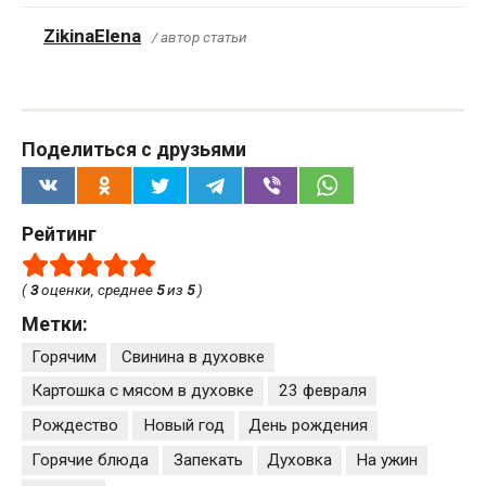
ZikinaElena
/ автор статьи
Поделиться с друзьями
Рейтинг
(
3
оценки, среднее
5
из
5
)
Метки:
Горячим
Свинина в духовке
Картошка с мясом в духовке
23 февраля
Рождество
Новый год
День рождения
Горячие блюда
Запекать
Духовка
На ужин