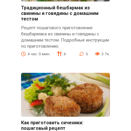
Традиционный бешбармак из
свинины и говядины с домашним
тестом
Рецепт пошагового приготовления
бешбармака из свинины и говядины с
домашним тестом. Подробные инструкции
по приготовлению
4 час. 0 мин.
6
5
3.7к.
Как приготовить сиченики:
пошаговый рецепт