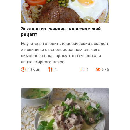
Эскалоп из свинины: классический
рецепт
Научитесь готовить классический эскалоп
из свинины с использованием свежего
лимонного сока, ароматного чеснока и
яично-сырного кляра.
60 мин.
4
1
585