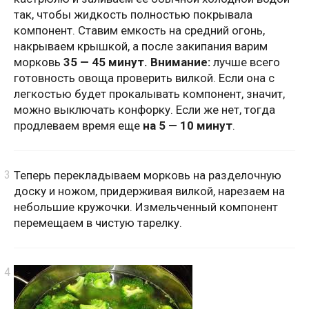
так, чтобы жидкость полностью покрывала
компонент. Ставим емкость на средний огонь,
накрываем крышкой, а после закипания варим
морковь
35 — 45 минут. Внимание:
лучше всего
готовность овоща проверить вилкой. Если она с
легкостью будет прокалывать компонент, значит,
можно выключать конфорку. Если же нет, тогда
продлеваем время еще
на 5 — 10 минут
.
Теперь перекладываем морковь на разделочную
доску и ножом, придерживая вилкой, нарезаем на
небольшие кружочки. Измельченный компонент
перемещаем в чистую тарелку.