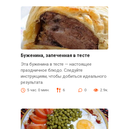
Буженина, запеченная в тесте
Эта буженина в тесте — настоящее
праздничное блюдо. Следуйте
инструкциям, чтобы добиться идеального
результата.
5 час. 0 мин.
6
0
2.9к.