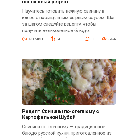
пошаговый рецепт
Научитесь готовить нежную свинину в
кляре с насыщенным сырным соусом. Шаг
за шагом следуйте рецептy, чтобы
получить великолепное блюдо.
50 мин.
4
1
654
Рецепт Свинины по-степному с
Картофельной Шубой
Свинина по-степному — традиционное
блюдо русской кухни, приготовленное из