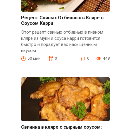
Рецепт Свиных Отбивных в Кляре с
Соусом Карри
Этот рецепт свиных отбивных в пивном
кляре из муки и соуса карри готовится
быстро и порадует вас насыщенным
вкусом.
50 мин.
3
0
448
Свинина в кляре с сырным соусом: