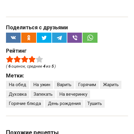
Поделиться с друзьями
Рейтинг
(
6
оценок, среднее
4
из
5
)
Метки:
На обед
На ужин
Варить
Горячим
Жарить
Духовка
Запекать
На вечеринку
Горячие блюда
День рождения
Тушить
Похожие рецепты