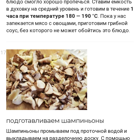
блюдо смогло хорошо пропечься. Ставим емкость
в духовку на средний уровень и готовим в течение
1
часа при температуре 180 — 190 °С
. Пока у нас
запекается мясо с овощами, приготовим грибной
соус, без которого не может обойтись это блюдо.
подготавливаем шампиньоны
Шампиньоны промываем под проточной водой и
выкладываем на разделочную доску. С помощью