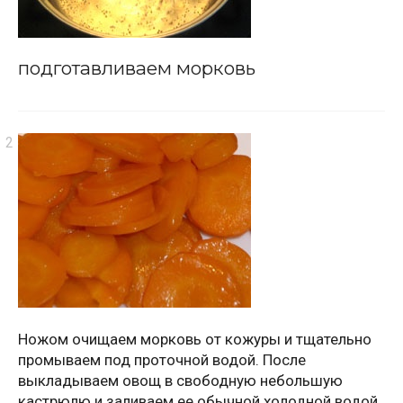
подготавливаем морковь
Ножом очищаем морковь от кожуры и тщательно
промываем под проточной водой. После
выкладываем овощ в свободную небольшую
кастрюлю и заливаем ее обычной холодной водой