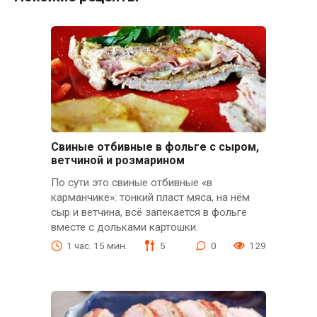
Свиные отбивные в фольге с сыром,
ветчиной и розмарином
По сути это свиные отбивные «в
карманчике»: тонкий пласт мяса, на нём
сыр и ветчина, всё запекается в фольге
вместе с дольками картошки.
1 час. 15 мин.
5
0
129