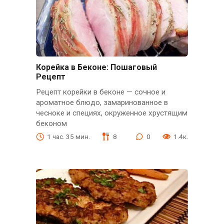
Корейка в Беконе: Пошаговый
Рецепт
Рецепт корейки в беконе — сочное и
ароматное блюдо, замаринованное в
чесноке и специях, окруженное хрустящим
беконом
1 час. 35 мин.
8
0
1.4к.