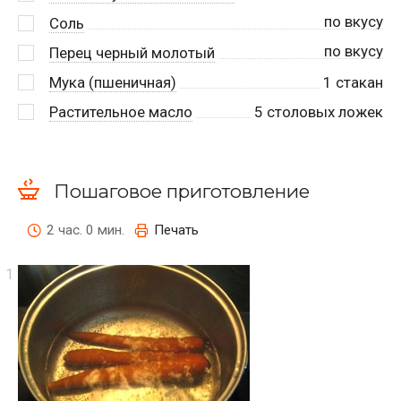
по вкусу
Соль
по вкусу
Перец черный молотый
Мука (пшеничная)
1
стакан
Растительное масло
5
столовых ложек
Пошаговое приготовление
2 час. 0 мин.
Печать