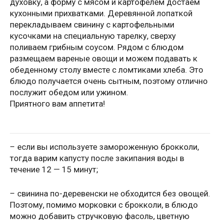
духовку, а форму с мясом и картофелем достаем
кухонными прихватками. Деревянной лопаткой
перекладываем свинину с картофельными
кусочками на специальную тарелку, сверху
поливаем грибным соусом. Рядом с блюдом
размещаем вареные овощи и можем подавать к
обеденному столу вместе с ломтиками хлеба. Это
блюдо получается очень сытным, поэтому отлично
послужит обедом или ужином.
Приятного вам аппетита!
– если вы используете замороженную брокколи,
тогда варим капусту после закипания воды в
течение 12 — 15 минут;
– свинина по-деревенски не обходится без овощей.
Поэтому, помимо морковки с брокколи, в блюдо
можно добавить стручковую фасоль, цветную