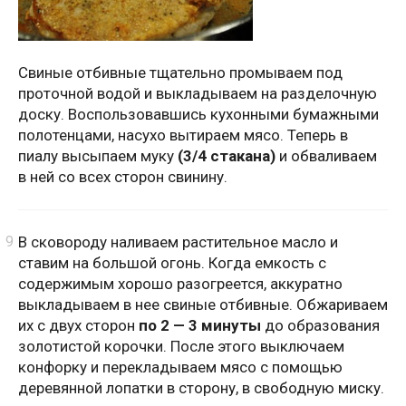
Свиные отбивные тщательно промываем под
проточной водой и выкладываем на разделочную
доску. Воспользовавшись кухонными бумажными
полотенцами, насухо вытираем мясо. Теперь в
пиалу высыпаем муку
(3/4 стакана)
и обваливаем
в ней со всех сторон свинину.
В сковороду наливаем растительное масло и
ставим на большой огонь. Когда емкость с
содержимым хорошо разогреется, аккуратно
выкладываем в нее свиные отбивные. Обжариваем
их с двух сторон
по 2 — 3 минуты
до образования
золотистой корочки. После этого выключаем
конфорку и перекладываем мясо с помощью
деревянной лопатки в сторону, в свободную миску.