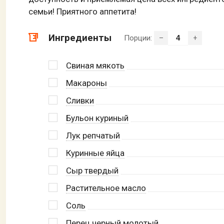
семьи! Приятного аппетита!
Ингредиенты
Порции:
–
+
Свиная мякоть
Макароны
Сливки
Бульон куриный
Лук репчатый
Куринные яйца
Сыр твердый
Растительное масло
Соль
Перец черный молотый