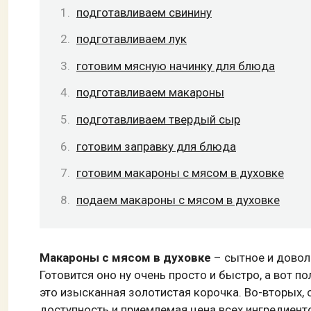
подготавливаем свинину
подготавливаем лук
готовим мясную начинку для блюда
подготавливаем макароны
подготавливаем твердый сыр
готовим заправку для блюда
готовим макароны с мясом в духовке
подаем макароны с мясом в духовке
Макароны с мясом в духовке
– сытное и довол
Готовится оно ну очень просто и быстро, а вот 
это изысканная золотистая корочка. Во-вторых, с
доступность и приемлемая цена всех ингредиент