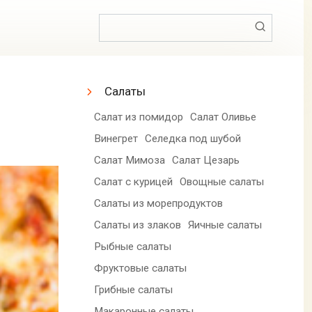
Поиск:
Салаты
Салат из помидор
Салат Оливье
Винегрет
Селедка под шубой
Салат Мимоза
Салат Цезарь
Салат с курицей
Овощные салаты
Салаты из морепродуктов
Салаты из злаков
Яичные салаты
Рыбные салаты
Фруктовые салаты
Грибные салаты
Макаронные салаты