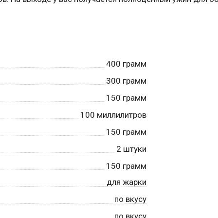
400
грамм
300
грамм
150
грамм
100
миллилитров
150
грамм
2
штуки
150
грамм
для жарки
по вкусу
по вкусу