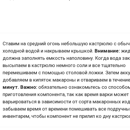
Ставим на средний огонь небольшую кастрюлю с обы
холодной водой и накрываем крышкой.
Внимание:
жид
должна заполнять емкость наполовину. Когда вода зак
высыпаем в кастрюлю немного соли и все тщательно
перемешиваем с помощью столовой ложки. Затем акк
добавляем в кипяток макароны и отвариваем в течени
минут.
Важно:
обязательно ознакомьтесь со способо
приготовления компонента, так как время варки может
варьироваться в зависимости от сорта макаронных изд
забываем время от времени помешивать все подручн
инвентарем, чтобы компонент не прилип ко дну кастрю