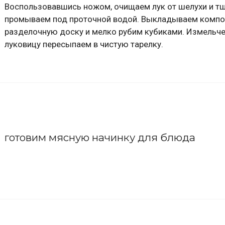
Воспользовавшись ножом, очищаем лук от шелухи и т
промываем под проточной водой. Выкладываем компо
разделочную доску и мелко рубим кубиками. Измельч
луковицу пересыпаем в чистую тарелку.
готовим мясную начинку для блюда