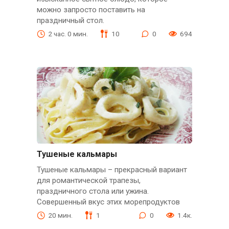
можно запросто поставить на
праздничный стол.
2 час. 0 мин.
10
0
694
Тушеные кальмары
Тушеные кальмары – прекрасный вариант
для романтической трапезы,
праздничного стола или ужина.
Совершенный вкус этих морепродуктов
20 мин.
1
0
1.4к.