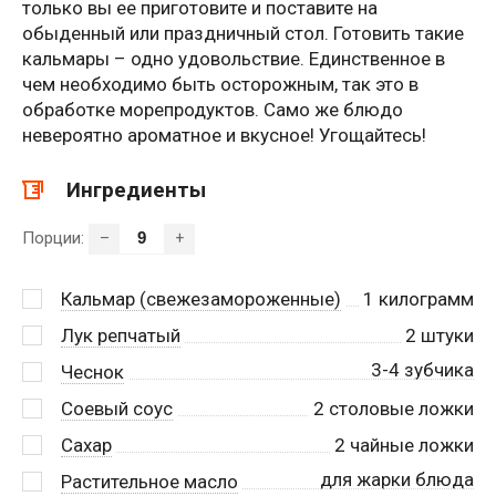
только вы ее приготовите и поставите на
обыденный или праздничный стол. Готовить такие
кальмары – одно удовольствие. Единственное в
чем необходимо быть осторожным, так это в
обработке морепродуктов. Само же блюдо
невероятно ароматное и вкусное! Угощайтесь!
Ингредиенты
Порции:
–
+
Кальмар (свежезамороженные)
1
килограмм
Лук репчатый
2
штуки
3-4 зубчика
Чеснок
Соевый соус
2
столовые ложки
Сахар
2
чайные ложки
для жарки блюда
Растительное масло