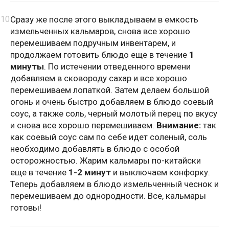
Сразу же после этого выкладываем в емкость
измельченных кальмаров, снова все хорошо
перемешиваем подручным инвентарем, и
продолжаем готовить блюдо еще в течение
1
минуты
. По истечении отведенного времени
добавляем в сковороду сахар и все хорошо
перемешиваем лопаткой. Затем делаем большой
огонь и очень быстро добавляем в блюдо соевый
соус, а также соль, черный молотый перец по вкусу
и снова все хорошо перемешиваем.
Внимание:
так
как соевый соус сам по себе идет соленый, соль
необходимо добавлять в блюдо с особой
осторожностью. Жарим кальмары по-китайски
еще в течение
1-2 минут
и выключаем конфорку.
Теперь добавляем в блюдо измельченный чеснок и
перемешиваем до однородности. Все, кальмары
готовы!