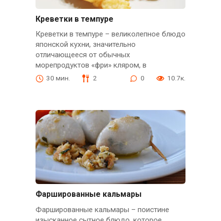
Креветки в темпуре
Креветки в темпуре – великолепное блюдо
японской кухни, значительно
отличающееся от обычных
морепродуктов «фри» кляром, в
30 мин.
2
0
10.7к.
Фаршированные кальмары
Фаршированные кальмары – поистине
изысканное сытное блюдо, которое