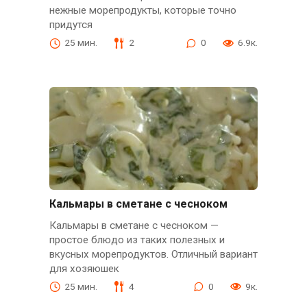
нежные морепродукты, которые точно
придутся
25 мин.
2
0
6.9к.
Кальмары в сметане с чесноком
Кальмары в сметане с чесноком —
простое блюдо из таких полезных и
вкусных морепродуктов. Отличный вариант
для хозяюшек
25 мин.
4
0
9к.