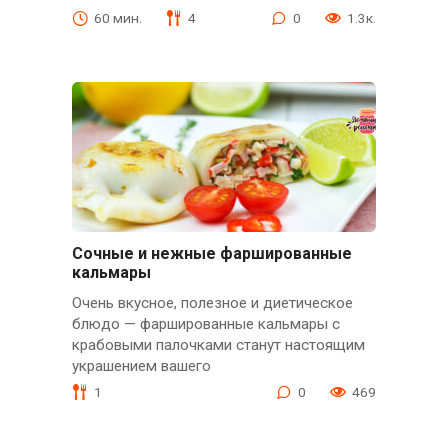
60 мин.
4
0
1.3к.
Сочные и нежные фаршированные
кальмары
Очень вкусное, полезное и диетическое
блюдо — фаршированные кальмары с
крабовыми палочками станут настоящим
украшением вашего
1
0
469