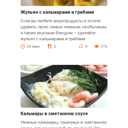
Жульен с кальмарами и грибами
Если вы любите морепродукты и хотите
удивить свою семью нежным, необычным,
а также вкусным блюдом – сделайте
жульен с кальмарами и грибами.
30 мин.
2
0
770
Кальмары в сметанном соусе
Нежные кальмары, тушенные в сметанном