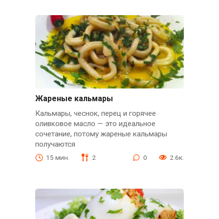
Жареные кальмары
Кальмары, чеснок, перец и горячее
оливковое масло — это идеальное
сочетание, потому жареные кальмары
получаются
15 мин.
2
0
2.6к.