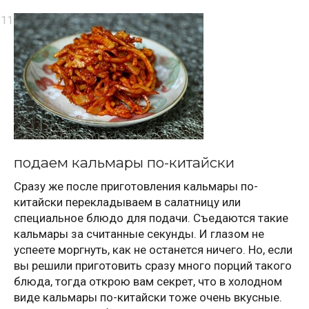
подаем кальмары по-китайски
Сразу же после приготовления кальмары по-
китайски перекладываем в салатницу или
специальное блюдо для подачи. Съедаются такие
кальмары за считанные секунды. И глазом не
успеете моргнуть, как не останется ничего. Но, если
вы решили приготовить сразу много порций такого
блюда, тогда открою вам секрет, что в холодном
виде кальмары по-китайски тоже очень вкусные.