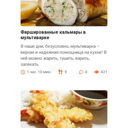
Фаршированные кальмары в
мультиварке
В наши дни, безусловно, мультиварка –
верная и надежная помощница на кухне! В
ней можно жарить, тушить, варить,
запекать
1 час. 10 мин.
9
0
421