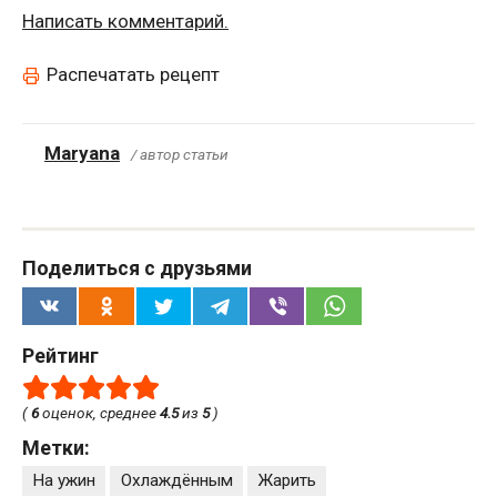
Написать комментарий.
Распечатать рецепт
Maryana
/ автор статьи
Поделиться с друзьями
Рейтинг
(
6
оценок, среднее
4.5
из
5
)
Метки:
На ужин
Охлаждённым
Жарить