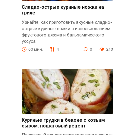
Сладко-острые куриные ножки на
гриле
Узнайте, как приготовить вкусные сладко-
острые куриные ножки с использованием
фруктового джема и бальзамического
уксуса
60 мин.
4
0
213
Куриные грудки в беконе с козьим
сыром: пошаговый рецепт
Пошаговый рецепт приготовления куриных