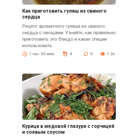
Как приготовить гуляш из свиного
сердца
Рецепт ароматного гуляша из свиного
сердца с овощами. Узнайте, как правильно
приготовить это блюдо и какие специи
использовать.
1 час. 30 мин.
4
0
1.2к.
Курица в медовой глазури с горчицей
и соевым соусом