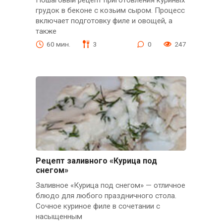
грудок в беконе с козьим сыром. Процесс
включает подготовку филе и овощей, а
также
60 мин.
3
0
247
Рецепт заливного «Курица под
снегом»
Заливное «Курица под снегом» — отличное
блюдо для любого праздничного стола.
Сочное куриное филе в сочетании с
насыщенным