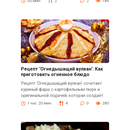
50 мин.
2
2
186
Рецепт ‘Огнедышащий вулкан’: Как
приготовить огненное блюдо
Рецепт ‘Огнедышащий вулкан’ сочетает
куриный фарш с картофельным пюре и
оригинальной подачей, которая создаёт
1 час. 20 мин.
4
0
280