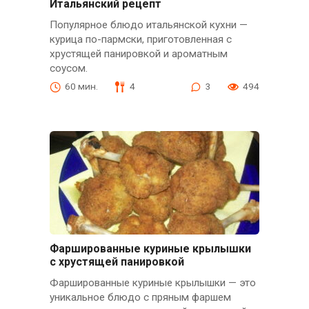
Итальянский рецепт
Популярное блюдо итальянской кухни —
курица по-пармски, приготовленная с
хрустящей панировкой и ароматным
соусом.
60 мин.
4
3
494
Фаршированные куриные крылышки
с хрустящей панировкой
Фаршированные куриные крылышки — это
уникальное блюдо с пряным фаршем