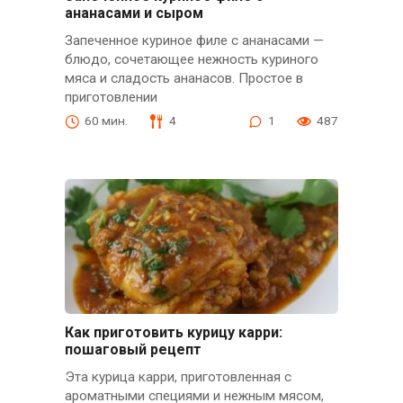
ананасами и сыром
Запеченное куриное филе с ананасами —
блюдо, сочетающее нежность куриного
мяса и сладость ананасов. Простое в
приготовлении
60 мин.
4
1
487
Как приготовить курицу карри:
пошаговый рецепт
Эта курица карри, приготовленная с
ароматными специями и нежным мясом,