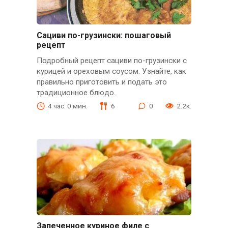
Сациви по-грузински: пошаговый
рецепт
Подробный рецепт сациви по-грузински с
курицей и ореховым соусом. Узнайте, как
правильно приготовить и подать это
традиционное блюдо.
4 час. 0 мин.
6
0
2.2к.
Запеченное куриное филе с