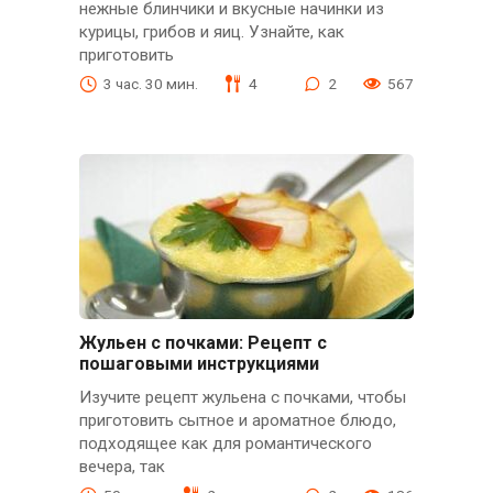
нежные блинчики и вкусные начинки из
курицы, грибов и яиц. Узнайте, как
приготовить
3 час. 30 мин.
4
2
567
Жульен с почками: Рецепт с
пошаговыми инструкциями
Изучите рецепт жульена с почками, чтобы
приготовить сытное и ароматное блюдо,
подходящее как для романтического
вечера, так