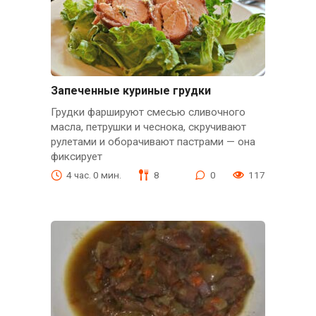
Запеченные куриные грудки
Грудки фаршируют смесью сливочного
масла, петрушки и чеснока, скручивают
рулетами и оборачивают пастрами — она
фиксирует
4 час. 0 мин.
8
0
117