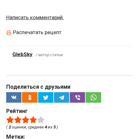
Написать комментарий.
Распечатать рецепт
GlebSky
/ автор статьи
Поделиться с друзьями
Рейтинг
(
2
оценки, среднее
4
из
5
)
Метки: