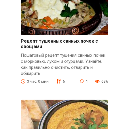
Рецепт тушенных свиных почек с
овощами
Пошаговый рецепт тушения свиных почек
с морковью, луком и огурцами. Узнайте,
как правильно очистить, отварить и
обжарить
3 час. 0 мин.
6
1
636