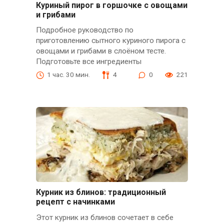
Куриный пирог в горшочке с овощами
и грибами
Подробное руководство по
приготовлению сытного куриного пирога с
овощами и грибами в слоёном тесте.
Подготовьте все ингредиенты
1 час. 30 мин.
4
0
221
Курник из блинов: традиционный
рецепт с начинками
Этот курник из блинов сочетает в себе