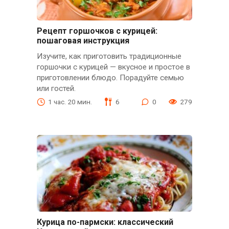
Рецепт горшочков с курицей:
пошаговая инструкция
Изучите, как приготовить традиционные
горшочки с курицей — вкусное и простое в
приготовлении блюдо. Порадуйте семью
или гостей.
1 час. 20 мин.
6
0
279
Курица по-пармски: классический