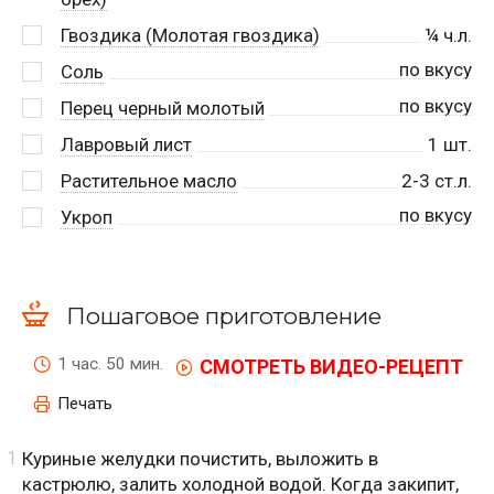
Гвоздика (Молотая гвоздика)
¼
ч.л.
по вкусу
Соль
по вкусу
Перец черный молотый
Лавровый лист
1
шт.
Растительное масло
2-3
ст.л.
по вкусу
Укроп
Пошаговое приготовление
1 час. 50 мин.
СМОТРЕТЬ ВИДЕО-РЕЦЕПТ
Печать
Куриные желудки почистить, выложить в
кастрюлю, залить холодной водой. Когда закипит,