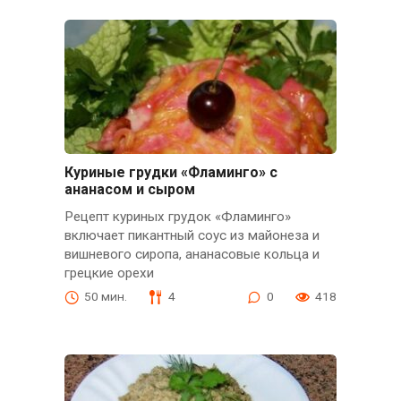
Куриные грудки «Фламинго» с
ананасом и сыром
Рецепт куриных грудок «Фламинго»
включает пикантный соус из майонеза и
вишневого сиропа, ананасовые кольца и
грецкие орехи
50 мин.
4
0
418