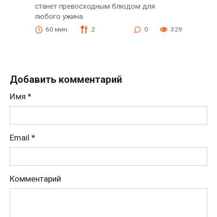
станет превосходным блюдом для
любого ужина.
60 мин.
2
0
329
Добавить комментарий
Имя
*
Email
*
Комментарий