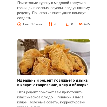
Приготовьте курицу в медовой глазури с
горчицей и соевым соусом, следуя нашему
рецепту. Пошаговые инструкции помогут
создать
1 час. 30 мин.
4
0
646
Идеальный рецепт говяжьего языка
в кляре: отваривание, кляр и обжарка
Этот рецепт поможет вам приготовить
классическое блюдо — говяжий язык в
кляре. Полезные советы, корректировки