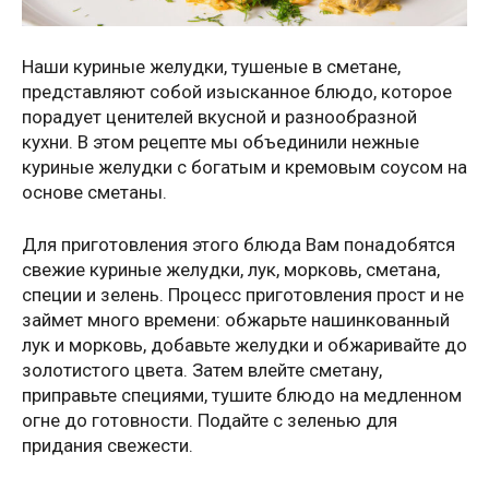
Наши куриные желудки, тушеные в сметане,
представляют собой изысканное блюдо, которое
порадует ценителей вкусной и разнообразной
кухни. В этом рецепте мы объединили нежные
куриные желудки с богатым и кремовым соусом на
основе сметаны.
Для приготовления этого блюда Вам понадобятся
свежие куриные желудки, лук, морковь, сметана,
специи и зелень. Процесс приготовления прост и не
займет много времени: обжарьте нашинкованный
лук и морковь, добавьте желудки и обжаривайте до
золотистого цвета. Затем влейте сметану,
приправьте специями, тушите блюдо на медленном
огне до готовности. Подайте с зеленью для
придания свежести.