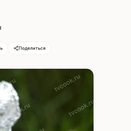
я
ь
Поделиться