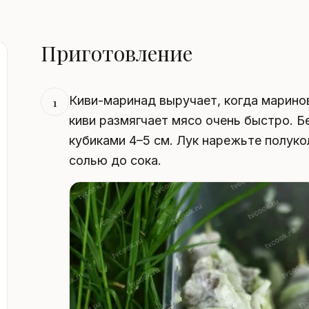
Приготовление
Киви-маринад выручает, когда маринов
1
киви размягчает мясо очень быстро. 
кубиками 4–5 см. Лук нарежьте полуко
солью до сока.