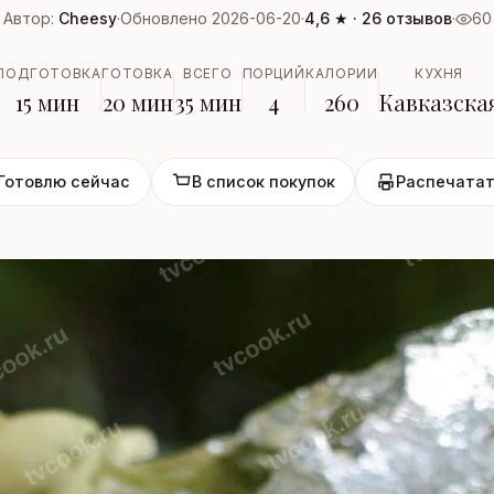
Автор:
Cheesy
·
Обновлено 2026-06-20
·
4,6 ★ · 26 отзывов
·
60
ПОДГОТОВКА
ГОТОВКА
ВСЕГО
ПОРЦИЙ
КАЛОРИИ
КУХНЯ
15 мин
20 мин
35 мин
4
260
Кавказска
Готовлю сейчас
В список покупок
Распечатат