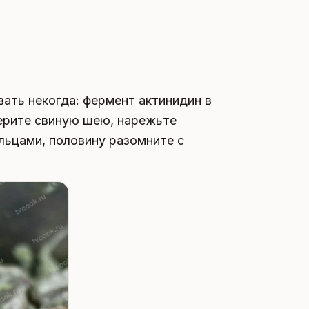
ать некогда: фермент актинидин в
Берите свиную шею, нарежьте
льцами, половину разомните с