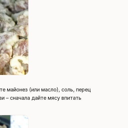
е майонез (или масло), соль, перец
ви – сначала дайте мясу впитать