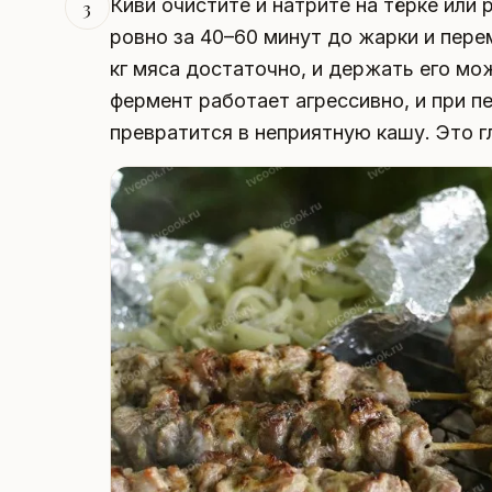
Киви очистите и натрите на тёрке или
3
ровно за 40–60 минут до жарки и пере
кг мяса достаточно, и держать его мож
фермент работает агрессивно, и при 
превратится в неприятную кашу. Это г