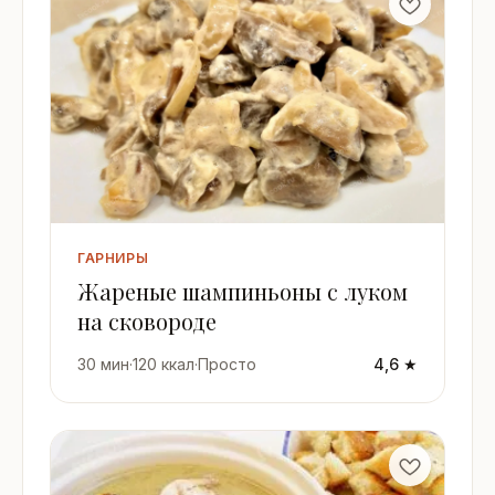
ГАРНИРЫ
Жареные шампиньоны с луком
на сковороде
30 мин
·
120 ккал
·
Просто
4,6 ★