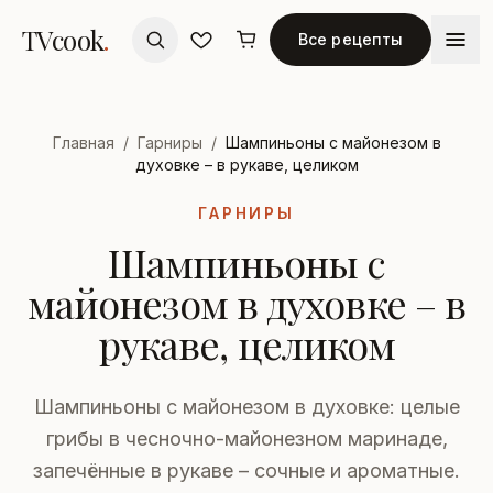
TVcook
.
Все рецепты
Главная
/
Гарниры
/
Шампиньоны с майонезом в
духовке – в рукаве, целиком
ГАРНИРЫ
Шампиньоны с
майонезом в духовке – в
рукаве, целиком
Шампиньоны с майонезом в духовке: целые
грибы в чесночно-майонезном маринаде,
запечённые в рукаве – сочные и ароматные.