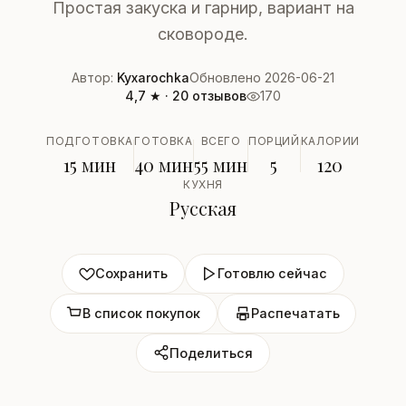
Простая закуска и гарнир, вариант на
сковороде.
Автор:
Kyxarochka
Обновлено 2026-06-21
4,7 ★ · 20 отзывов
170
ПОДГОТОВКА
ГОТОВКА
ВСЕГО
ПОРЦИЙ
КАЛОРИИ
15 мин
40 мин
55 мин
5
120
КУХНЯ
Русская
Сохранить
Готовлю сейчас
В список покупок
Распечатать
Поделиться