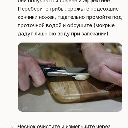
они получаются сочнее и эффектнее.
Переберите грибы, срежьте подсохшие
кончики ножек, тщательно промойте под
проточной водой и обсушите (мокрые
дадут лишнюю воду при запекании).
Чеснок очистите и измельчите через
2