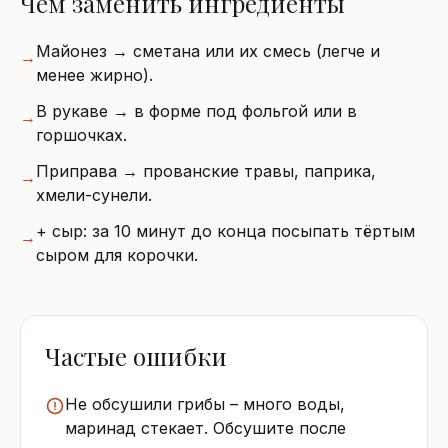
Чем заменить ингредиенты
Майонез → сметана или их смесь (легче и
→
менее жирно).
В рукаве → в форме под фольгой или в
→
горшочках.
Приправа → прованские травы, паприка,
→
хмели-сунели.
+ сыр: за 10 минут до конца посыпать тёртым
→
сыром для корочки.
Частые ошибки
Не обсушили грибы – много воды,
маринад стекает. Обсушите после