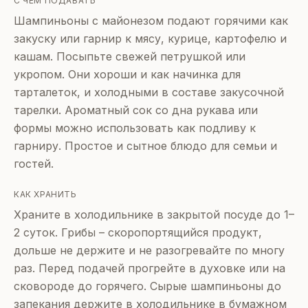
С ЧЕМ ПОДАВАТЬ
Шампиньоны с майонезом подают горячими как
закуску или гарнир к мясу, курице, картофелю и
кашам. Посыпьте свежей петрушкой или
укропом. Они хороши и как начинка для
тарталеток, и холодными в составе закусочной
тарелки. Ароматный сок со дна рукава или
формы можно использовать как подливу к
гарниру. Простое и сытное блюдо для семьи и
гостей.
КАК ХРАНИТЬ
Храните в холодильнике в закрытой посуде до 1–
2 суток. Грибы – скоропортящийся продукт,
дольше не держите и не разогревайте по многу
раз. Перед подачей прогрейте в духовке или на
сковороде до горячего. Сырые шампиньоны до
запекания держите в холодильнике в бумажном