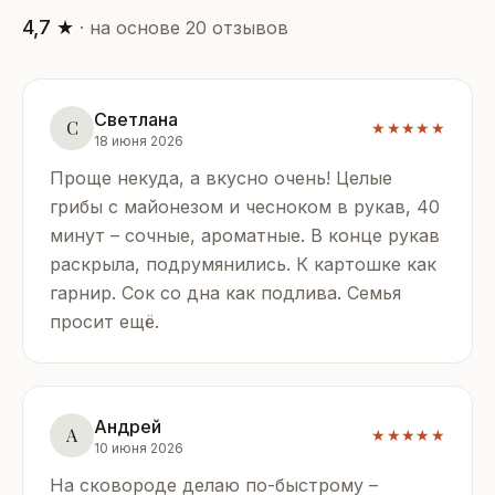
4,7 ★
· на основе 20 отзывов
Светлана
С
★★★★★
18 июня 2026
Проще некуда, а вкусно очень! Целые
грибы с майонезом и чесноком в рукав, 40
минут – сочные, ароматные. В конце рукав
раскрыла, подрумянились. К картошке как
гарнир. Сок со дна как подлива. Семья
просит ещё.
Андрей
А
★★★★★
10 июня 2026
На сковороде делаю по-быстрому –