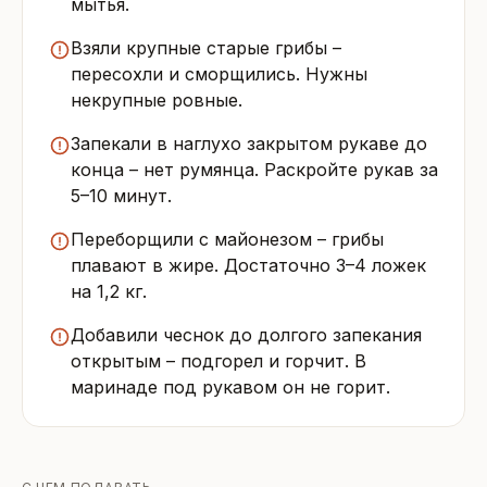
мытья.
Взяли крупные старые грибы –
пересохли и сморщились. Нужны
некрупные ровные.
Запекали в наглухо закрытом рукаве до
конца – нет румянца. Раскройте рукав за
5–10 минут.
Переборщили с майонезом – грибы
плавают в жире. Достаточно 3–4 ложек
на 1,2 кг.
Добавили чеснок до долгого запекания
открытым – подгорел и горчит. В
маринаде под рукавом он не горит.