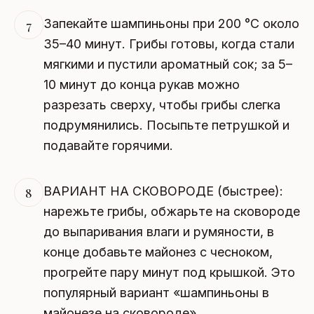
Запекайте шампиньоны при 200 °C около
7
35–40 минут. Грибы готовы, когда стали
мягкими и пустили ароматный сок; за 5–
10 минут до конца рукав можно
разрезать сверху, чтобы грибы слегка
подрумянились. Посыпьте петрушкой и
подавайте горячими.
ВАРИАНТ НА СКОВОРОДЕ (быстрее):
8
нарежьте грибы, обжарьте на сковороде
до выпаривания влаги и румяности, в
конце добавьте майонез с чесноком,
прогрейте пару минут под крышкой. Это
популярный вариант «шампиньоны в
майонезе на сковороде».