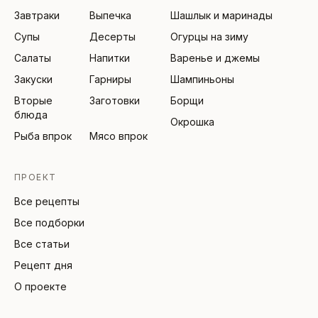
Завтраки
Выпечка
Шашлык и маринады
Супы
Десерты
Огурцы на зиму
Салаты
Напитки
Варенье и джемы
Закуски
Гарниры
Шампиньоны
Вторые
Заготовки
Борщи
блюда
Окрошка
Рыба впрок
Мясо впрок
ПРОЕКТ
Все рецепты
Все подборки
Все статьи
Рецепт дня
О проекте