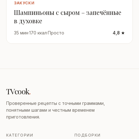
ЗАКУСКИ
Шампиньоны с сыром – запечённые
в духовке
35 мин
·
170 ккал
·
Просто
4,8 ★
TVcook
.
Проверенные рецепты с точными граммами,
понятными шагами и честным временем
приготовления.
КАТЕГОРИИ
ПОДБОРКИ