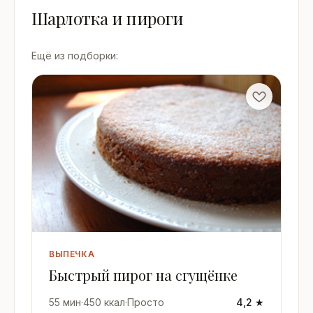
Шарлотка и пироги
Ещё из подборки:
ВЫПЕЧКА
Быстрый пирог на сгущёнке
55 мин
·
450 ккал
·
Просто
4,2 ★