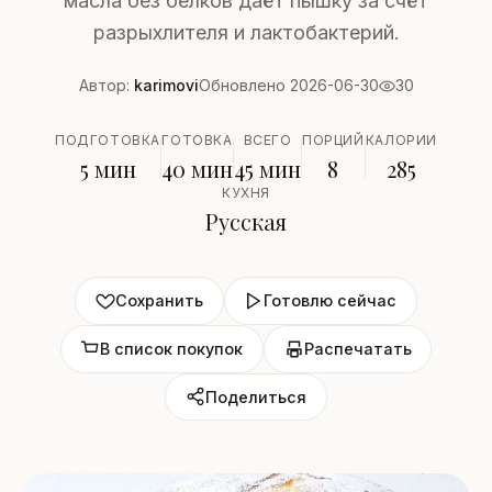
масла без белков даёт пышку за счёт
разрыхлителя и лактобактерий.
Автор:
karimovi
Обновлено 2026-06-30
30
ПОДГОТОВКА
ГОТОВКА
ВСЕГО
ПОРЦИЙ
КАЛОРИИ
5 мин
40 мин
45 мин
8
285
КУХНЯ
Русская
Сохранить
Готовлю сейчас
В список покупок
Распечатать
Поделиться