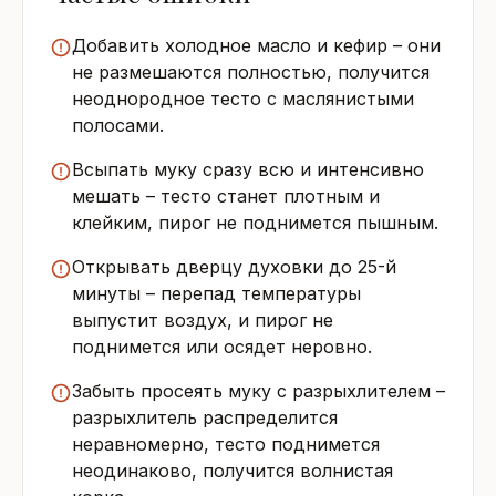
Добавить холодное масло и кефир – они
не размешаются полностью, получится
неоднородное тесто с маслянистыми
полосами.
Всыпать муку сразу всю и интенсивно
мешать – тесто станет плотным и
клейким, пирог не поднимется пышным.
Открывать дверцу духовки до 25-й
минуты – перепад температуры
выпустит воздух, и пирог не
поднимется или осядет неровно.
Забыть просеять муку с разрыхлителем –
разрыхлитель распределится
неравномерно, тесто поднимется
неодинаково, получится волнистая