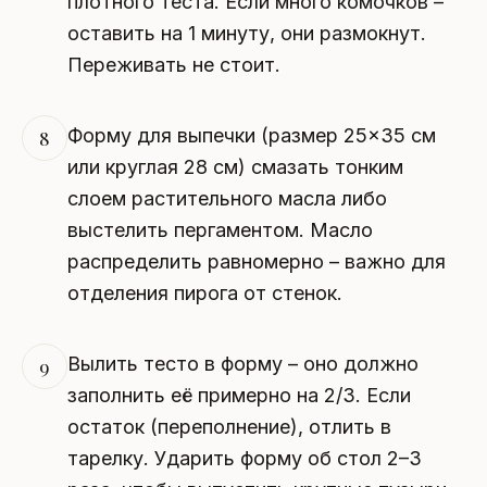
плотного теста. Если много комочков –
оставить на 1 минуту, они размокнут.
Переживать не стоит.
Форму для выпечки (размер 25×35 см
8
или круглая 28 см) смазать тонким
слоем растительного масла либо
выстелить пергаментом. Масло
распределить равномерно – важно для
отделения пирога от стенок.
Вылить тесто в форму – оно должно
9
заполнить её примерно на 2/3. Если
остаток (переполнение), отлить в
тарелку. Ударить форму об стол 2–3