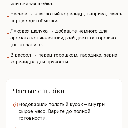
или свиная шейка.
Чеснок → + молотый кориандр, паприка, смесь
→
перцев для обмазки.
Луковая шелуха → добавьте немного для
→
аромата копчения «жидкий дым» осторожно
(по желанию).
В рассол → перец горошком, гвоздика, зёрна
→
кориандра для пряности.
Частые ошибки
Недоварили толстый кусок – внутри
сырое мясо. Варите до полной
готовности.