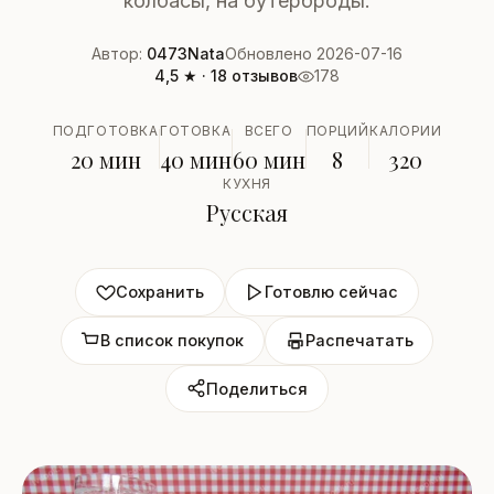
колбасы, на бутерброды.
Автор:
0473Nata
Обновлено 2026-07-16
4,5 ★ · 18 отзывов
178
ПОДГОТОВКА
ГОТОВКА
ВСЕГО
ПОРЦИЙ
КАЛОРИИ
20 мин
40 мин
60 мин
8
320
КУХНЯ
Русская
Сохранить
Готовлю сейчас
В список покупок
Распечатать
Поделиться