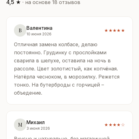
4,5 ★
· на основе 18 отзывов
Валентина
В
★★★★★
10 июня 2026
Отличная замена колбасе, делаю
постоянно. Грудинку с прослойками
сварила в шелухе, оставила на ночь в
рассоле. Цвет золотистый, как копчёная.
Натёрла чесноком, в морозилку. Режется
тонко. На бутерброды с горчицей –
объедение.
Михаил
М
★★★★☆
3 июня 2026
Вкусно и натурально, без магазинной