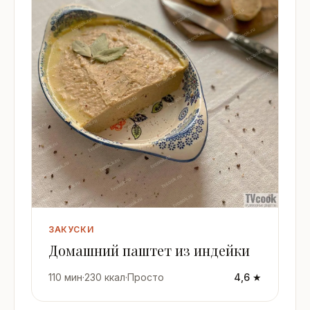
ЗАКУСКИ
Домашний паштет из индейки
110 мин
·
230 ккал
·
Просто
4,6 ★