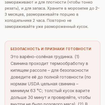
замораживают и для плотности (чтобы тонко
резать), и для запаса. Храните в морозилке до 2–
3 месяцев, размораживайте порцию в
холодильнике 2 часа. Повторно не
замораживайте уже размороженный кусок.
БЕЗОПАСНОСТЬ И ПРИЗНАКИ ГОТОВНОСТИ
Это варёно-солёная грудинка. (1)
Свинина проходит термообработку в
кипящем рассоле – для безопасности
доведите её до полной готовности (по
нормам USDA цельная свинина –
минимум 63 °C; толстый кусок варите
дольше 30 минут и проверяйте, чтобы
внутри не было розового мяса). (2) В