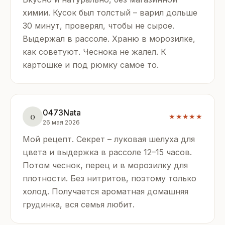
химии. Кусок был толстый – варил дольше
30 минут, проверял, чтобы не сырое.
Выдержал в рассоле. Храню в морозилке,
как советуют. Чеснока не жалел. К
картошке и под рюмку самое то.
0473Nata
0
★★★★★
26 мая 2026
Мой рецепт. Секрет – луковая шелуха для
цвета и выдержка в рассоле 12–15 часов.
Потом чеснок, перец и в морозилку для
плотности. Без нитритов, поэтому только
холод. Получается ароматная домашняя
грудинка, вся семья любит.