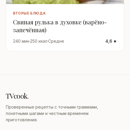
ВТОРЫЕ БЛЮДА
Свиная рулька в духовке (варёно-
запечённая)
240 мин
·
250 ккал
·
Средне
4,6 ★
TVcook
.
Проверенные рецепты с точными граммами,
понятными шагами и честным временем
приготовления.