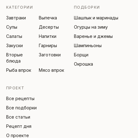
КАТЕГОРИИ
ПОДБОРКИ
Завтраки
Выпечка
Шашлык и маринады
Супы
Десерты
Огурцы на зиму
Салаты
Напитки
Варенье и джемы
Закуски
Гарниры
Шампиньоны
Вторые
Заготовки
Борщи
блюда
Окрошка
Рыба впрок
Мясо впрок
ПРОЕКТ
Все рецепты
Все подборки
Все статьи
Рецепт дня
О проекте