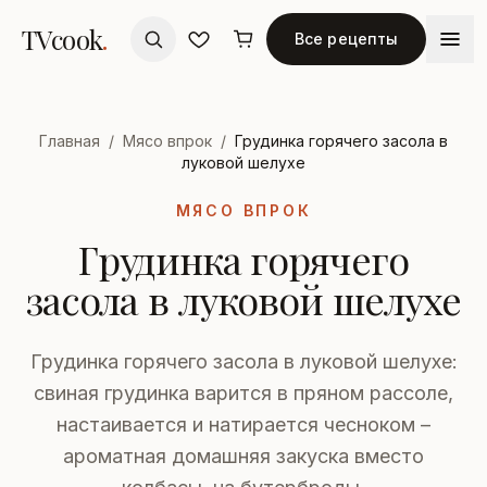
TVcook
.
Все рецепты
Главная
/
Мясо впрок
/
Грудинка горячего засола в
луковой шелухе
МЯСО ВПРОК
Грудинка горячего
засола в луковой шелухе
Грудинка горячего засола в луковой шелухе:
свиная грудинка варится в пряном рассоле,
настаивается и натирается чесноком –
ароматная домашняя закуска вместо