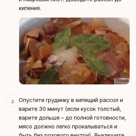
кипения.
Опустите грудинку в кипящий рассол и
2
варите 30 минут (если кусок толстый,
варите дольше – до полной готовности,
мясо должно легко прокалываться и
быть без розового внутри). Выключите