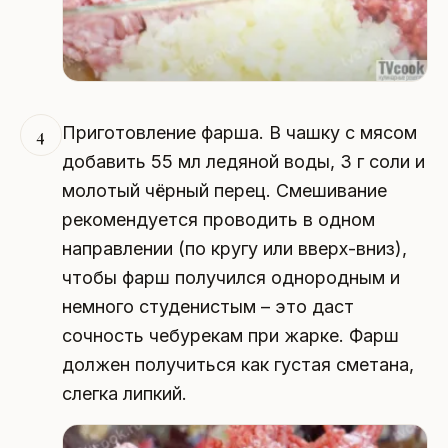
Приготовление фарша. В чашку с мясом
4
добавить 55 мл ледяной воды, 3 г соли и
молотый чёрный перец. Смешивание
рекомендуется проводить в одном
направлении (по кругу или вверх-вниз),
чтобы фарш получился однородным и
немного студенистым – это даст
сочность чебурекам при жарке. Фарш
должен получиться как густая сметана,
слегка липкий.