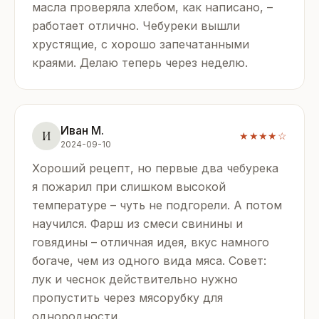
масла проверяла хлебом, как написано, –
работает отлично. Чебуреки вышли
хрустящие, с хорошо запечатанными
краями. Делаю теперь через неделю.
Иван М.
И
★★★★☆
2024-09-10
Хороший рецепт, но первые два чебурека
я пожарил при слишком высокой
температуре – чуть не подгорели. А потом
научился. Фарш из смеси свинины и
говядины – отличная идея, вкус намного
богаче, чем из одного вида мяса. Совет:
лук и чеснок действительно нужно
пропустить через мясорубку для
однородности.