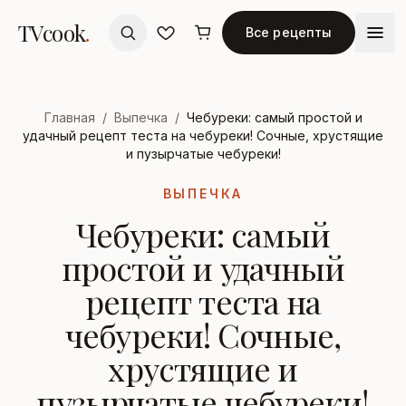
TVcook
.
Все рецепты
Главная
/
Выпечка
/
Чебуреки: самый простой и
удачный рецепт теста на чебуреки! Сочные, хрустящие
и пузырчатые чебуреки!
ВЫПЕЧКА
Чебуреки: самый
простой и удачный
рецепт теста на
чебуреки! Сочные,
хрустящие и
пузырчатые чебуреки!