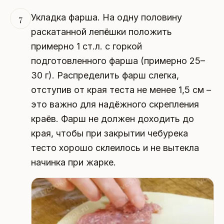
Укладка фарша. На одну половину
7
раскатанной лепёшки положить
примерно 1 ст.л. с горкой
подготовленного фарша (примерно 25–
30 г). Распределить фарш слегка,
отступив от края теста не менее 1,5 см –
это важно для надёжного скрепления
краёв. Фарш не должен доходить до
края, чтобы при закрытии чебурека
тесто хорошо склеилось и не вытекла
начинка при жарке.