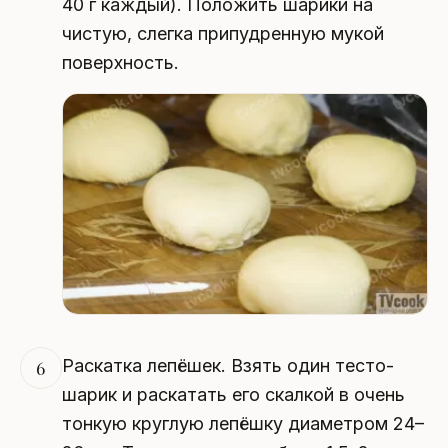
40 г каждый). Положить шарики на
чистую, слегка припудренную мукой
поверхность.
Раскатка лепёшек. Взять один тесто-
6
шарик и раскатать его скалкой в очень
тонкую круглую лепёшку диаметром 24–