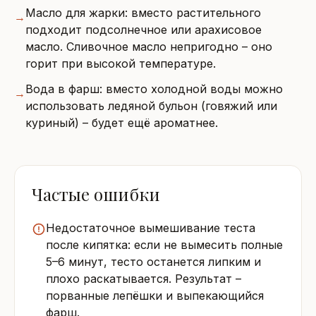
Масло для жарки: вместо растительного
→
подходит подсолнечное или арахисовое
масло. Сливочное масло непригодно – оно
горит при высокой температуре.
Вода в фарш: вместо холодной воды можно
→
использовать ледяной бульон (говяжий или
куриный) – будет ещё ароматнее.
Частые ошибки
Недостаточное вымешивание теста
после кипятка: если не вымесить полные
5–6 минут, тесто останется липким и
плохо раскатывается. Результат –
порванные лепёшки и выпекающийся
фарш.