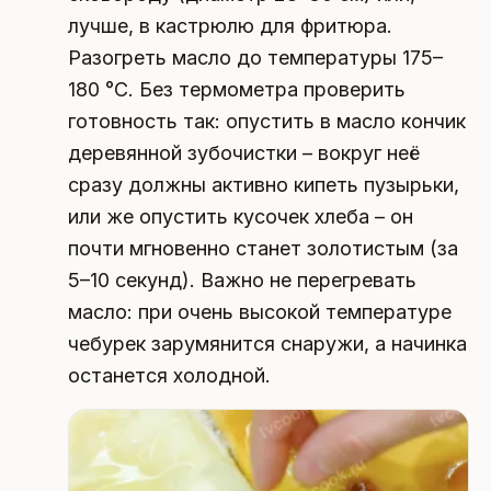
лучше, в кастрюлю для фритюра.
Разогреть масло до температуры 175–
180 °C. Без термометра проверить
готовность так: опустить в масло кончик
деревянной зубочистки – вокруг неё
сразу должны активно кипеть пузырьки,
или же опустить кусочек хлеба – он
почти мгновенно станет золотистым (за
5–10 секунд). Важно не перегревать
масло: при очень высокой температуре
чебурек зарумянится снаружи, а начинка
останется холодной.