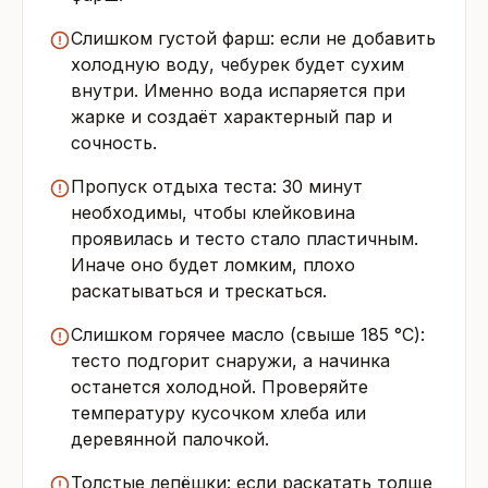
Слишком густой фарш: если не добавить
холодную воду, чебурек будет сухим
внутри. Именно вода испаряется при
жарке и создаёт характерный пар и
сочность.
Пропуск отдыха теста: 30 минут
необходимы, чтобы клейковина
проявилась и тесто стало пластичным.
Иначе оно будет ломким, плохо
раскатываться и трескаться.
Слишком горячее масло (свыше 185 °C):
тесто подгорит снаружи, а начинка
останется холодной. Проверяйте
температуру кусочком хлеба или
деревянной палочкой.
Толстые лепёшки: если раскатать толще