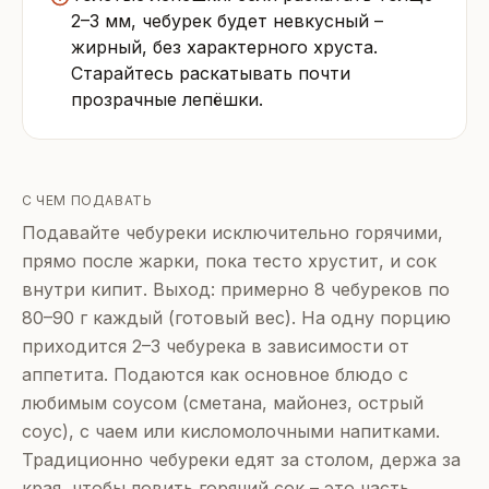
2–3 мм, чебурек будет невкусный –
жирный, без характерного хруста.
Старайтесь раскатывать почти
прозрачные лепёшки.
С ЧЕМ ПОДАВАТЬ
Подавайте чебуреки исключительно горячими,
прямо после жарки, пока тесто хрустит, и сок
внутри кипит. Выход: примерно 8 чебуреков по
80–90 г каждый (готовый вес). На одну порцию
приходится 2–3 чебурека в зависимости от
аппетита. Подаются как основное блюдо с
любимым соусом (сметана, майонез, острый
соус), с чаем или кисломолочными напитками.
Традиционно чебуреки едят за столом, держа за
края, чтобы ловить горячий сок – это часть