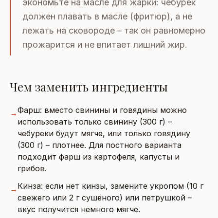
экономьте на масле для жарки: чебурек
должен плавать в масле (фритюр), а не
лежать на сковороде – так он равномерно
прожарится и не впитает лишний жир.
Чем заменить ингредиенты
Фарш: вместо свинины и говядины можно
→
использовать только свинину (300 г) –
чебуреки будут мягче, или только говядину
(300 г) – плотнее. Для постного варианта
подходит фарш из картофеля, капусты и
грибов.
Кинза: если нет кинзы, замените укропом (10 г
→
свежего или 2 г сушёного) или петрушкой –
вкус получится немного мягче.