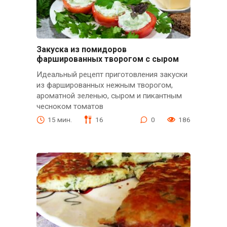
Закуска из помидоров
фаршированных творогом с сыром
Идеальный рецепт приготовления закуски
из фаршированных нежным творогом,
ароматной зеленью, сыром и пикантным
чесноком томатов
15 мин.
16
0
186