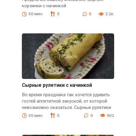
корзинки с начинкой
30 мин.
5
0
2.2к.
Сырные рулетики с начинкой
Во время праздника так хочется удивить
гостей аппетитной закуской, от которой
невозможно оказаться. Сырные рулетики
30 мин.
5
0
902