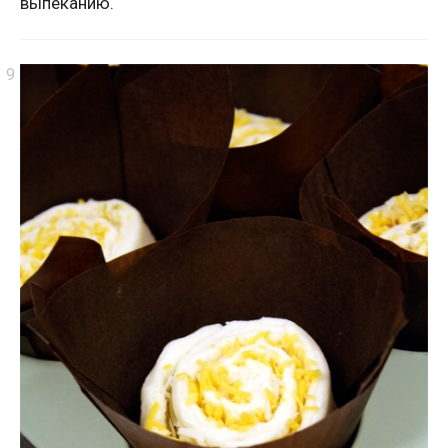
выпеканию.