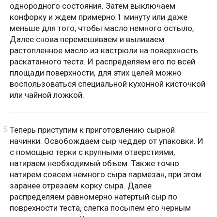
однородного состояния. Затем выключаем
конфорку и ждем примерно 1 минуту или даже
меньше для того, чтобы масло немного остыло,
Далее снова перемешиваем и выливаем
растопленное масло из кастрюли на поверхность
раскатанного теста. И распределяем его по всей
площади поверхности, для этих целей можно
воспользоваться специальной кухонной кисточкой
или чайной ложкой.
Теперь приступим к приготовлению сырной
начинки. Освобождаем сыр чеддер от упаковки. И
с помощью терки с крупными отверстиями,
натираем необходимый объем. Также точно
натирем совсем немного сыра пармезан, при этом
заранее отрезаем корку сыра. Далее
распределяем равномерно натертый сыр по
поврехности теста, слегка посыпем его черным