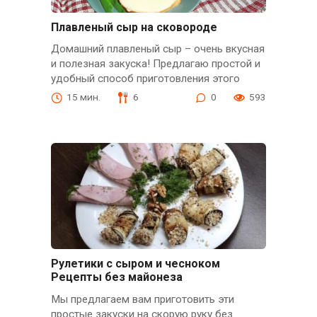
Плавленый сыр на сковороде
Домашний плавленый сыр – очень вкусная
и полезная закуска! Предлагаю простой и
удобный способ приготовления этого
15 мин.
6
0
593
Рулетики с сыром и чесноком
Рецепты без майонеза
Мы предлагаем вам приготовить эти
простые закуски на скорую руку без