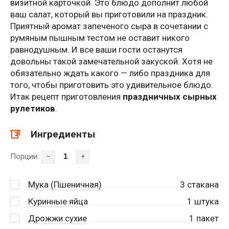
визитной карточкой. Это блюдо дополнит любой
ваш салат, который вы приготовили на праздник.
Приятный аромат запеченого сыра в сочетании с
румяным пышным тестом не оставит никого
равнодушным. И все ваши гости останутся
довольны такой замечательной закуской. Хотя не
обязательно ждать какого — либо праздника для
того, чтобы приготовить это удивительное блюдо.
Итак рецепт приготовления
праздничных сырных
рулетиков
.
Ингредиенты
Порции:
–
+
Мука (Пшеничная)
3
стакана
Куринные яйца
1
штука
Дрожжи сухие
1
пакет