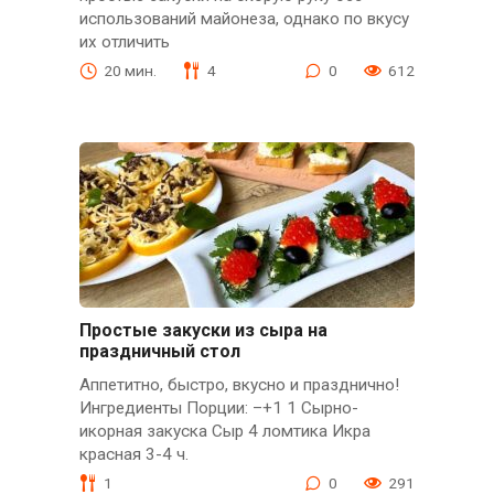
использований майонеза, однако по вкусу
их отличить
20 мин.
4
0
612
Простые закуски из сыра на
праздничный стол
Аппетитно, быстро, вкусно и празднично!
Ингредиенты Порции: –+1 1 Сырно-
икорная закуска Сыр 4 ломтика Икра
красная 3-4 ч.
1
0
291