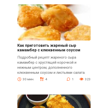
Как приготовить жареный сыр
камамбер с клюквенным соусом
Подробный рецепт жареного сыра
камамбер с хрустящей корочкой и
нежным центром, дополненного
клюквенным соусом и листьями салата.
30 мин.
4
1
323