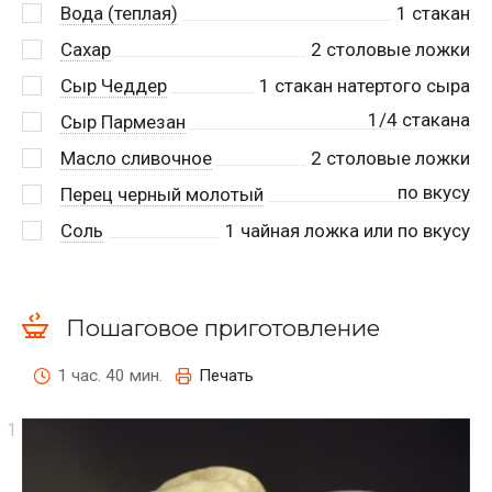
Вода (теплая)
1
стакан
Сахар
2
столовые ложки
Сыр Чеддер
1
стакан натертого сыра
1/4 стакана
Сыр Пармезан
Масло сливочное
2
столовые ложки
по вкусу
Перец черный молотый
Соль
1
чайная ложка или по вкусу
Пошаговое приготовление
1 час. 40 мин.
Печать