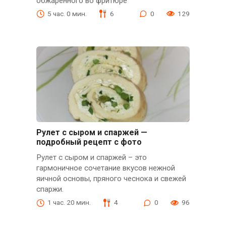
обжаренного во фритюре
5 час. 0 мин.
6
0
129
Рулет с сыром и спаржей —
подробный рецепт с фото
Рулет с сыром и спаржей – это
гармоничное сочетание вкусов нежной
яичной основы, пряного чеснока и свежей
спаржи.
1 час. 20 мин.
4
0
96