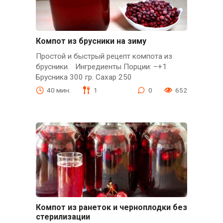
Компот из брусники на зиму
Простой и быстрый рецепт компота из
брусники. Ингредиенты Порции: –+1
Брусника 300 гр. Сахар 250
40 мин.
1
0
652
Компот из ранеток и черноплодки без
стерилизации