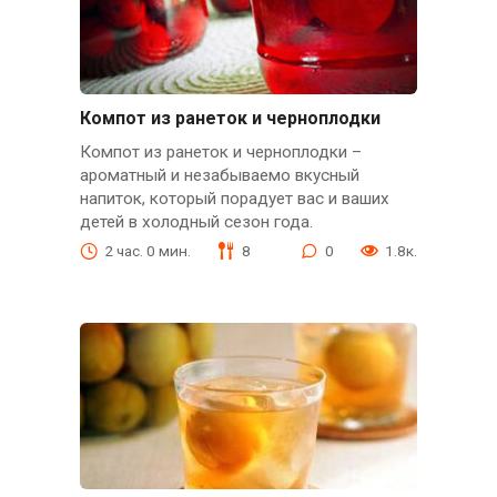
Компот из ранеток и черноплодки
Компот из ранеток и черноплодки –
ароматный и незабываемо вкусный
напиток, который порадует вас и ваших
детей в холодный сезон года.
2 час. 0 мин.
8
0
1.8к.