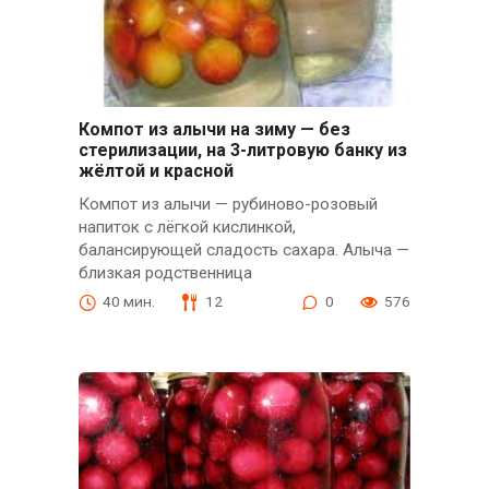
Компот из алычи на зиму — без
стерилизации, на 3-литровую банку из
жёлтой и красной
Компот из алычи — рубиново-розовый
напиток с лёгкой кислинкой,
балансирующей сладость сахара. Алыча —
близкая родственница
40 мин.
12
0
576