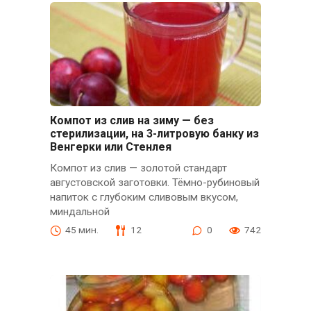
Компот из слив на зиму — без
стерилизации, на 3-литровую банку из
Венгерки или Стенлея
Компот из слив — золотой стандарт
августовской заготовки. Тёмно-рубиновый
напиток с глубоким сливовым вкусом,
миндальной
45 мин.
12
0
742