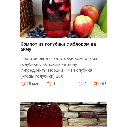
Компот из голубики с яблоком на
зиму
Простой рецепт заготовки компота из
голубики с яблоком на зиму.
Ингредиенты Порции: –+1 Голубика
(Ягоды голубики) 200
15 мин.
1
0
465