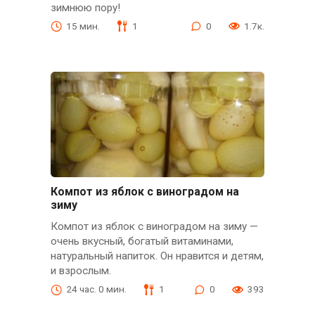
зимнюю пору!
15 мин.
1
0
1.7к.
Компот из яблок с виноградом на
зиму
Компот из яблок с виноградом на зиму —
очень вкусный, богатый витаминами,
натуральный напиток. Он нравится и детям,
и взрослым.
24 час. 0 мин.
1
0
393