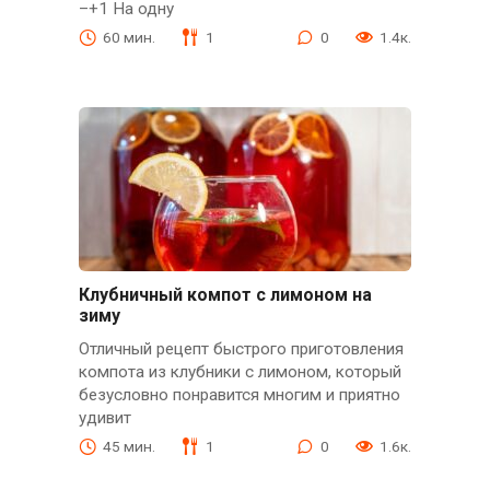
–+1 На одну
60 мин.
1
0
1.4к.
Клубничный компот с лимоном на
зиму
Отличный рецепт быстрого приготовления
компота из клубники с лимоном, который
безусловно понравится многим и приятно
удивит
45 мин.
1
0
1.6к.