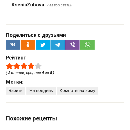
KseniaZubova
/ автор статьи
Поделиться с друзьями
Рейтинг
(
2
оценки, среднее
4
из
5
)
Метки:
Варить
На полдник
Компоты на зиму
Похожие рецепты