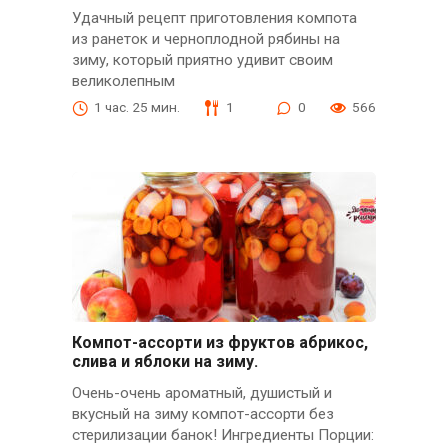
Удачный рецепт приготовления компота
из ранеток и черноплодной рябины на
зиму, который приятно удивит своим
великолепным
1 час. 25 мин.
1
0
566
Компот-ассорти из фруктов абрикос,
слива и яблоки на зиму.
Очень-очень ароматный, душистый и
вкусный на зиму компот-ассорти без
стерилизации банок! Ингредиенты Порции: