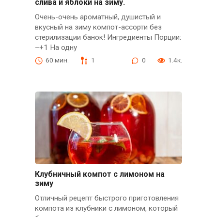
слива и яблоки на зиму.
Очень-очень ароматный, душистый и
вкусный на зиму компот-ассорти без
стерилизации банок! Ингредиенты Порции:
–+1 На одну
60 мин.
1
0
1.4к.
Клубничный компот с лимоном на
зиму
Отличный рецепт быстрого приготовления
компота из клубники с лимоном, который