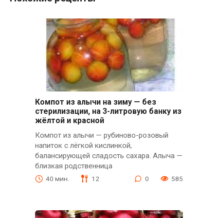
Компот из алычи на зиму — без
стерилизации, на 3-литровую банку из
жёлтой и красной
Компот из алычи — рубиново-розовый
напиток с лёгкой кислинкой,
балансирующей сладость сахара. Алыча —
близкая родственница
40 мин.
12
0
585