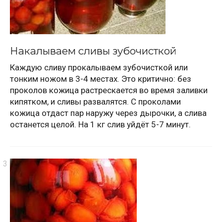
Накалываем сливы зубочисткой
Каждую сливу прокалываем зубочисткой или
тонким ножом в 3-4 местах. Это критично: без
проколов кожица растрескается во время заливки
кипятком, и сливы развалятся. С проколами
кожица отдаст пар наружу через дырочки, а слива
останется целой. На 1 кг слив уйдёт 5-7 минут.