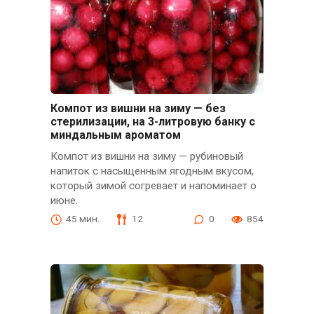
Компот из вишни на зиму — без
стерилизации, на 3-литровую банку с
миндальным ароматом
Компот из вишни на зиму — рубиновый
напиток с насыщенным ягодным вкусом,
который зимой согревает и напоминает о
июне.
45 мин.
12
0
854