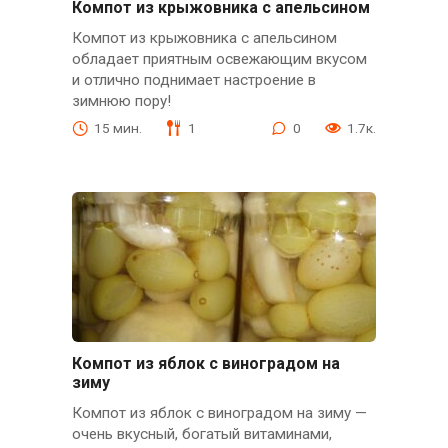
Компот из крыжовника с апельсином
Компот из крыжовника с апельсином
обладает приятным освежающим вкусом
и отлично поднимает настроение в
зимнюю пору!
15 мин.
1
0
1.7к.
Компот из яблок с виноградом на
зиму
Компот из яблок с виноградом на зиму —
очень вкусный, богатый витаминами,