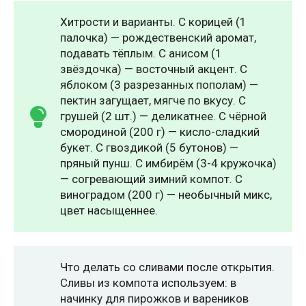
Хитрости и варианты. С корицей (1
палочка) — рождественский аромат,
подавать тёплым. С анисом (1
звёздочка) — восточный акцент. С
яблоком (3 разрезанных пополам) —
пектин загущает, мягче по вкусу. С
грушей (2 шт.) — деликатнее. С чёрной
смородиной (200 г) — кисло-сладкий
букет. С гвоздикой (5 бутонов) —
пряный пунш. С имбирём (3-4 кружочка)
— согревающий зимний компот. С
виноградом (200 г) — необычный микс,
цвет насыщеннее.
Что делать со сливами после открытия.
Сливы из компота используем: в
начинку для пирожков и вареников