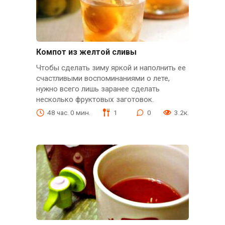
Компот из желтой сливы
Чтобы сделать зиму яркой и наполнить ее
счастливыми воспоминаниями о лете,
нужно всего лишь заранее сделать
несколько фруктовых заготовок.
48 час. 0 мин.
1
0
3.2к.