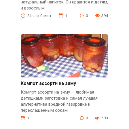
натуральный напиток. Он нравится и детям,
и взрослым.
24 час. 0 мин.
1
0
394
Компот ассорти на зиму
Компот ассорти на зиму — любимая
детишками заготовка и самая лучшая
альтернатива вредной газировке и
переслащенным сокам.
1
0
593