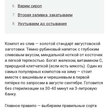
Варим сироп
Вторая заливка, закатываем
Укутываем до остывания
Компот из слив — золотой стандарт августовской
заготовки. Тёмно-рубиновый напиток с глубоким
сливовым вкусом, миндальной ноткой от косточек
и лёгкой терпкостью. Богат железом, витамином C,
природной клетчаткой (если есть мякоть). Один из
самых популярных компотов на зиму — стоит
вместе с вишнёвым и черешневым в первой
пятёрке по запросам в августе-сентябре. Готовится
без стерилизации за 30-40 минут на 3-литровую
банку.
Главное правило — выбираем правильные сорта