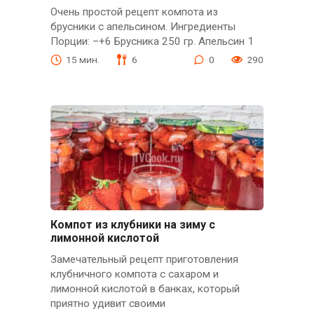
Очень простой рецепт компота из
брусники с апельсином. Ингредиенты
Порции: –+6 Брусника 250 гр. Апельсин 1
15 мин.
6
0
290
Компот из клубники на зиму с
лимонной кислотой
Замечательный рецепт приготовления
клубничного компота с сахаром и
лимонной кислотой в банках, который
приятно удивит своими