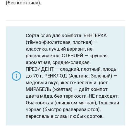
(без косточек).
Сорта слив для компота. ВЕНГЕРКА
(тёмно-фиолетовая, плотная) —
классика, лучший вариант, не
разваливается. СТЕНЛЕЙ — крупная,
ароматная, средне-сладкая.
ПРЕЗИДЕНТ — сладкий, плотный, плоды
до 70 г. РЕНКЛОД (Альтана, Зелёный) —
медовый вкус, желто-зелёный цвет.
МИРАБЕЛЬ (жёлтая) — даёт компот
цвета мёда, без терпкости. НЕ подходят:
Очаковская (слишком мягкая), Тульская
чёрная (быстро развариваются),
переспелые сливы любых сортов.