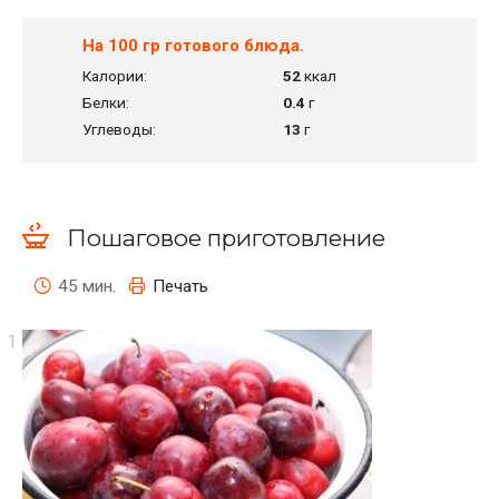
На 100 гр готового блюда.
Калории:
52
ккал
Белки:
0.4
г
Углеводы:
13
г
Пошаговое приготовление
45 мин.
Печать