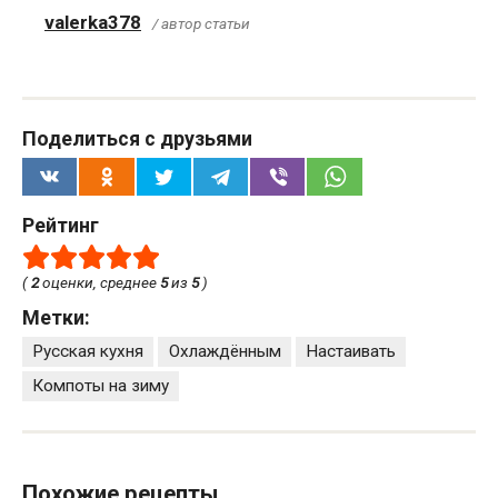
valerka378
/ автор статьи
Поделиться с друзьями
Рейтинг
(
2
оценки, среднее
5
из
5
)
Метки:
Русская кухня
Охлаждённым
Настаивать
Компоты на зиму
Похожие рецепты