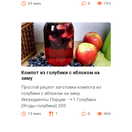
35 мин.
0
739
Компот из голубики с яблоком на
зиму
Простой рецепт заготовки компота из
голубики с яблоком на зиму.
Ингредиенты Порции: –+1 Голубика
(Ягоды голубики) 200
15 мин.
1
0
466