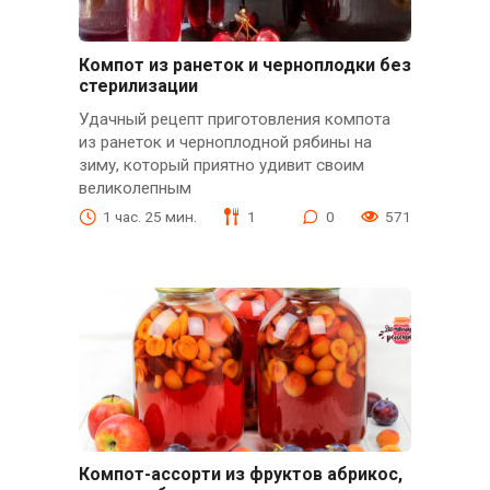
Компот из ранеток и черноплодки без
стерилизации
Удачный рецепт приготовления компота
из ранеток и черноплодной рябины на
зиму, который приятно удивит своим
великолепным
1 час. 25 мин.
1
0
571
Компот-ассорти из фруктов абрикос,