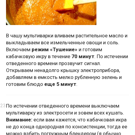
В чашу мультиварки вливаем растительное масло и
выкладываем все измельченные овощи и соль.
Включаем
режим «Тушение»
и готовим
кабачковую икру в течение
70 минут
. По истечении
отведенного времени прозвучит сигнал.
Открываем ненадолго крышку электроприбора,
добавляем в емкость мелко рубленную зелень и
готовим блюдо
еще 5 минут
.
По истечении отведенного времени выключаем
мультиварку из электросети и зовем всех кушать.
Внимание:
если вам кажется, что кабачковая икра
не до конца однородная по консистенции, тогда ее
можно взбить погружным блендером (я обычно