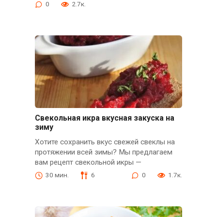
0
2.7к.
Свекольная икра вкусная закуска на
зиму
Хотите сохранить вкус свежей свеклы на
протяжении всей зимы? Мы предлагаем
вам рецепт свекольной икры —
30 мин.
6
0
1.7к.