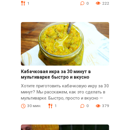
1
0
222
Кабачковая икра за 30 минут в
мультиварке быстро и вкусно
Хотите приготовить кабачковую икру за 30
минут? Мы расскажем, как это сделать в
мультиварке. Быстро, просто и вкусно —
30 мин.
1
0
379