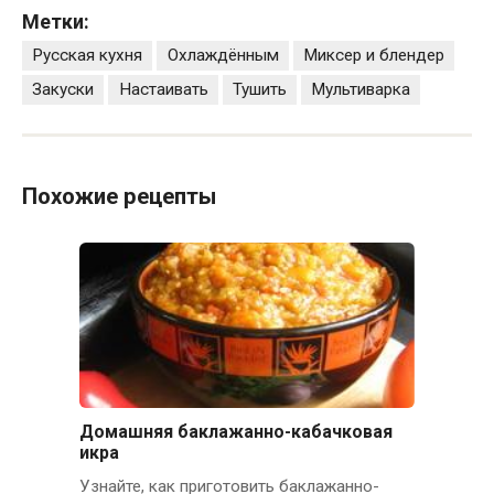
Метки:
Русская кухня
Охлаждённым
Миксер и блендер
Закуски
Настаивать
Тушить
Мультиварка
Похожие рецепты
Домашняя баклажанно-кабачковая
икра
Узнайте, как приготовить баклажанно-