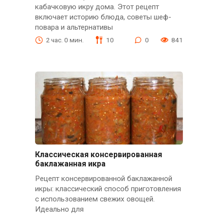
кабачковую икру дома. Этот рецепт
включает историю блюда, советы шеф-
повара и альтернативы
2 час. 0 мин.
10
0
841
Классическая консервированная
баклажанная икра
Рецепт консервированной баклажанной
икры: классический способ приготовления
с использованием свежих овощей.
Идеально для