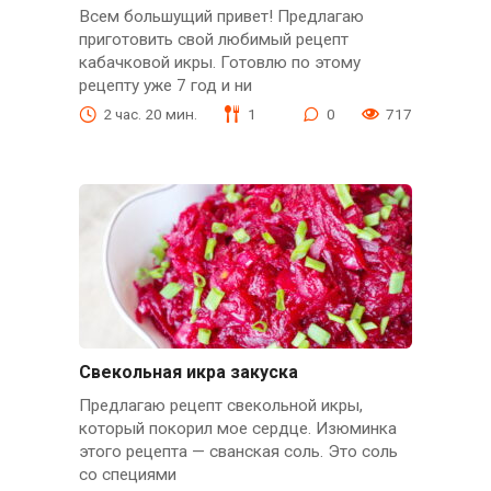
Всем большущий привет! Предлагаю
приготовить свой любимый рецепт
кабачковой икры. Готовлю по этому
рецепту уже 7 год и ни
2 час. 20 мин.
1
0
717
Свекольная икра закуска
Предлагаю рецепт свекольной икры,
который покорил мое сердце. Изюминка
этого рецепта — сванская соль. Это соль
со специями