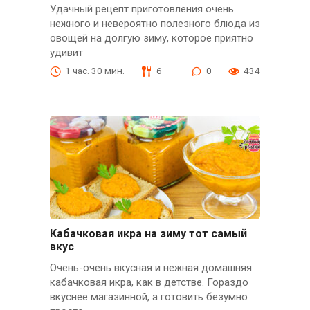
Удачный рецепт приготовления очень
нежного и невероятно полезного блюда из
овощей на долгую зиму, которое приятно
удивит
1 час. 30 мин.
6
0
434
Кабачковая икра на зиму тот самый
вкус
Очень-очень вкусная и нежная домашняя
кабачковая икра, как в детстве. Гораздо
вкуснее магазинной, а готовить безумно