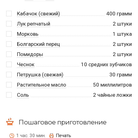
Кабачок (свежий)
400
грамм
Лук репчатый
2
штуки
Морковь
1
штука
Болгарский перец
2
штуки
Помидоры
2
штуки
Чеснок
10
средних зубчиков
Петрушка (свежая)
30
грамм
Растительное масло
50
миллилитров
Соль
2
чайные ложки
Пошаговое приготовление
1 час. 30 мин.
Печать