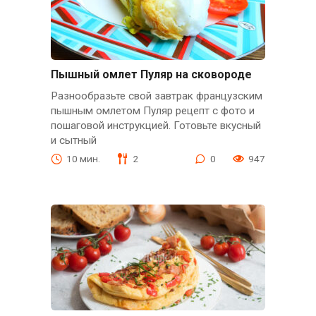
Пышный омлет Пуляр на сковороде
Разнообразьте свой завтрак французским
пышным омлетом Пуляр рецепт с фото и
пошаговой инструкцией. Готовьте вкусный
и сытный
10 мин.
2
0
947