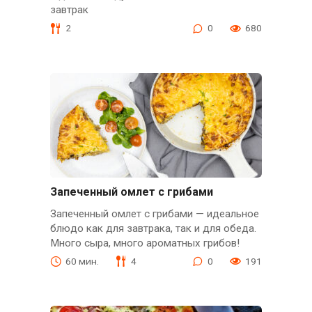
завтрак
2
0
680
Запеченный омлет с грибами
Запеченный омлет с грибами — идеальное
блюдо как для завтрака, так и для обеда.
Много сыра, много ароматных грибов!
60 мин.
4
0
191