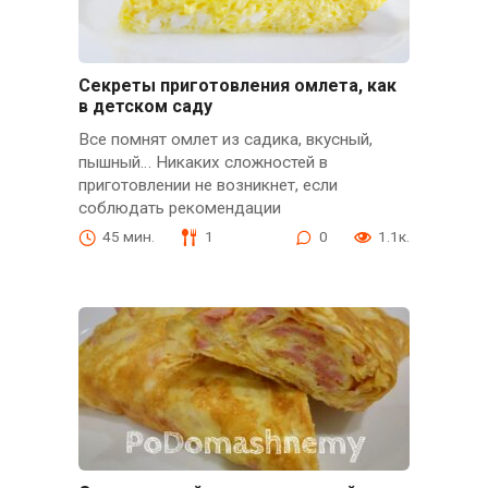
Секреты приготовления омлета, как
в детском саду
Все помнят омлет из садика, вкусный,
пышный… Никаких сложностей в
приготовлении не возникнет, если
соблюдать рекомендации
45 мин.
1
0
1.1к.