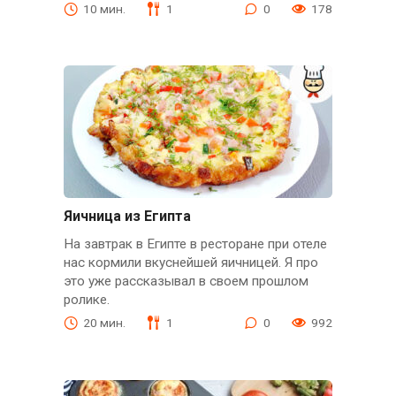
10 мин.
1
0
178
Яичница из Египта
На завтрак в Египте в ресторане при отеле
нас кормили вкуснейшей яичницей. Я про
это уже рассказывал в своем прошлом
ролике.
20 мин.
1
0
992