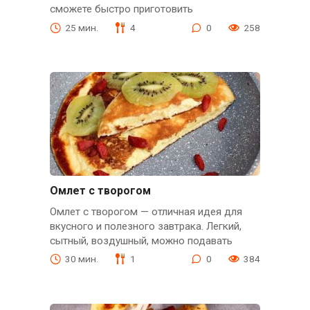
сможете быстро приготовить
25 мин.
4
0
258
Омлет с творогом
Омлет с творогом — отличная идея для
вкусного и полезного завтрака. Легкий,
сытный, воздушный, можно подавать
30 мин.
1
0
384