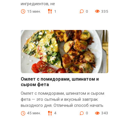
ингредиентов, не
15 мин.
1
0
335
Омлет с помидорами, шпинатом и
сыром фета
Омлет с помидорами, шпинатом и сыром
фета — это сытный и вкусный завтрак
выходного дня. Отличный способ начать
45 мин.
4
0
343