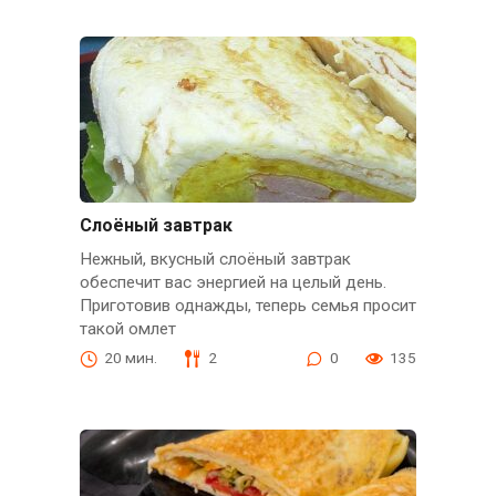
Слоёный завтрак
Нежный, вкусный слоёный завтрак
обеспечит вас энергией на целый день.
Приготовив однажды, теперь семья просит
такой омлет
20 мин.
2
0
135