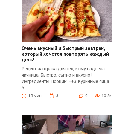
Очень вкусный и быстрый завтрак,
который хочется повторять каждый
день!
Рецепт завтрака для тех, кому надоела
яичница. Быстро, сытно и вкусно!
Ингредиенты Порции: –+3 Куринные яйца
5
15 мин.
3
0
10.2к.