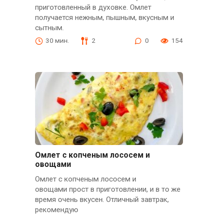
приготовленный в духовке. Омлет
получается нежным, пышным, вкусным и
сытным.
30 мин.
2
0
154
Омлет с копченым лососем и
овощами
Омлет с копченым лососем и
овощами прост в приготовлении, и в то же
время очень вкусен. Отличный завтрак,
рекомендую