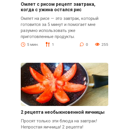
Омлет с рисом рецепт завтрака,
когда с ужина остался рис
Омлет на рисе — это завтрак, который
готовится за 5 минут и помогает мне
разумно использовать уже
приготовленные продукты.
5 мин.
1
0
255
2 рецепта необыкновенной яичницы
Просят только эти блюда на завтрак!
Непростая яичница! 2 рецепта!