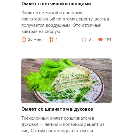
Омлет с ветчиной и овощами
Омлет с ветчиной и овощами,
приготовленный по этому рецепту, всегда
получается воздушным! Это отличный
завтрак на скорую
20 мин.
1
0
491
Омлет со шпинатом в духовке
Трёхслойный омлет со шпинатом в
духовке — легкий и полезный рецепт из
яиц. С этим простым рецептом вы