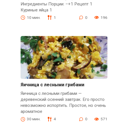
Ингредиенты Порции: –+1 Рецепт 1
Куриные яйца 1
10 мин.
1
0
196
Яичница с лесными грибами
Яичница с лесными грибами —
деревенский осенний завтрак. Его просто
невозможно испортить. Простое, но очень
ароматное
30 мин.
4
0
571