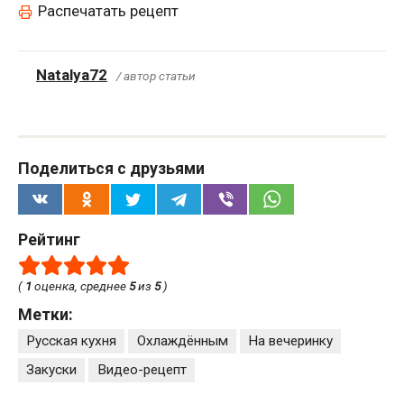
Распечатать рецепт
Natalya72
/ автор статьи
Поделиться с друзьями
Рейтинг
(
1
оценка, среднее
5
из
5
)
Метки:
Русская кухня
Охлаждённым
На вечеринку
Закуски
Видео-рецепт