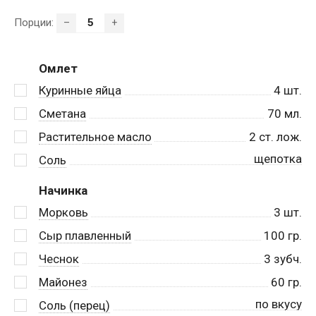
Порции:
–
+
Омлет
Куринные яйца
4
шт.
Сметана
70
мл.
Растительное масло
2
ст. лож.
щепотка
Соль
Начинка
Морковь
3
шт.
Сыр плавленный
100
гр.
Чеснок
3
зубч.
Майонез
60
гр.
по вкусу
Соль (перец)