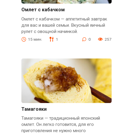
Омлет с кабачком
Омлет с кабачком — аппетитный завтрак
для вас и вашей семьи. Вкусный яичный
рулет с овощной начинкой.
15 мин.
1
0
257
Тамагояки
Тамагояки — традиционный японский
омлет. Он легко готовится, для его
приготовления не нужно много