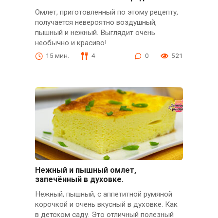
Омлет, приготовленный по этому рецепту,
получается невероятно воздушный,
пышный и нежный. Выглядит очень
необычно и красиво!
15 мин.
4
0
521
Нежный и пышный омлет,
запечённый в духовке.
Нежный, пышный, с аппетитной румяной
корочкой и очень вкусный в духовке. Как
в детском саду. Это отличный полезный