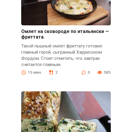
Омлет на сковороде по итальянски —
фриттата.
Такой пышный омлет фриттату готовил
главный герой, сыгранный Харрисоном
Фордом. Стоит отметить, что завтрак
считается главным
15 мин.
2
0
585