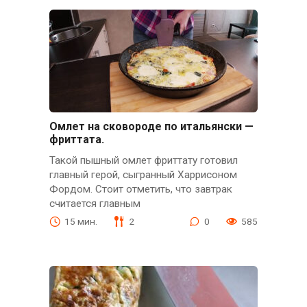
Омлет на сковороде по итальянски —
фриттата.
Такой пышный омлет фриттату готовил
главный герой, сыгранный Харрисоном
Фордом. Стоит отметить, что завтрак
считается главным
15 мин.
2
0
585