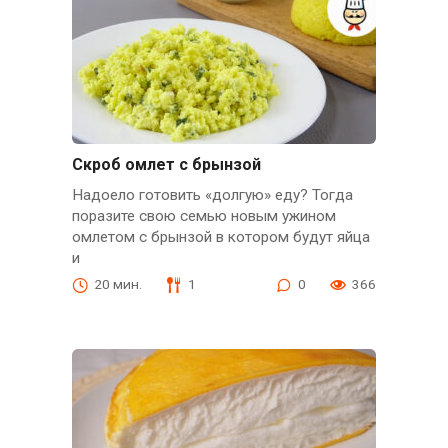
Скроб омлет с брынзой
Надоело готовить «долгую» еду? Тогда
поразите свою семью новым ужином
омлетом с брынзой в котором будут яйца
и
20 мин.
1
0
366