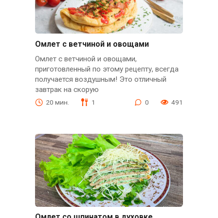
Омлет с ветчиной и овощами
Омлет с ветчиной и овощами,
приготовленный по этому рецепту, всегда
получается воздушным! Это отличный
завтрак на скорую
20 мин.
1
0
491
Омлет со шпинатом в духовке