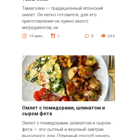
Тамагояки — традиционный японский
омлет. Он легко готовится, для его
приготовления не нужно много
ингредиентов, не
15 мин.
1
0
335
Омлет с помидорами, шпинатом и
сыром фета
Омлет с помидорами, шпинатом и сыром
фета — это сытный и вкусный завтрак
выходного дня. Отличный способ начать