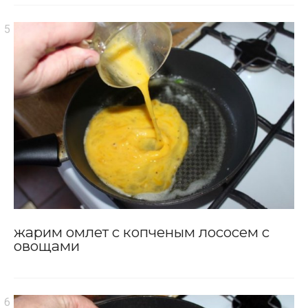
жарим омлет с копченым лососем с
овощами