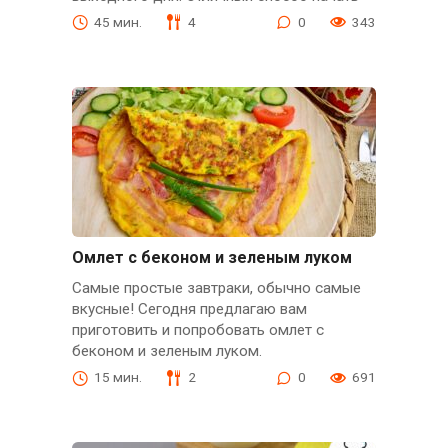
45 мин.
4
0
343
Омлет с беконом и зеленым луком
Самые простые завтраки, обычно самые
вкусные! Сегодня предлагаю вам
приготовить и попробовать омлет с
беконом и зеленым луком.
15 мин.
2
0
691