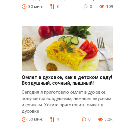
30 мин.
3
0
109
Омлет в духовке, как в детском саду!
Воздушный, сочный, пышный!
Сегодня я приготовлю омлет в духовке,
получается воздушным, нежным, вкусным
и сочным. Хотите приготовить омлет в
духовке
50 мин.
4
0
3.2к.