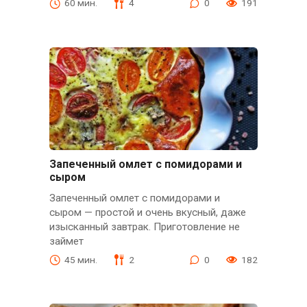
60 мин.
4
0
191
Запеченный омлет с помидорами и
сыром
Запеченный омлет с помидорами и
сыром — простой и очень вкусный, даже
изысканный завтрак. Приготовление не
займет
45 мин.
2
0
182