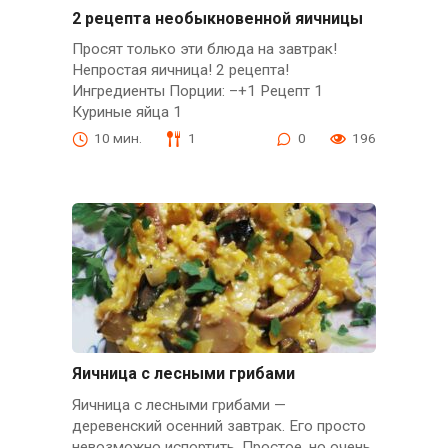
2 рецепта необыкновенной яичницы
Просят только эти блюда на завтрак!
Непростая яичница! 2 рецепта!
Ингредиенты Порции: –+1 Рецепт 1
Куриные яйца 1
10 мин.
1
0
196
Яичница с лесными грибами
Яичница с лесными грибами —
деревенский осенний завтрак. Его просто
невозможно испортить. Простое, но очень