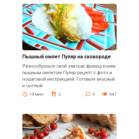
Пышный омлет Пуляр на сковороде
Разнообразьте свой завтрак французским
пышным омлетом Пуляр рецепт с фото и
пошаговой инструкцией. Готовьте вкусный
и сытный
10 мин.
2
0
947