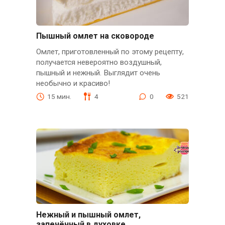
Пышный омлет на сковороде
Омлет, приготовленный по этому рецепту,
получается невероятно воздушный,
пышный и нежный. Выглядит очень
необычно и красиво!
15 мин.
4
0
521
Нежный и пышный омлет,
запечённый в духовке.