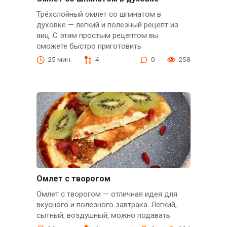
Трёхслойный омлет со шпинатом в
духовке — легкий и полезный рецепт из
яиц. С этим простым рецептом вы
сможете быстро приготовить
25 мин.
4
0
258
Омлет с творогом
Омлет с творогом — отличная идея для
вкусного и полезного завтрака. Легкий,
сытный, воздушный, можно подавать