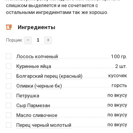
слишком выделяется и не сочетается с
остальными ингредиентами так же хорошо.
Ингредиенты
Порции:
–
+
Лосось копченый
100
гр.
Куринные яйца
2
шт.
кусочек
Болгарский перец (красный)
горсть
Оливки (черные бк)
по вкусу
Петрушка
по вкусу
Сыр Пармезан
по вкусу
Масло сливочное
по вкусу
Перец черный молотый