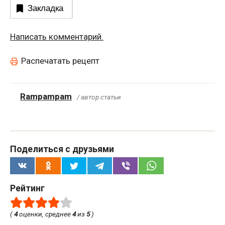
Закладка
Написать комментарий.
Распечатать рецепт
Rampampam
/ автор статьи
Поделиться с друзьями
Рейтинг
(
4
оценки, среднее
4
из
5
)