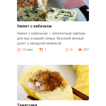
Омлет с кабачком
Омлет с кабачком — аппетитный завтрак
для вас и вашей семьи. Вкусный яичный
рулет с овощной начинкой.
15 мин.
1
0
257
Тамагояки