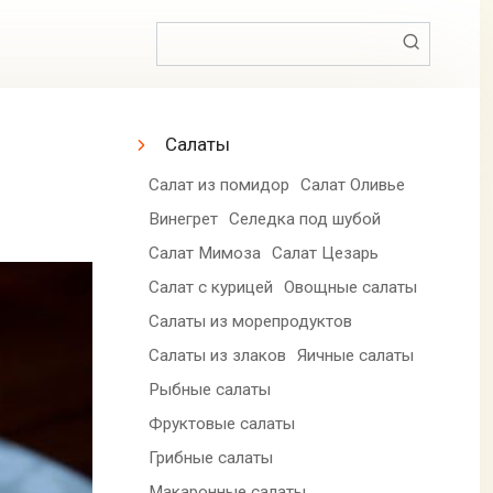
Поиск:
Салаты
Салат из помидор
Салат Оливье
Винегрет
Селедка под шубой
Салат Мимоза
Салат Цезарь
Салат с курицей
Овощные салаты
Салаты из морепродуктов
Салаты из злаков
Яичные салаты
Рыбные салаты
Фруктовые салаты
Грибные салаты
Макаронные салаты