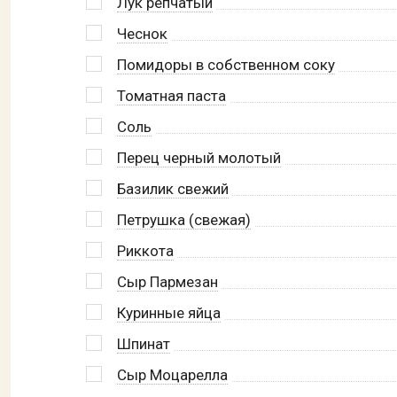
Лук репчатый
Чеснок
Помидоры в собственном соку
Томатная паста
Соль
Перец черный молотый
Базилик свежий
Петрушка (свежая)
Риккота
Сыр Пармезан
Куринные яйца
Шпинат
Сыр Моцарелла