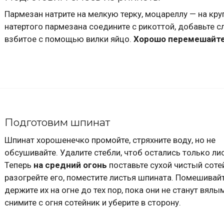
Пармезан натрите на мелкую терку, моцареллу — на кру
натертого пармезана соедините с рикоттой, добавьте с
взбитое с помощью вилки яйцо.
Хорошо перемешайт
Подготовим шпинат
Шпинат хорошенечко промойте, стряхните воду, но не
обсушивайте. Удалите стебли, чтоб остались только лис
Теперь
на средний огонь
поставьте сухой чистый соте
разогрейте его, поместите листья шпината. Помешивайт
держите их на огне до тех пор, пока они не станут вялы
снимите с огня сотейник и уберите в сторону.