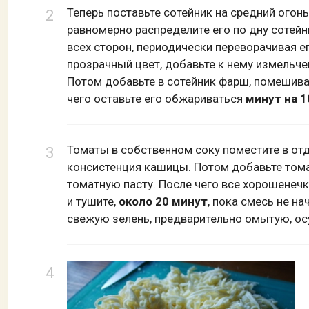
Теперь поставьте сотейник на средний огонь
равномерно распределите его по дну сотейн
всех сторон, периодически переворачивая е
прозрачный цвет, добавьте к нему измельч
Потом добавьте в сотейник фарш, помешива
чего оставьте его обжариваться
минут на 1
Томаты в собственном соку поместите в отд
консистенция кашицы. Потом добавьте томат
томатную пасту. После чего все хорошенеч
и тушите,
около 20 минут
, пока смесь не на
свежую зелень, предварительно омытую, ос