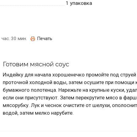
1
упаковка
 час. 30 мин.
Печать
Готовим мясной соус
Индейку для начала хорошенечко промойте под струей
проточной холодной воды, затем осушите при помощи 
бумажного полотенца. Нарежьте на крупные куски, удал
если они присутствуют. Затем перекрутите мясо в фарш
мясорубку. Лук и чеснок очистите от шелухи, ополосни
водой, затем мелко нарубите.