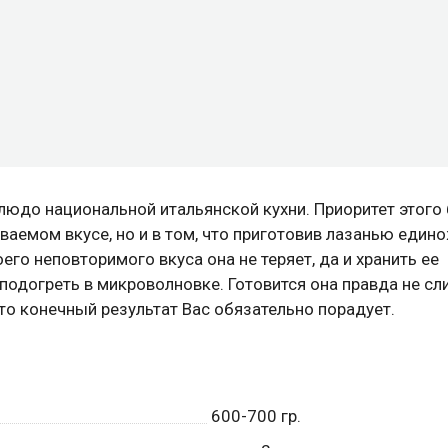
блюдо национальной итальянской кухни. Приоритет этого
аваемом вкусе, но и в том, что приготовив лазанью един
го неповторимого вкуса она не теряет, да и хранить ее
подогреть в микроволновке. Готовится она правда не с
ато конечный результат Вас обязательно порадует.
600-700
гр.