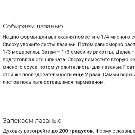
Собираем лазанью
На дно формы для выпекания поместите 1/4 мясного с
Сверху уложите листы лазаньи. Потом равномерно рас
1/3 моцареллы. Затем – 1/3 смеси из рикотты. Далее –
подготовленного шпината. Сверху поместите вторую че
мясного соуса, потом уложите листы для лазаньи. Повт
этой же последовательности
еще 2 раза
. Самый верхн
листов посыпьте оставшимся пармезаном.
Запекаем лазанью
Духовку разогрейте
до 200 градусов.
Форму с лазань