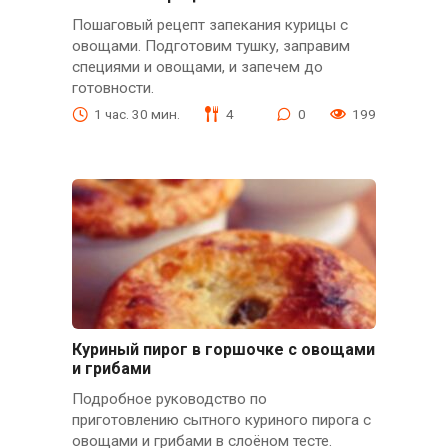
Пошаговый рецепт запекания курицы с
овощами. Подготовим тушку, заправим
специями и овощами, и запечем до
готовности.
1 час. 30 мин.
4
0
199
Куриный пирог в горшочке с овощами
и грибами
Подробное руководство по
приготовлению сытного куриного пирога с
овощами и грибами в слоёном тесте.