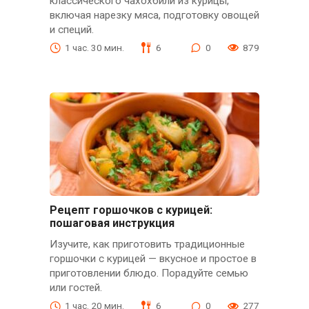
классического чахохбили из курицы,
включая нарезку мяса, подготовку овощей
и специй.
1 час. 30 мин.
6
0
879
Рецепт горшочков с курицей:
пошаговая инструкция
Изучите, как приготовить традиционные
горшочки с курицей — вкусное и простое в
приготовлении блюдо. Порадуйте семью
или гостей.
1 час. 20 мин.
6
0
277