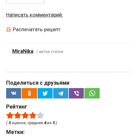
Написать комментарий.
Распечатать рецепт
MiraNika
/ автор статьи
Поделиться с друзьями
Рейтинг
(
5
оценок, среднее
4
из
5
)
Метки: