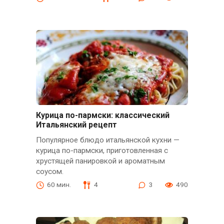
Курица по-пармски: классический
Итальянский рецепт
Популярное блюдо итальянской кухни —
курица по-пармски, приготовленная с
хрустящей панировкой и ароматным
соусом.
60 мин.
4
3
490