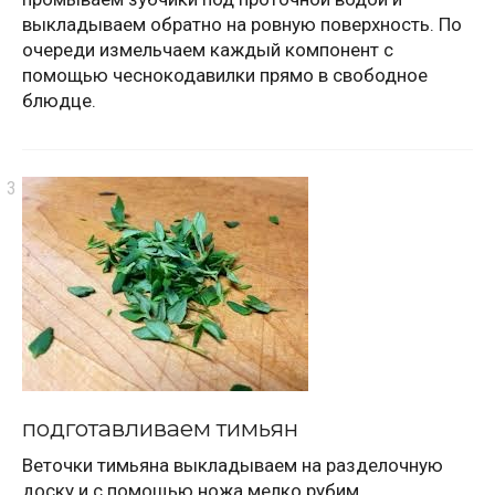
выкладываем обратно на ровную поверхность. По
очереди измельчаем каждый компонент с
помощью чеснокодавилки прямо в свободное
блюдце.
подготавливаем тимьян
Веточки тимьяна выкладываем на разделочную
доску и с помощью ножа мелко рубим.