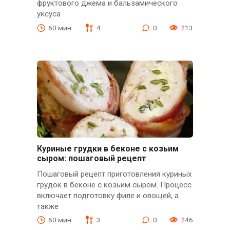
фруктового джема и бальзамического
уксуса
60 мин.
4
0
213
Куриные грудки в беконе с козьим
сыром: пошаговый рецепт
Пошаговый рецепт приготовления куриных
грудок в беконе с козьим сыром. Процесс
включает подготовку филе и овощей, а
также
60 мин.
3
0
246