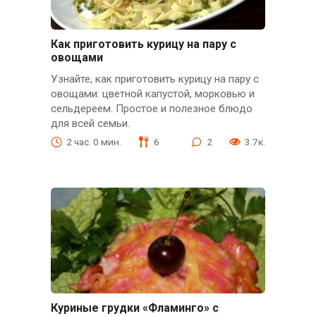
Как приготовить курицу на пару с
овощами
Узнайте, как приготовить курицу на пару с
овощами: цветной капустой, морковью и
сельдереем. Простое и полезное блюдо
для всей семьи.
2 час. 0 мин.
6
2
3.7к.
Куриные грудки «Фламинго» с