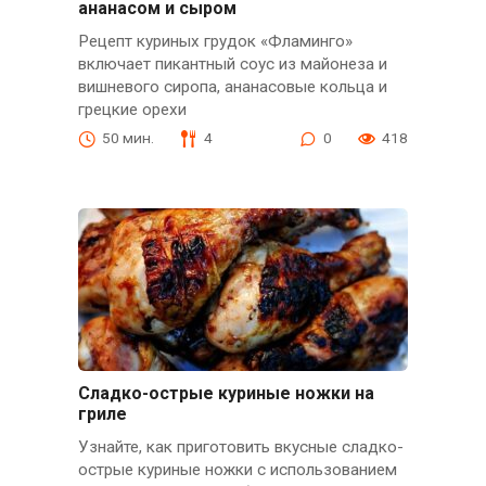
ананасом и сыром
Рецепт куриных грудок «Фламинго»
включает пикантный соус из майонеза и
вишневого сиропа, ананасовые кольца и
грецкие орехи
50 мин.
4
0
418
Сладко-острые куриные ножки на
гриле
Узнайте, как приготовить вкусные сладко-
острые куриные ножки с использованием