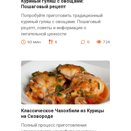
Куриный гуляш с овощами:
Пошаговый рецепт
Попробуйте приготовить традиционный
куриный гуляш с овощами. Пошаговый
рецепт, советы и информация о
питательной ценности
60 мин.
6
0
724
Классическое Чахохбили из Курицы
на Сковороде
Полный процесс приготовления