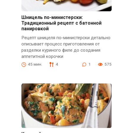
Шницель по-министерски:
Традиционный рецепт с батонной
панировкой
Рецепт шницеля по-министерски детально
описывает процесс приготовления от
разделки куриного филе до создания
аппетитной корочки
45 мин.
4
1
575