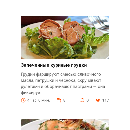
Запеченные куриные грудки
Грудки фаршируют смесью сливочного
масла, петрушки и чеснока, скручивают
рулетами и оборачивают пастрами — она
фиксирует
4 час. 0 мин.
8
0
117