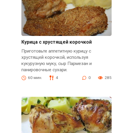
Курица с хрустящей корочкой
Приготовьте аппетитную курицу с
хрустящей корочкой, используя
кукурузную муку, сыр Пармезан и
панировочные сухари.
60 мин.
4
0
285