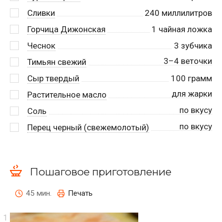
Сливки
240
миллилитров
Горчица Дижонская
1
чайная ложка
Чеснок
3
зубчика
3–4 веточки
Тимьян свежий
Сыр твердый
100
грамм
для жарки
Растительное масло
по вкусу
Соль
по вкусу
Перец черный (свежемолотый)
Пошаговое приготовление
45 мин.
Печать