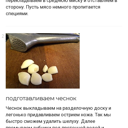
перекладываем в среднюю миску и отставляем в
сторону. Пусть мясо немного пропитается
специями.
подготавливаем чеснок
Чеснок выкладываем на разделочную доску и
легонько придавливаем острием ножа. Так мы
быстро сможем удалить шелуху. Далее
промываем зубчики под проточной водой и