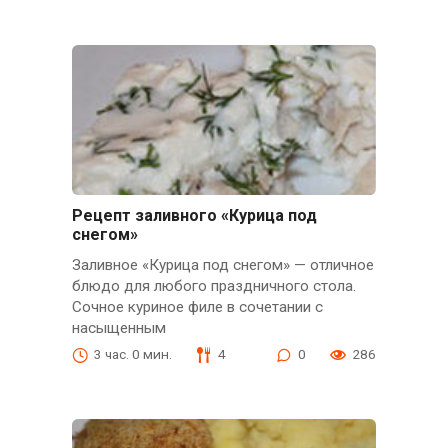
Рецепт заливного «Курица под
снегом»
Заливное «Курица под снегом» — отличное
блюдо для любого праздничного стола.
Сочное куриное филе в сочетании с
насыщенным
3 час. 0 мин.
4
0
286