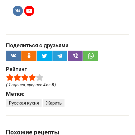
Поделиться с друзьями
Рейтинг
(
1
оценка, среднее
4
из
5
)
Метки:
Русская кухня
Жарить
Похожие рецепты