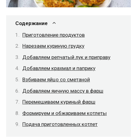
Содержание
Приготовление продуктов
Нарезаем куриную грудку
Добавляем репчатый лук и приправу
Добавляем крахмал и паприку
Взбиваем яйцо со сметаной
Добавляем яичную массу в фарш
Перемешиваем куриный фарш
Формируем и обжариваем котлеты
Подача приготовленных котлет