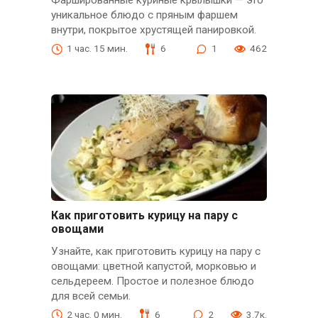
Фаршированные куриные крылышки — это
уникальное блюдо с пряным фаршем
внутри, покрытое хрустящей панировкой.
1 час. 15 мин.
6
1
462
Как приготовить курицу на пару с
овощами
Узнайте, как приготовить курицу на пару с
овощами: цветной капустой, морковью и
сельдереем. Простое и полезное блюдо
для всей семьи.
2 час. 0 мин.
6
2
3.7к.