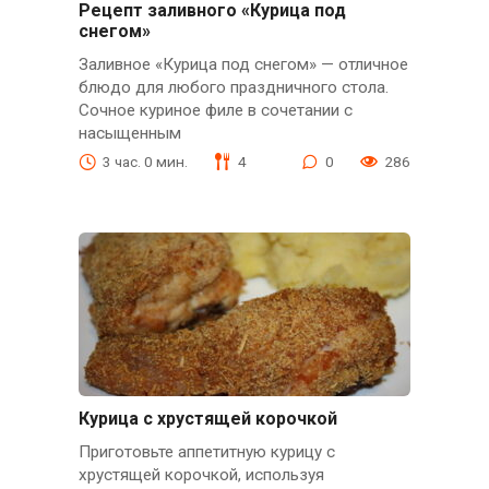
Рецепт заливного «Курица под
снегом»
Заливное «Курица под снегом» — отличное
блюдо для любого праздничного стола.
Сочное куриное филе в сочетании с
насыщенным
3 час. 0 мин.
4
0
286
Курица с хрустящей корочкой
Приготовьте аппетитную курицу с
хрустящей корочкой, используя