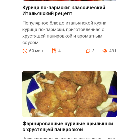
Курица по-пармски: классический
Итальянский рецепт
Популярное блюдо итальянской кухни —
курица по-пармски, приготовленная с
хрустящей панировкой и ароматным
соусом.
60 мин.
4
3
491
Фаршированные куриные крылышки
с хрустящей панировкой