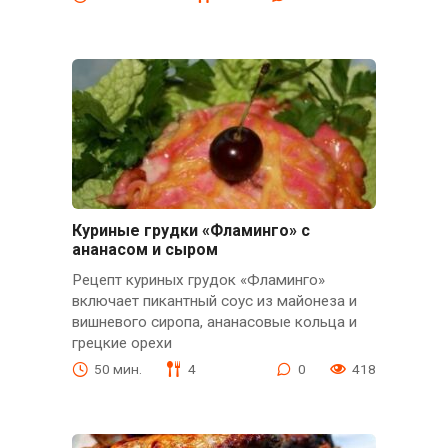
Куриные грудки «Фламинго» с
ананасом и сыром
Рецепт куриных грудок «Фламинго»
включает пикантный соус из майонеза и
вишневого сиропа, ананасовые кольца и
грецкие орехи
50 мин.
4
0
418