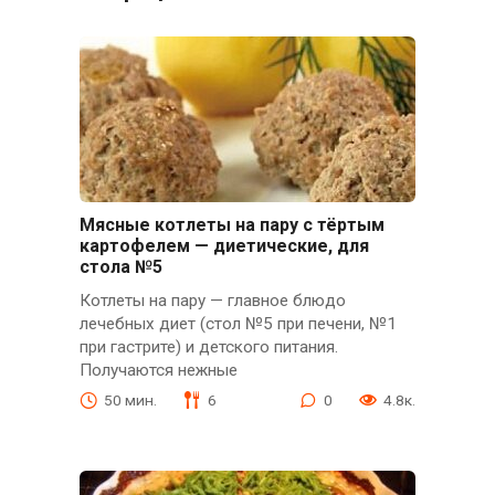
Мясные котлеты на пару с тёртым
картофелем — диетические, для
стола №5
Котлеты на пару — главное блюдо
лечебных диет (стол №5 при печени, №1
при гастрите) и детского питания.
Получаются нежные
50 мин.
6
0
4.8к.