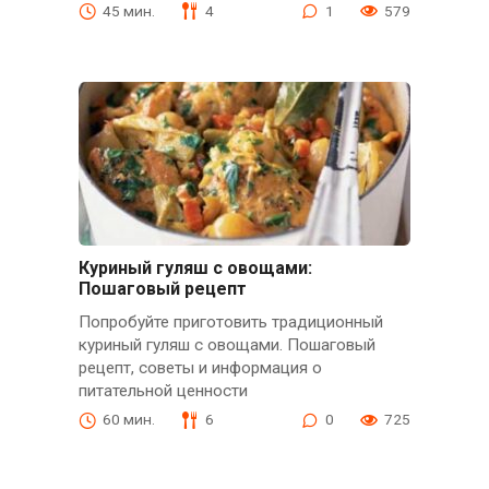
45 мин.
4
1
579
Куриный гуляш с овощами:
Пошаговый рецепт
Попробуйте приготовить традиционный
куриный гуляш с овощами. Пошаговый
рецепт, советы и информация о
питательной ценности
60 мин.
6
0
725