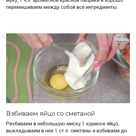
муку, 1 ч.л. ароматной красной паприки и хорошо
перемешиваем между собой все ингредиенты.
Взбиваем яйцо со сметаной
Разбиваем в небольшую миску 1 куриное яйцо,
выкладываем в нее 1 ст.л. сметаны и взбиваем до