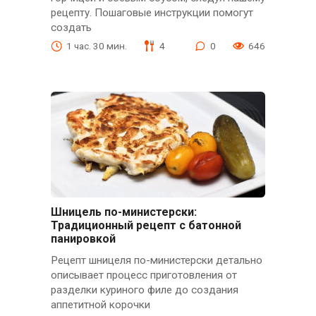
рецепту. Пошаговые инструкции помогут
создать
1 час. 30 мин.
4
0
646
Шницель по-министерски:
Традиционный рецепт с батонной
панировкой
Рецепт шницеля по-министерски детально
описывает процесс приготовления от
разделки куриного филе до создания
аппетитной корочки