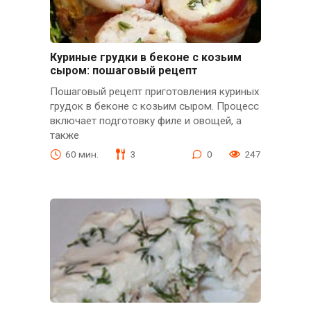
Куриные грудки в беконе с козьим
сыром: пошаговый рецепт
Пошаговый рецепт приготовления куриных
грудок в беконе с козьим сыром. Процесс
включает подготовку филе и овощей, а
также
60 мин.
3
0
247