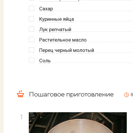
Сахар
Куринные яйца
Лук репчатый
Растительное масло
Перец черный молотый
Соль
Пошаговое приготовление
8