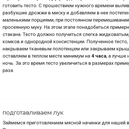
готовить тесто. С прошествием нужного времени выли
разбухшие дрожжи в миску и добавляем в нее постепен
маленькими порциями, при постоянном перемешивании
просеянную муку. На этом этапе понадобиться примерн
стакана. Тесто должно получиться слегка жидковатым,
комков и однородной консистенции. Полученное тесто,
накрываем тканевым полотенцем или закрываем крыш
оставляем в теплом месте минимум на
4 часа
, а лучше
ночь. За это время тесто увеличиться в размерах приме
раза.
подготавливаем лук
Займемся приготовлением мясной начинки для нашей 