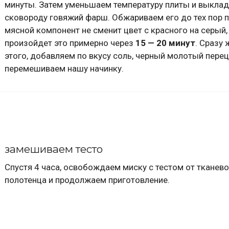
минуты. Затем уменьшаем температуру плиты и выкла
сковороду говяжий фарш. Обжариваем его до тех пор п
мясной компонент не сменит цвет с красного на серый,
произойдет это примерно через
15 — 20 минут
. Сразу 
этого, добавляем по вкусу соль, черный молотый пере
перемешиваем нашу начинку.
замешиваем тесто
Спустя 4 часа, освобождаем миску с тестом от тканев
полотенца и продолжаем приготовление.