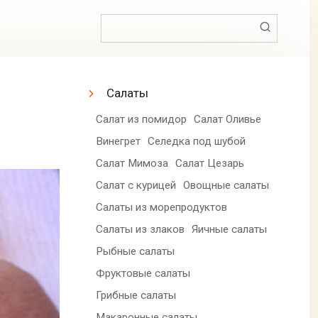
Поиск:
Салаты
Салат из помидор
Салат Оливье
Винегрет
Селедка под шубой
Салат Мимоза
Салат Цезарь
Салат с курицей
Овощные салаты
Салаты из морепродуктов
Салаты из злаков
Яичные салаты
Рыбные салаты
Фруктовые салаты
Грибные салаты
Макаронные салаты