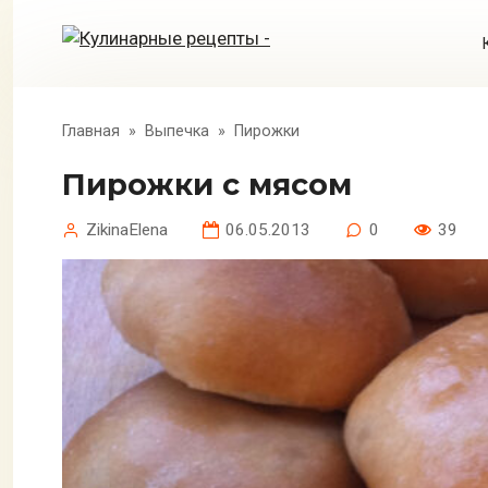
Перейти
к
контенту
Главная
»
Выпечка
»
Пирожки
Пирожки с мясом
ZikinaElena
06.05.2013
0
39