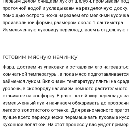
Первым делом очищаем лук от шелухи, промываем под
проточной водой и укладываем на разделочную доску.
помощью острого ножа нарезаем его мелкими кусочк
произвольной формы, размером около 1 сантиметра.
Измельченную луковицу перекладываем в отдельную т
готовим мясную начинку
Фарш достаем из упаковки и оставляем его нагреватьс
комнатной температуры, а пока мясо подготавливается
займемся луком. Включаем температуру плиты на сред
уровень, в сковороду наливаем немного растительного
ставим ее на конфорку. В разогретый жир перекладыв
измельченный лук и начинаем обжаривать до прозрачн
легкого золотистого оттенка. Для равномерного приго
лучше всего периодически перемешивать луковые кус
кухонной лопаткой. На этот процесс у вас уйдет пример