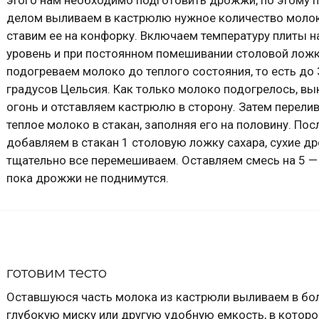
делом выливаем в кастрюлю нужное количество молок
ставим ее на конфорку. Включаем температуру плиты н
уровень и при постоянном помешивании столовой ложк
подогреваем молоко до теплого состояния, то есть до 
градусов Цельсия. Как только молоко подогрелось, в
огонь и отставляем кастрюлю в сторону. Затем перели
теплое молоко в стакан, заполняя его на половину. Пос
добавляем в стакан 1 столовую ложку сахара, сухие д
тщательно все перемешиваем. Оставляем смесь на 5 — 
пока дрожжи не поднимутся.
готовим тесто
Оставшуюся часть молока из кастрюли выливаем в б
глубокую миску или другую удобную емкость, в котор