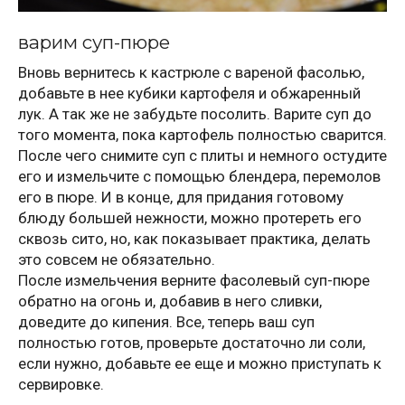
варим суп-пюре
Вновь вернитесь к кастрюле с вареной фасолью,
добавьте в нее кубики картофеля и обжаренный
лук. А так же не забудьте посолить. Варите суп до
того момента, пока картофель полностью сварится.
После чего снимите суп с плиты и немного остудите
его и измельчите с помощью блендера, перемолов
его в пюре. И в конце, для придания готовому
блюду большей нежности, можно протереть его
сквозь сито, но, как показывает практика, делать
это совсем не обязательно.
После измельчения верните фасолевый суп-пюре
обратно на огонь и, добавив в него сливки,
доведите до кипения. Все, теперь ваш суп
полностью готов, проверьте достаточно ли соли,
если нужно, добавьте ее еще и можно приступать к
сервировке.