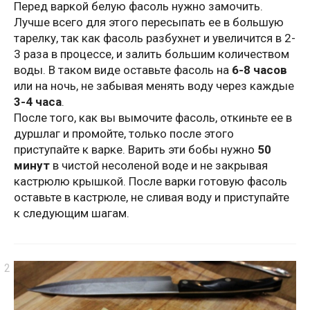
Перед варкой белую фасоль нужно замочить.
Лучше всего для этого пересыпать ее в большую
тарелку, так как фасоль разбухнет и увеличится в 2-
3 раза в процессе, и залить большим количеством
воды. В таком виде оставьте фасоль на
6-8 часов
или на ночь, не забывая менять воду через каждые
3-4 часа
.
После того, как вы вымочите фасоль, откиньте ее в
дуршлаг и промойте, только после этого
приступайте к варке. Варить эти бобы нужно
50
минут
в чистой несоленой воде и не закрывая
кастрюлю крышкой. После варки готовую фасоль
оставьте в кастрюле, не сливая воду и приступайте
к следующим шагам.