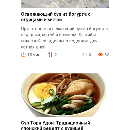
Освежающий суп из йогурта с
огурцами и мятой
Приготовьте освежающий суп из йогурта с
огурцами, мятой и изюмом. Легкий и
полезный, он идеально подходит для
летних дней.
15 мин.
2
0
82
Суп Тори Удон: Традиционный
японский рецепт с курицей