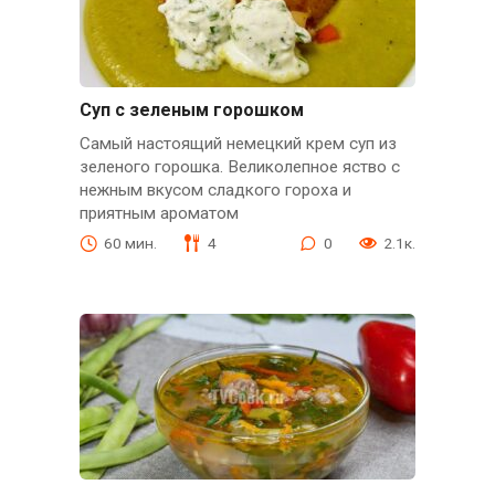
Суп с зеленым горошком
Самый настоящий немецкий крем суп из
зеленого горошка. Великолепное яство с
нежным вкусом сладкого гороха и
приятным ароматом
60 мин.
4
0
2.1к.