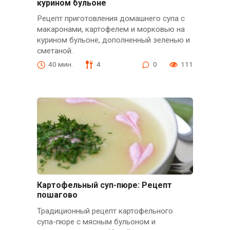
курином бульоне
Рецепт приготовления домашнего супа с
макаронами, картофелем и морковью на
курином бульоне, дополненный зеленью и
сметаной.
40 мин.
4
0
111
Картофельный суп-пюре: Рецепт
пошагово
Традиционный рецепт картофельного
супа-пюре с мясным бульоном и