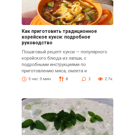
Как приготовить традиционное
корейское кукси: подробное
руководство
Пошаговый рецепт кукси — популярного
корейского блюда из лапши, с
подробными инструкциями по
приготовлению мяса, омлета и
5 час. 0 мин.
8
2
2.7к.