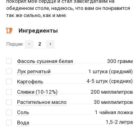
покорил мое сердце и стал завсегдатаем на
обеденном столе, надеюсь, что вам он понравится
так же сильно, как и мне.
Ингредиенты
Порции:
–
+
Фасоль сушеная белая
300
грамм
Лук репчатый
1
штука (средний)
4-5 штук (средних)
Картофель
Сливки (10-12%)
200
миллилитров
Растительное масло
30
миллилитров
Соль
1
чайная ложка
1,5-2 литра
Вода