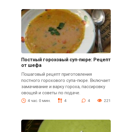
Постный гороховый суп-пюре: Рецепт
от шефа
Пошаговый рецепт приготовления
постного горохового супа-пюре. Включает
замачивание и варку гороха, пассировку
овощей и советы по подаче.
4 час. 0 мин.
4
4
221