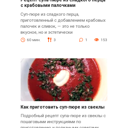
с крабовыми палочками
Суп-пюре из сладкого перца,
приготовленный с добавлением крабовых
палочек и сливок, — это не только
вкусное, но и эстетически
60 мин.
3
1
153
Как приготовить суп-пюре из свеклы
Подробный рецепт супа-пюре из свеклы с
пошаговыми инструкциями по
приготовлению и полезными советами