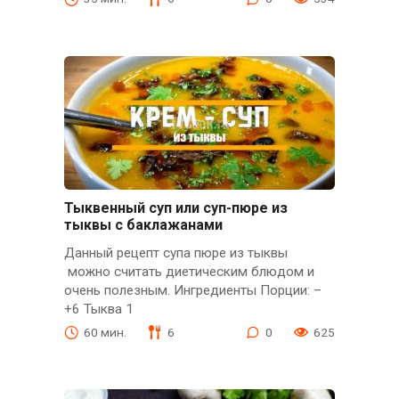
Тыквенный суп или суп-пюре из
тыквы с баклажанами
Данный рецепт супа пюре из тыквы
можно считать диетическим блюдом и
очень полезным. Ингредиенты Порции: –
+6 Тыква 1
60 мин.
6
0
625