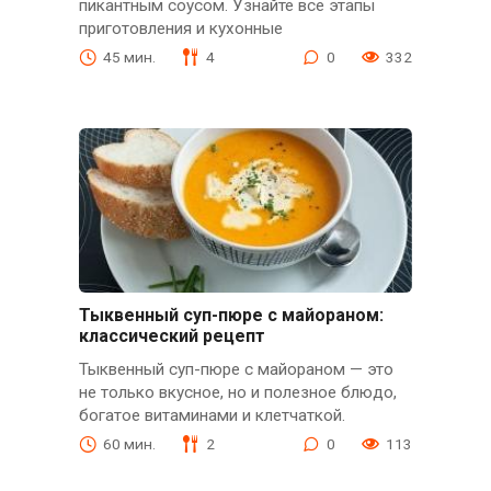
пикантным соусом. Узнайте все этапы
приготовления и кухонные
45 мин.
4
0
332
Тыквенный суп-пюре с майораном:
классический рецепт
Тыквенный суп-пюре с майораном — это
не только вкусное, но и полезное блюдо,
богатое витаминами и клетчаткой.
60 мин.
2
0
113