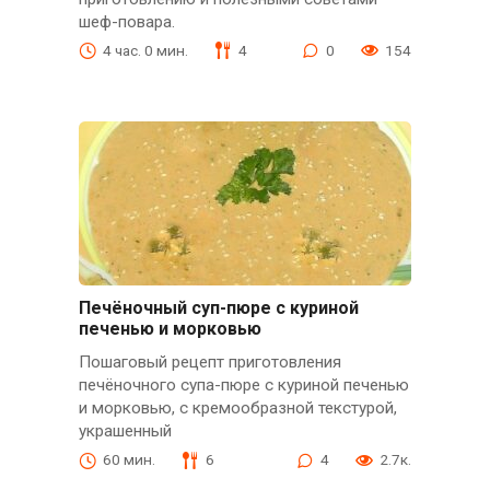
шеф-повара.
4 час. 0 мин.
4
0
154
Печёночный суп-пюре с куриной
печенью и морковью
Пошаговый рецепт приготовления
печёночного супа-пюре с куриной печенью
и морковью, с кремообразной текстурой,
украшенный
60 мин.
6
4
2.7к.