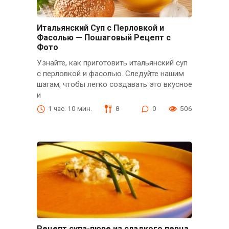
Итальянский Суп с Перловкой и
Фасолью — Пошаговый Рецепт с
Фото
Узнайте, как приготовить итальянский суп
с перловкой и фасолью. Следуйте нашим
шагам, чтобы легко создавать это вкусное
и
1 час. 10 мин.
8
0
506
Рецепт супа-пюре из сладкого перца