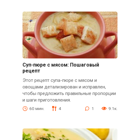
Суп-пюре с мясом: Пошаговый
рецепт
Этот рецепт супа-пюре с мясом и
овощами детализирован и исправлен,
чтобы предложить правильные пропорции
и шаги приготовления.
60 мин.
4
1
9.1к.