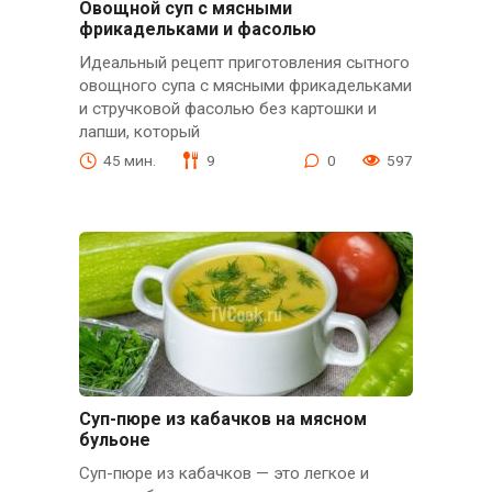
Овощной суп с мясными
фрикадельками и фасолью
Идеальный рецепт приготовления сытного
овощного супа с мясными фрикадельками
и стручковой фасолью без картошки и
лапши, который
45 мин.
9
0
597
Суп-пюре из кабачков на мясном
бульоне
Суп-пюре из кабачков — это легкое и