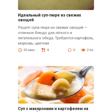
Идеальный суп-пюре из свежих
овощей
Рецепт супа-пюре из свежих овощей —
отличное блюдо для лёгкого и
питательного обеда. Требуются картофель,
морковь, цветная
50 мин.
4
0
2.6к.
Суп с макаронами и картофелем на