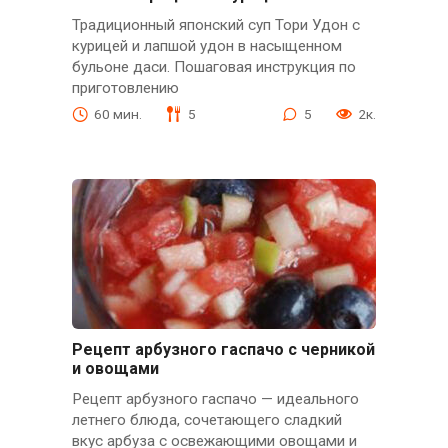
Традиционный японский суп Тори Удон с
курицей и лапшой удон в насыщенном
бульоне даси. Пошаговая инструкция по
приготовлению
60 мин.
5
5
2к.
Рецепт арбузного гаспачо с черникой
и овощами
Рецепт арбузного гаспачо — идеального
летнего блюда, сочетающего сладкий
вкус арбуза с освежающими овощами и