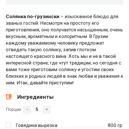
Солянка по-грузински
– изысканное блюдо для
званых гостей. Несмотря на простоту его
приготовления, оно получается насыщенным, очень
вкусным, ароматным и колоритным. В Грузии
каждому уважаемому человеку предложат
отведать такую солянку, запив глотком
настоящего красного вина. Хоть мы и не в такой
интересной стране, где чтут традиции, но сегодня с
вами тоже приготовим солянку и угостим своих
близких и родных людей в знак любви и уважения к
ним. Итак, давайте приступим!
Ингредиенты
Порции:
–
+
Говядина вырезка
800
гр.