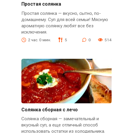
Простая солянка
Простая солянка — вкусно, сытно, по-
домашнему. Суп для всей семьи! Мясную
ароматную солянку любят все без
исключения.
2 час. 0 мин.
5
0
514
Солянка сборная с лечо
Солянка сборная — замечательный и
вкусный суп, а еще отличный способ
использовать остатки из холодильника.