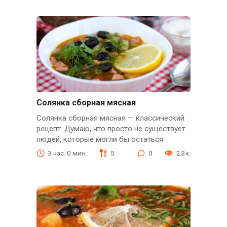
Солянка сборная мясная
Солянка сборная мясная — классический
рецепт. Думаю, что просто не существует
людей, которые могли бы остаться
3 час. 0 мин.
5
0
2.3к.