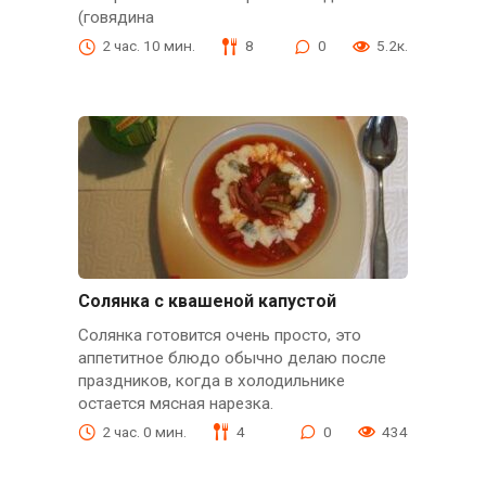
(говядина
2 час. 10 мин.
8
0
5.2к.
Солянка с квашеной капустой
Солянка готовится очень просто, это
аппетитное блюдо обычно делаю после
праздников, когда в холодильнике
остается мясная нарезка.
2 час. 0 мин.
4
0
434