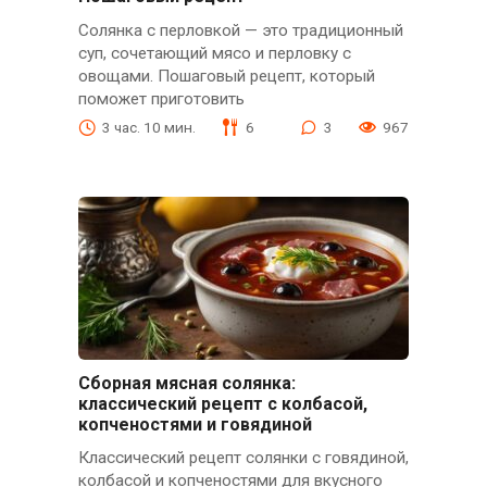
Солянка с перловкой — это традиционный
суп, сочетающий мясо и перловку с
овощами. Пошаговый рецепт, который
поможет приготовить
3 час. 10 мин.
6
3
967
Сборная мясная солянка:
классический рецепт с колбасой,
копченостями и говядиной
Классический рецепт солянки с говядиной,
колбасой и копченостями для вкусного