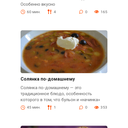
Особенно вкусно
60 мин.
4
0
165
Солянка по-домашнему
Солянка по-домашнему — это
традиционное блюдо, особенность
которого в том, что бульон и «начинка»
45 мин.
1
0
353