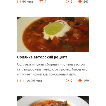
60 мин.
4
6
263
Солянка авторский рецепт
Солянка мясная сборная — очень густой
суп, подобный гуляшу, от прочих блюд его
отличает яркий кисло-соленый вкус.
1 час. 30 мин.
0
199