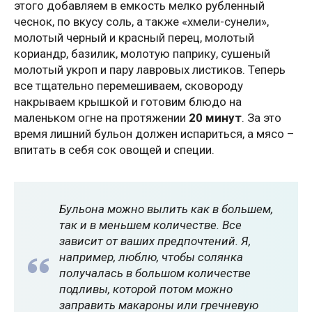
этого добавляем в емкость мелко рубленный
чеснок, по вкусу соль, а также «хмели-сунели»,
молотый черный и красный перец, молотый
кориандр, базилик, молотую паприку, сушеный
молотый укроп и пару лавровых листиков. Теперь
все тщательно перемешиваем, сковороду
накрываем крышкой и готовим блюдо на
маленьком огне на протяжении
20 минут
. За это
время лишний бульон должен испариться, а мясо –
впитать в себя сок овощей и специи.
Бульона можно вылить как в большем,
так и в меньшем количестве. Все
зависит от ваших предпочтений. Я,
например, люблю, чтобы солянка
получалась в большом количестве
подливы, которой потом можно
заправить макароны или гречневую