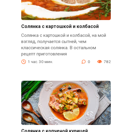
Солянка с картошкой и колбасой
Солянка с картошкой и колбасой, на мой
взгляд, получается сытней, чем
классическая солянка. В остальном
рецепт приготовления
1 час. 30 мин.
0
782
Солянка с копченой курицей