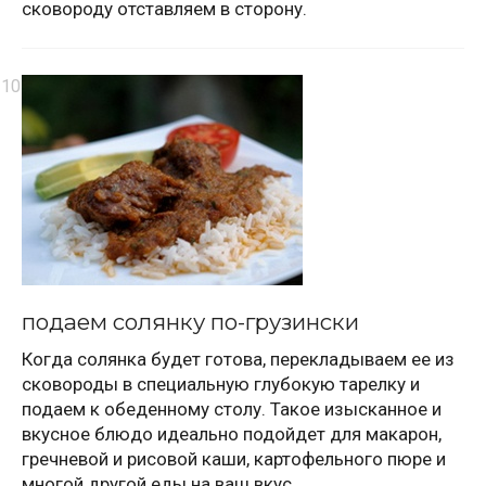
сковороду отставляем в сторону.
подаем солянку по-грузински
Когда солянка будет готова, перекладываем ее из
сковороды в специальную глубокую тарелку и
подаем к обеденному столу. Такое изысканное и
вкусное блюдо идеально подойдет для макарон,
гречневой и рисовой каши, картофельного пюре и
многой другой еды на ваш вкус.