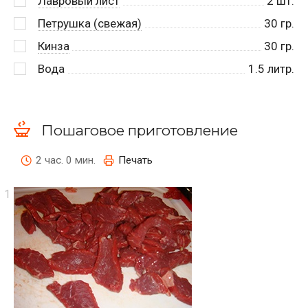
Лавровый лист
2
шт.
Петрушка (свежая)
30
гр.
Кинза
30
гр.
Вода
1.5
литр.
Пошаговое приготовление
2 час. 0 мин.
Печать