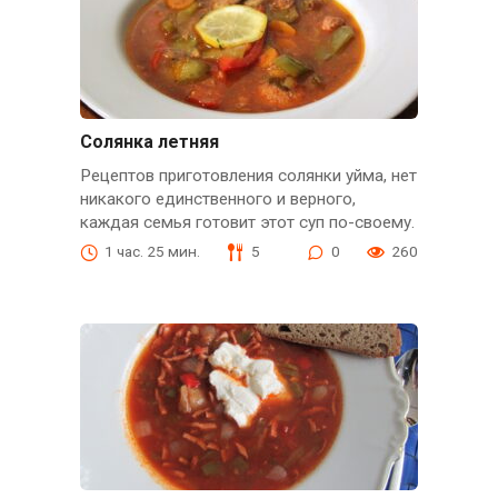
Солянка летняя
Рецептов приготовления солянки уйма, нет
никакого единственного и верного,
каждая семья готовит этот суп по-своему.
1 час. 25 мин.
5
0
260