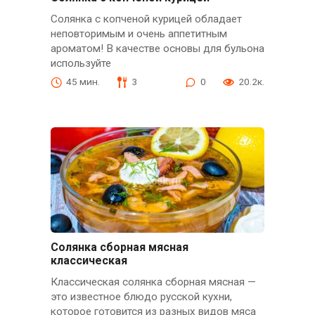
Солянка с копченой курицей обладает
неповторимым и очень аппетитным
ароматом! В качестве основы для бульона
используйте
45 мин.
3
0
20.2к.
Солянка сборная мясная
классическая
Классическая солянка сборная мясная —
это известное блюдо русской кухни,
которое готовится из разных видов мяса