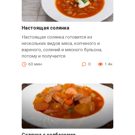
Настоящая солянка
Настоящая солянка готовится из
нескольких видов мяса, копченого и
вареного, солений и мясного бульона,
потому и получается
60 мин.
0
1.4к.
Солянка с колбасками