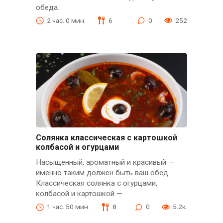
обеда.
2 час. 0 мин.
6
0
252
Солянка классическая с картошкой
колбасой и огурцами
Насыщенный, ароматный и красивый —
именно таким должен быть ваш обед.
Классическая солянка с огурцами,
колбасой и картошкой —
1 час. 50 мин.
8
0
5.2к.