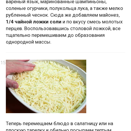
вареный язык, маринованные шампиньоны,
соленые огурчики, полукольца лука, а также мелко
рубленный чеснок. Сюда же добавляем майонез,
1/4 чайной ложки соли
и по вкусу смесь молотых
перцев. Воспользовавшись столовой ложкой, все
тщательно перемешиваем до образования
однородной массы.
Теперь перемещаем блюдо в салатницу или на
плоскую тарелку и обильно посыпаем тертым