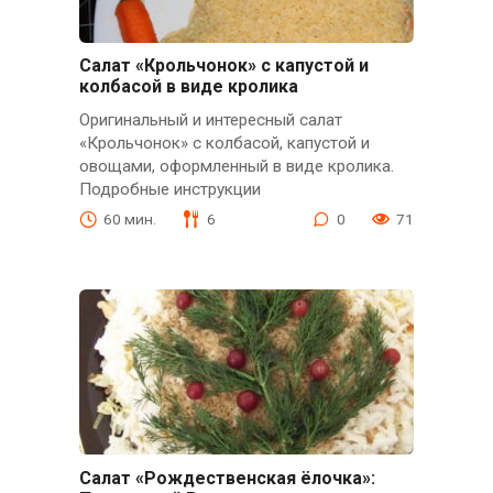
Салат «Крольчонок» с капустой и
колбасой в виде кролика
Оригинальный и интересный салат
«Крольчонок» с колбасой, капустой и
овощами, оформленный в виде кролика.
Подробные инструкции
60 мин.
6
0
71
Салат «Рождественская ёлочка»: