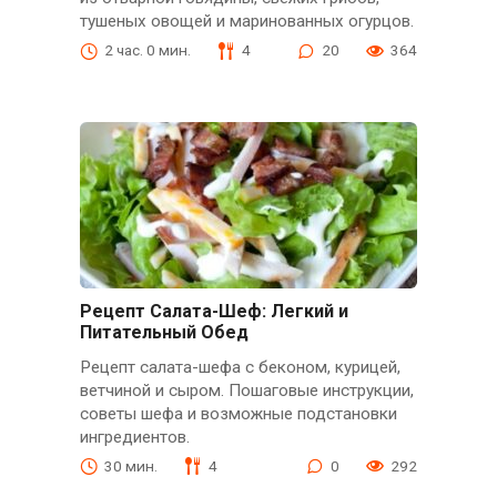
тушеных овощей и маринованных огурцов.
2 час. 0 мин.
4
20
364
Рецепт Салата-Шеф: Легкий и
Питательный Обед
Рецепт салата-шефа с беконом, курицей,
ветчиной и сыром. Пошаговые инструкции,
советы шефа и возможные подстановки
ингредиентов.
30 мин.
4
0
292