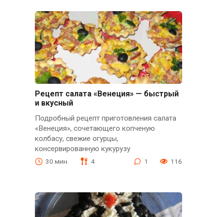
Рецепт салата «Венеция» — быстрый
и вкусный
Подробный рецепт приготовления салата
«Венеция», сочетающего копченую
колбасу, свежие огурцы,
консервированную кукурузу
30 мин.
4
1
116