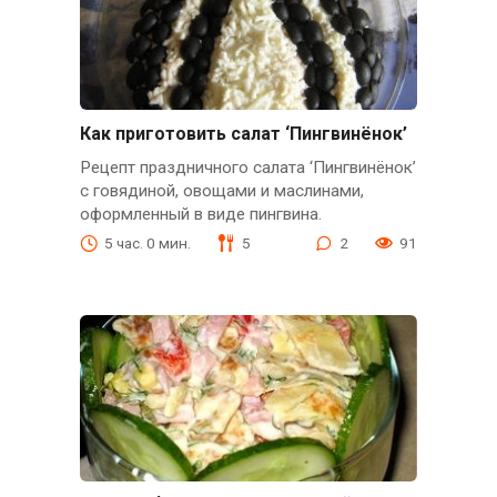
Как приготовить салат ‘Пингвинёнок’
Рецепт праздничного салата ‘Пингвинёнок’
с говядиной, овощами и маслинами,
оформленный в виде пингвина.
5 час. 0 мин.
5
2
91