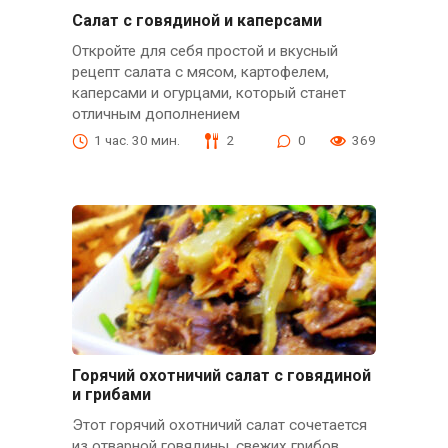
Салат с говядиной и каперсами
Откройте для себя простой и вкусный
рецепт салата с мясом, картофелем,
каперсами и огурцами, который станет
отличным дополнением
1 час. 30 мин.
2
0
369
Горячий охотничий салат с говядиной
и грибами
Этот горячий охотничий салат сочетается
из отварной говядины, свежих грибов,