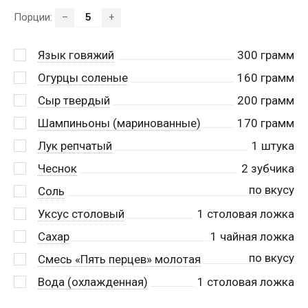
Порции:
–
+
Язык говяжий
300
грамм
Огурцы соленые
160
грамм
Сыр твердый
200
грамм
Шампиньоны (маринованные)
170
грамм
Лук репчатый
1
штука
Чеснок
2
зубчика
по вкусу
Соль
Уксус столовый
1
столовая ложка
Сахар
1
чайная ложка
по вкусу
Смесь «Пять перцев» молотая
Вода (охлажденная)
1
столовая ложка