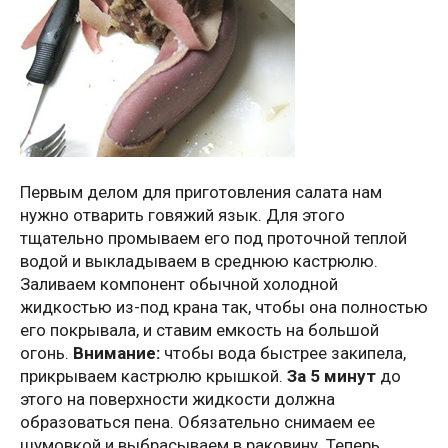
Первым делом для приготовления салата нам
нужно отварить говяжий язык. Для этого
тщательно промываем его под проточной теплой
водой и выкладываем в среднюю кастрюлю.
Заливаем компонент обычной холодной
жидкостью из-под крана так, чтобы она полностью
его покрывала, и ставим емкость на большой
огонь.
Внимание:
чтобы вода быстрее закипела,
прикрываем кастрюлю крышкой.
За 5 минут
до
этого на поверхности жидкости должна
образоваться пена. Обязательно снимаем ее
шумовкой и выбрасываем в раковину. Теперь