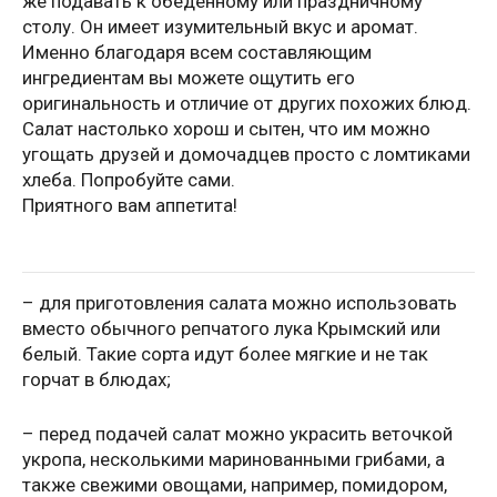
же подавать к обеденному или праздничному
столу. Он имеет изумительный вкус и аромат.
Именно благодаря всем составляющим
ингредиентам вы можете ощутить его
оригинальность и отличие от других похожих блюд.
Салат настолько хорош и сытен, что им можно
угощать друзей и домочадцев просто с ломтиками
хлеба. Попробуйте сами.
Приятного вам аппетита!
– для приготовления салата можно использовать
вместо обычного репчатого лука Крымский или
белый. Такие сорта идут более мягкие и не так
горчат в блюдах;
– перед подачей салат можно украсить веточкой
укропа, несколькими маринованными грибами, а
также свежими овощами, например, помидором,