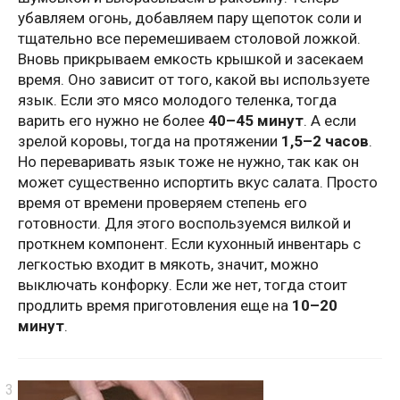
убавляем огонь, добавляем пару щепоток соли и
тщательно все перемешиваем столовой ложкой.
Вновь прикрываем емкость крышкой и засекаем
время. Оно зависит от того, какой вы используете
язык. Если это мясо молодого теленка, тогда
варить его нужно не более
40–45 минут
. А если
зрелой коровы, тогда на протяжении
1,5–2 часов
.
Но переваривать язык тоже не нужно, так как он
может существенно испортить вкус салата. Просто
время от времени проверяем степень его
готовности. Для этого воспользуемся вилкой и
проткнем компонент. Если кухонный инвентарь с
легкостью входит в мякоть, значит, можно
выключать конфорку. Если же нет, тогда стоит
продлить время приготовления еще на
10–20
минут
.