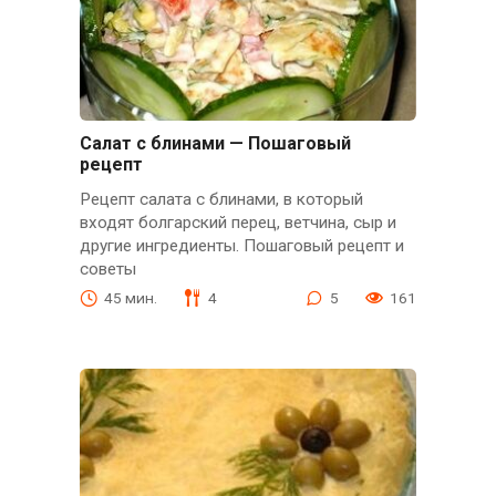
Салат с блинами — Пошаговый
рецепт
Рецепт салата с блинами, в который
входят болгарский перец, ветчина, сыр и
другие ингредиенты. Пошаговый рецепт и
советы
45 мин.
4
5
161