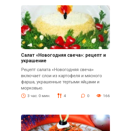
Салат «Новогодняя свеча»: рецепт и
украшение
Рецепт салата «Новогодняя свеча»
включает слои из картофеля и мясного
фарша, украшенные тертыми яйцами и
морковью.
3 час. 0 мин.
4
0
166