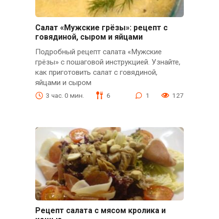
Салат «Мужские грёзы»: рецепт с
говядиной, сыром и яйцами
Подробный рецепт салата «Мужские
грёзы» с пошаговой инструкцией. Узнайте,
как приготовить салат с говядиной,
яйцами и сыром
3 час. 0 мин.
6
1
127
Рецепт салата с мясом кролика и