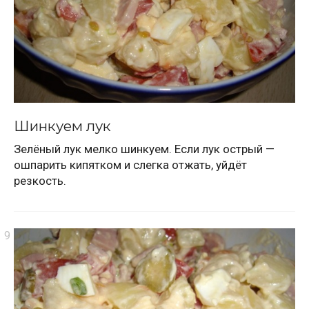
Шинкуем лук
Зелёный лук мелко шинкуем. Если лук острый —
ошпарить кипятком и слегка отжать, уйдёт
резкость.