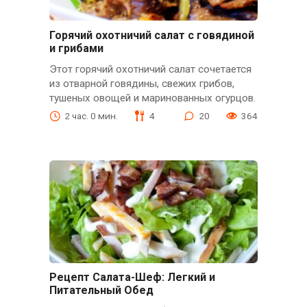
Горячий охотничий салат с говядиной
и грибами
Этот горячий охотничий салат сочетается
из отварной говядины, свежих грибов,
тушеных овощей и маринованных огурцов.
2 час. 0 мин.
4
20
364
Рецепт Салата-Шеф: Легкий и
Питательный Обед