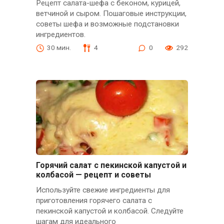
Рецепт салата-шефа с беконом, курицей,
ветчиной и сыром. Пошаговые инструкции,
советы шефа и возможные подстановки
ингредиентов.
30 мин.
4
0
292
Горячий салат с пекинской капустой и
колбасой — рецепт и советы
Используйте свежие ингредиенты для
приготовления горячего салата с
пекинской капустой и колбасой. Следуйте
шагам для идеального