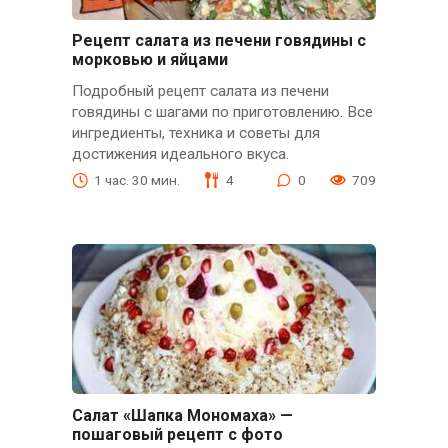
Рецепт салата из печени говядины с
морковью и яйцами
Подробный рецепт салата из печени
говядины с шагами по приготовлению. Все
ингредиенты, техника и советы для
достижения идеального вкуса.
1 час. 30 мин.
4
0
709
Салат «Шапка Мономаха» —
пошаговый рецепт с фото