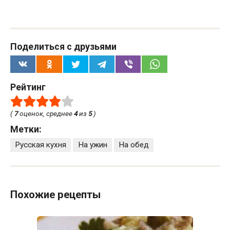
Поделиться с друзьями
Рейтинг
(
7
оценок, среднее
4
из
5
)
Метки:
Русская кухня
На ужин
На обед
Похожие рецепты