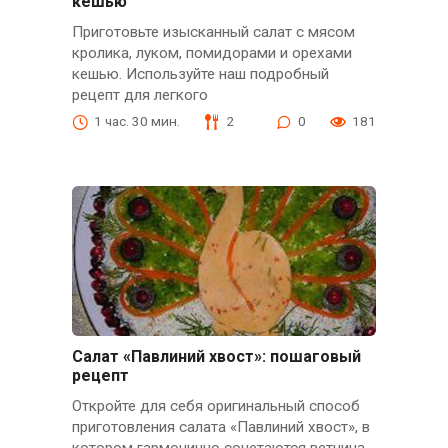
кешью
Приготовьте изысканный салат с мясом
кролика, луком, помидорами и орехами
кешью. Используйте наш подробный
рецепт для легкого
1 час. 30 мин.
2
0
181
Салат «Павлиний хвост»: пошаговый
рецепт
Откройте для себя оригинальный способ
приготовления салата «Павлиний хвост», в