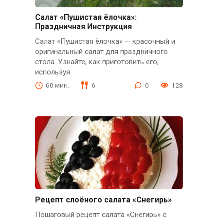
Салат «Пушистая ёлочка»:
Праздничная Инструкция
Салат «Пушистая ёлочка» — красочный и
оригинальный салат для праздничного
стола. Узнайте, как приготовить его,
используя
60 мин.
6
0
128
Рецепт слоёного салата «Снегирь»
Пошаговый рецепт салата «Снегирь» с