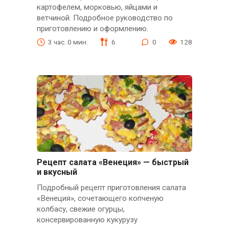
картофелем, морковью, яйцами и
ветчиной. Подробное руководство по
приготовлению и оформлению.
3 час. 0 мин.
6
0
128
Рецепт салата «Венеция» — быстрый
и вкусный
Подробный рецепт приготовления салата
«Венеция», сочетающего копченую
колбасу, свежие огурцы,
консервированную кукурузу