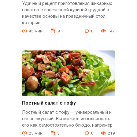
Удачный рецепт приготовления шикарных
салатов с запеченной куриной грудкой в
качестве основы на праздничный стол,
которые
45 мин.
9
0
147
Постный салат с тофу
Постный салат с тофу — универсальный и
очень вкусный. Вы можете использовать
его как самостоятельно блюдо, например
25 мин.
3
0
219