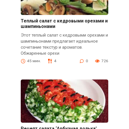
Теплый салат с кедровыми орехами и
шампиньонами
Этот теплый салат с кедровыми орехами и
шампиньонами предлагает идеальное
сочетание текстур и ароматов.
Обжаренные орехи
45 мин.
4
0
726
Рецепт салата ‘Арбузная долька’