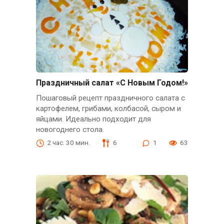
Праздничный салат «С Новым Годом!»
Пошаговый рецепт праздничного салата с
картофелем, грибами, колбасой, сыром и
яйцами. Идеально подходит для
новогоднего стола.
2 час. 30 мин.
6
1
63