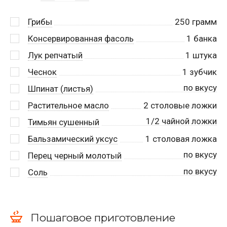
Грибы
250
грамм
Консервированная фасоль
1
банка
Лук репчатый
1
штука
Чеснок
1
зубчик
по вкусу
Шпинат (листья)
Растительное масло
2
столовые ложки
1/2 чайной ложки
Тимьян сушенный
Бальзамический уксус
1
столовая ложка
по вкусу
Перец черный молотый
по вкусу
Соль
Пошаговое приготовление