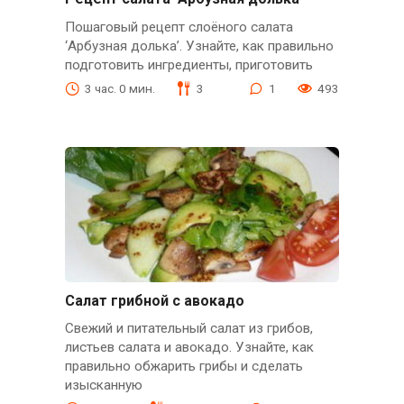
Пошаговый рецепт слоёного салата
‘Арбузная долька’. Узнайте, как правильно
подготовить ингредиенты, приготовить
3 час. 0 мин.
3
1
493
Салат грибной с авокадо
Свежий и питательный салат из грибов,
листьев салата и авокадо. Узнайте, как
правильно обжарить грибы и сделать
изысканную