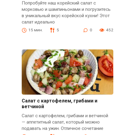
Попробуйте наш корейский салат с
морковью и шампиньонами и погрузитесь
в уникальный вкус корейской кухни! Этот
салат идеально
15 мин.
5
0
452
Салат с картофелем, грибами и
ветчиной
Салат с картофелем, грибами и ветчиной
— аппетитный салат, который можно
подавать на ужин. Отличное сочетание