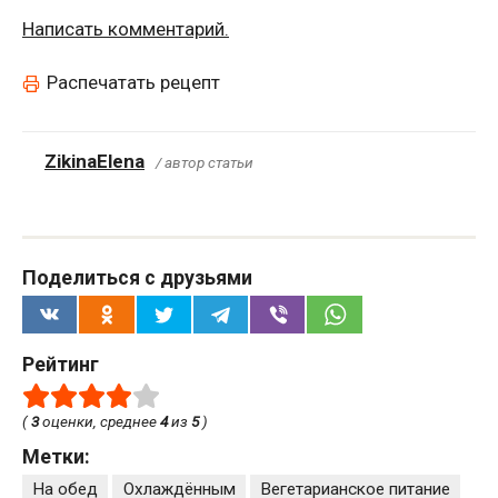
Написать комментарий.
Распечатать рецепт
ZikinaElena
/ автор статьи
Поделиться с друзьями
Рейтинг
(
3
оценки, среднее
4
из
5
)
Метки:
На обед
Охлаждённым
Вегетарианское питание