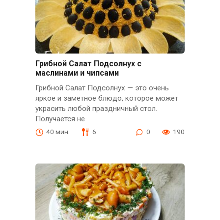
Грибной Салат Подсолнух с
маслинами и чипсами
Грибной Салат Подсолнух — это очень
яркое и заметное блюдо, которое может
украсить любой праздничный стол.
Получается не
40 мин.
6
0
190