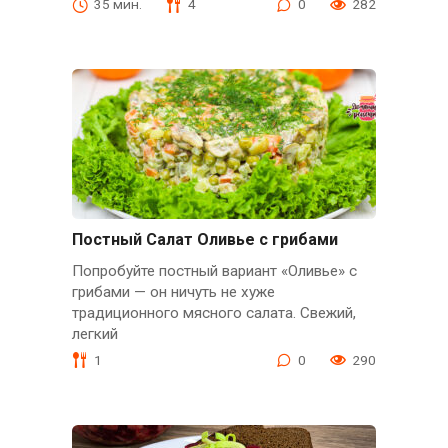
35 мин.
4
0
282
Постный Салат Оливье с грибами
Попробуйте постный вариант «Оливье» с
грибами — он ничуть не хуже
традиционного мясного салата. Свежий,
легкий
1
0
290