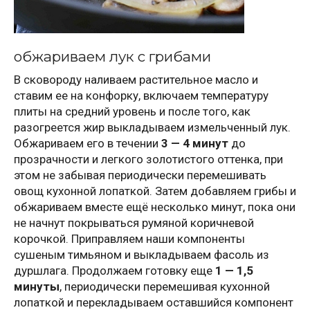
обжариваем лук с грибами
В сковороду наливаем растительное масло и
ставим ее на конфорку, включаем температуру
плиты на средний уровень и после того, как
разогреется жир выкладываем измельченный лук.
Обжариваем его в течении
3 — 4 минут
до
прозрачности и легкого золотистого оттенка, при
этом не забывая периодически перемешивать
овощ кухонной лопаткой. Затем добавляем грибы и
обжариваем вместе ещё несколько минут, пока они
не начнут покрываться румяной коричневой
корочкой. Приправляем наши компоненты
сушеным тимьяном и выкладываем фасоль из
дуршлага. Продолжаем готовку еще
1 — 1,5
минуты
, периодически перемешивая кухонной
лопаткой и перекладываем оставшийся компонент