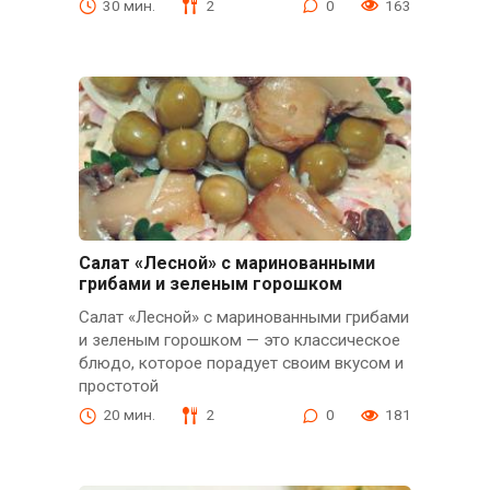
30 мин.
2
0
163
Салат «Лесной» с маринованными
грибами и зеленым горошком
Салат «Лесной» с маринованными грибами
и зеленым горошком — это классическое
блюдо, которое порадует своим вкусом и
простотой
20 мин.
2
0
181