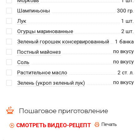
Морковь
1
шт.
Шампиньоны
300
гр.
Лук
1
шт.
Огурцы маринованные
2
шт.
Зеленый горошек консервированный
1
банка
по вкусу
Постный майонез
по вкусу
Соль
Растительное масло
2
ст. л.
по вкусу
Зелень (укроп зеленый лук)
Пошаговое приготовление
Печать
СМОТРЕТЬ ВИДЕО-РЕЦЕПТ