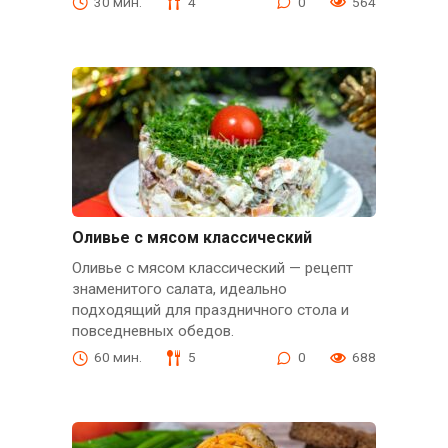
30 мин.
4
0
564
Оливье с мясом классический
Оливье с мясом классический — рецепт
знаменитого салата, идеально
подходящий для праздничного стола и
повседневных обедов.
60 мин.
5
0
688