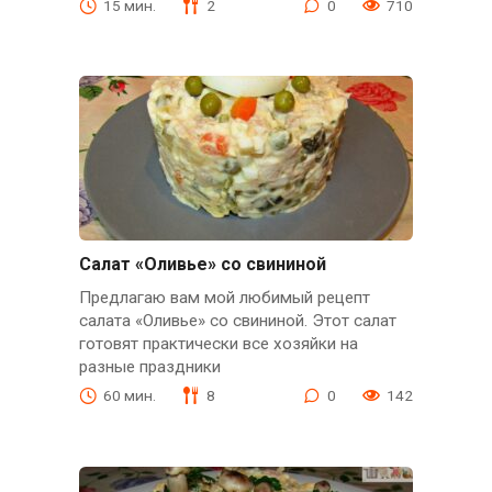
15 мин.
2
0
710
Салат «Оливье» со свининой
Предлагаю вам мой любимый рецепт
салата «Оливье» со свининой. Этот салат
готовят практически все хозяйки на
разные праздники
60 мин.
8
0
142