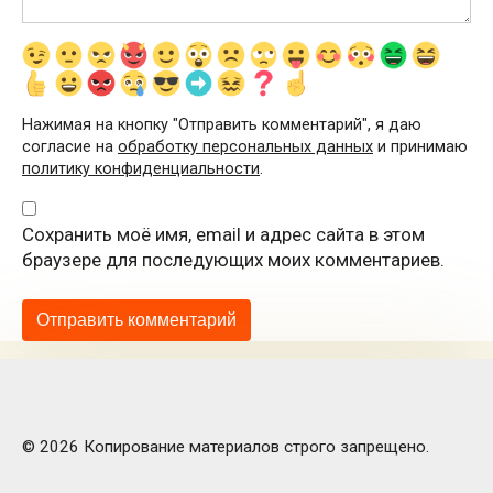
Нажимая на кнопку "Отправить комментарий", я даю
согласие на
обработку персональных данных
и принимаю
политику конфиденциальности
.
Сохранить моё имя, email и адрес сайта в этом
браузере для последующих моих комментариев.
© 2026 Копирование материалов строго запрещено.