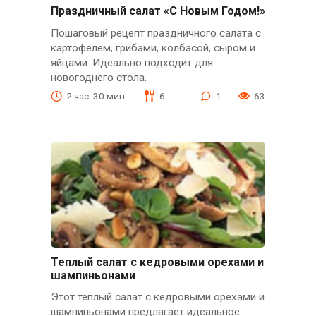
Праздничный салат «С Новым Годом!»
Пошаговый рецепт праздничного салата с
картофелем, грибами, колбасой, сыром и
яйцами. Идеально подходит для
новогоднего стола.
2 час. 30 мин.
6
1
63
Теплый салат с кедровыми орехами и
шампиньонами
Этот теплый салат с кедровыми орехами и
шампиньонами предлагает идеальное