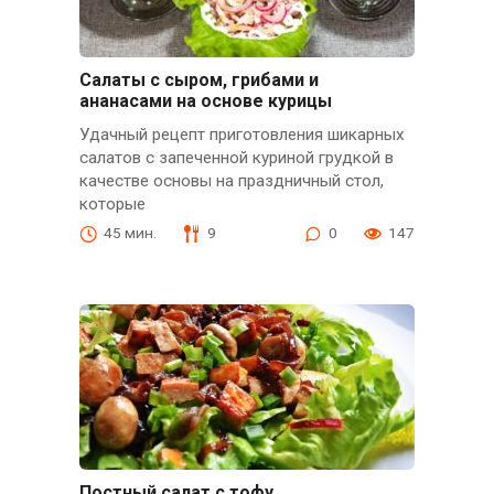
Салаты с сыром, грибами и
ананасами на основе курицы
Удачный рецепт приготовления шикарных
салатов с запеченной куриной грудкой в
качестве основы на праздничный стол,
которые
45 мин.
9
0
147
Постный салат с тофу