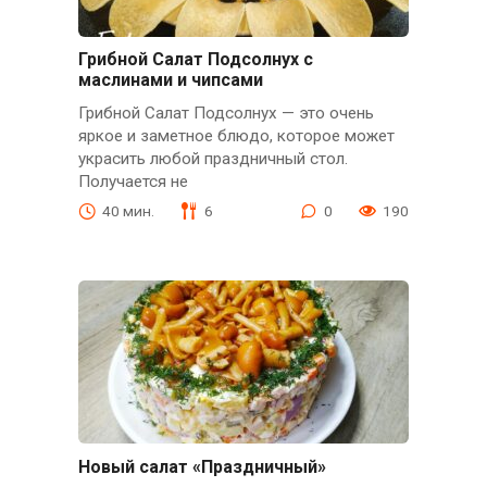
Грибной Салат Подсолнух с
маслинами и чипсами
Грибной Салат Подсолнух — это очень
яркое и заметное блюдо, которое может
украсить любой праздничный стол.
Получается не
40 мин.
6
0
190
Новый салат «Праздничный»