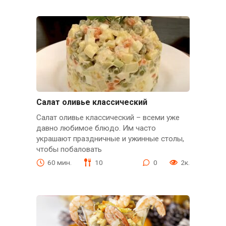
Салат оливье классический
Салат оливье классический – всеми уже
давно любимое блюдо. Им часто
украшают праздничные и ужинные столы,
чтобы побаловать
60 мин.
10
0
2к.