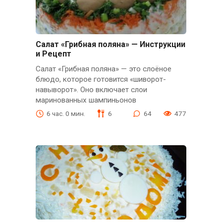
Салат «Грибная поляна» — Инструкции
и Рецепт
Салат «Грибная поляна» — это слоёное
блюдо, которое готовится «шиворот-
навыворот». Оно включает слои
маринованных шампиньонов
6 час. 0 мин.
6
64
477