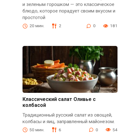
и зеленым горошком — это классическое
блюдо, которое порадует своим вкусом и
простотой
20 мин.
2
0
181
Классический салат Оливье с
колбасой
Традиционный русский салат из овощей,
колбасы и яиц, заправленный майонезом.
50 мин.
6
0
54