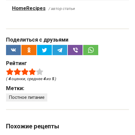
HomeRecipes
/ автор статьи
Поделиться с друзьями
Рейтинг
(
4
оценки, среднее
4
из
5
)
Метки:
Постное питание
Похожие рецепты