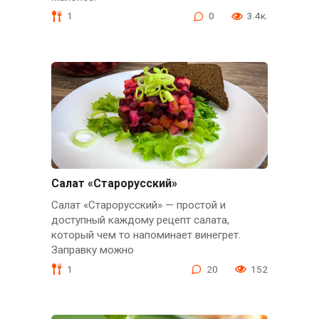
1
0
3.4к.
Салат «Старорусский»
Салат «Старорусский» — простой и
доступный каждому рецепт салата,
который чем то напоминает винегрет.
Заправку можно
1
20
152