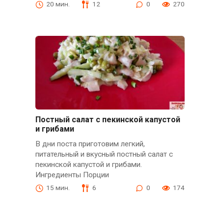
20 мин.
12
0
270
Постный салат с пекинской капустой
и грибами
В дни поста приготовим легкий,
питательный и вкусный постный салат с
пекинской капустой и грибами.
Ингредиенты Порции
15 мин.
6
0
174