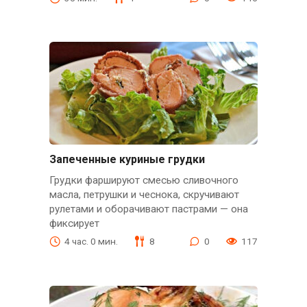
Запеченные куриные грудки
Грудки фаршируют смесью сливочного
масла, петрушки и чеснока, скручивают
рулетами и оборачивают пастрами — она
фиксирует
4 час. 0 мин.
8
0
117