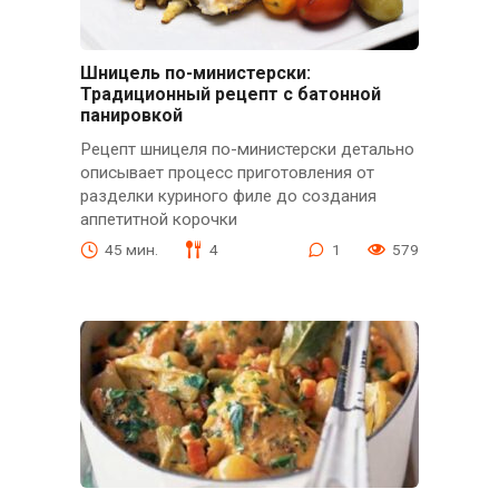
Шницель по-министерски:
Традиционный рецепт с батонной
панировкой
Рецепт шницеля по-министерски детально
описывает процесс приготовления от
разделки куриного филе до создания
аппетитной корочки
45 мин.
4
1
579