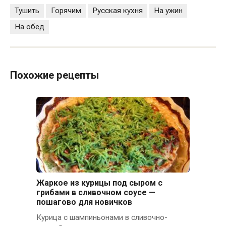
Тушить
Горячим
Русская кухня
На ужин
На обед
Похожие рецепты
Жаркое из курицы под сыром с
грибами в сливочном соусе —
пошагово для новичков
Курица с шампиньонами в сливочно-