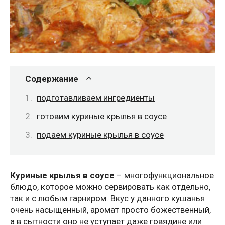
Содержание
подготавливаем ингредиенты
готовим куриные крылья в соусе
подаем куриные крылья в соусе
Куриные крылья в соусе
– многофункциональное
блюдо, которое можно сервировать как отдельно,
так и с любым гарниром. Вкус у данного кушанья
очень насыщенный, аромат просто божественный,
а в сытности оно не уступает даже говядине или