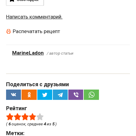
Написать комментарий.
Распечатать рецепт
MarineLadon
/ автор статьи
Поделиться с друзьями
Рейтинг
(
6
оценок, среднее
4
из
5
)
Метки: