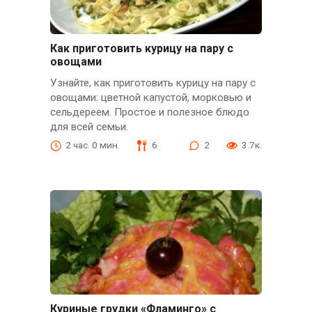
Как приготовить курицу на пару с
овощами
Узнайте, как приготовить курицу на пару с
овощами: цветной капустой, морковью и
сельдереем. Простое и полезное блюдо
для всей семьи.
2 час. 0 мин.
6
2
3.7к.
Куриные грудки «Фламинго» с