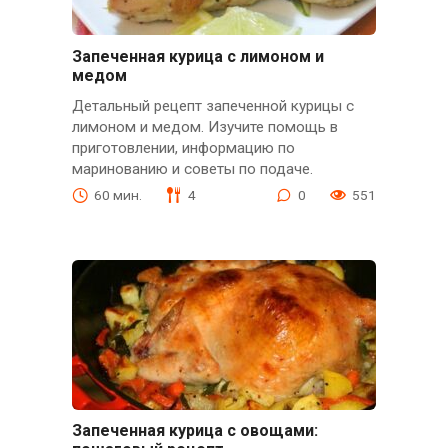
Запеченная курица с лимоном и
медом
Детальный рецепт запеченной курицы с
лимоном и медом. Изучите помощь в
приготовлении, информацию по
маринованию и советы по подаче.
60 мин.
4
0
551
Запеченная курица с овощами: