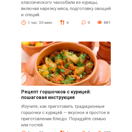
классического чахохбили из курицы,
включая нарезку мяса, подготовку овощей
и специй.
1 час. 30 мин.
6
0
881
Рецепт горшочков с курицей:
пошаговая инструкция
Изучите, как приготовить традиционные
горшочки с курицей — вкусное и простое в
приготовлении блюдо. Порадуйте семью
или гостей.