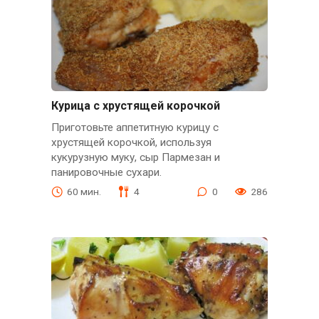
Курица с хрустящей корочкой
Приготовьте аппетитную курицу с
хрустящей корочкой, используя
кукурузную муку, сыр Пармезан и
панировочные сухари.
60 мин.
4
0
286