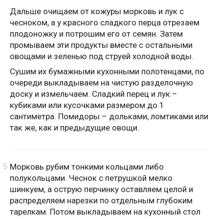
Дальше очищаем от кожуры морковь и лук с
чесноком, а у красного сладкого перца отрезаем
плодоножку и потрошим его от семян. Затем
промываем эти продукты вместе с остальными
овощами и зеленью под струей холодной воды.
Сушим их бумажными кухонными полотенцами, по
очереди выкладываем на чистую разделочную
доску и измельчаем. Сладкий перец и лук –
кубиками или кусочками размером до 1
сантиметра. Помидоры – дольками, ломтиками или
так же, как и предыдущие овощи.
Морковь рубим тонкими кольцами либо
полукольцами. Чеснок с петрушкой мелко
шинкуем, а острую перчинку оставляем целой и
распределяем нарезки по отдельным глубоким
тарелкам. Потом выкладываем на кухонный стол