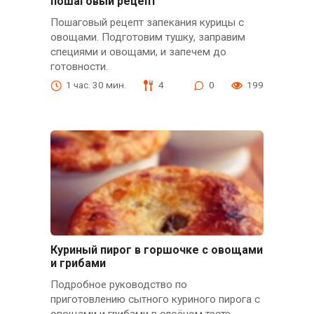
пошаговый рецепт
Пошаговый рецепт запекания курицы с
овощами. Подготовим тушку, заправим
специями и овощами, и запечем до
готовности.
1 час. 30 мин.
4
0
199
Куриный пирог в горшочке с овощами
и грибами
Подробное руководство по
приготовлению сытного куриного пирога с