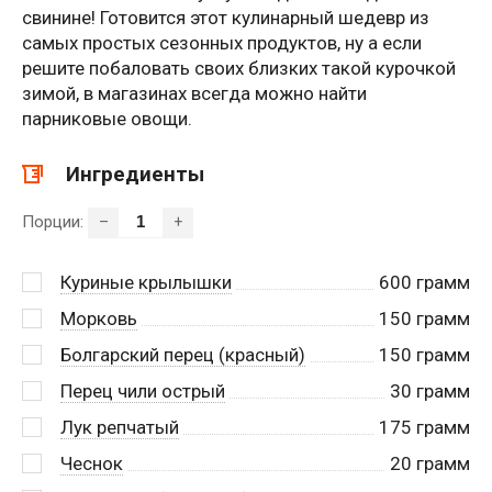
свинине! Готовится этот кулинарный шедевр из
самых простых сезонных продуктов, ну а если
решите побаловать своих близких такой курочкой
зимой, в магазинах всегда можно найти
парниковые овощи.
Ингредиенты
Порции:
–
+
Куриные крылышки
600
грамм
Морковь
150
грамм
Болгарский перец (красный)
150
грамм
Перец чили острый
30
грамм
Лук репчатый
175
грамм
Чеснок
20
грамм