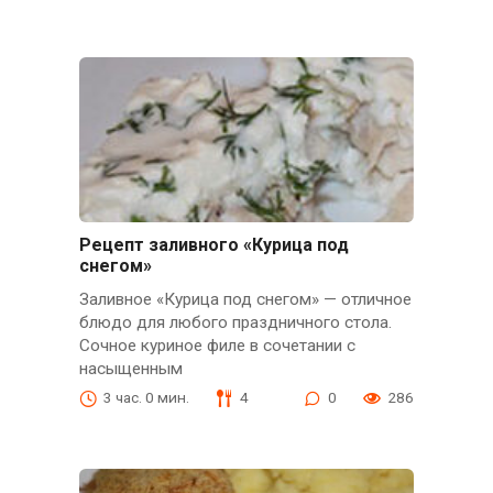
Рецепт заливного «Курица под
снегом»
Заливное «Курица под снегом» — отличное
блюдо для любого праздничного стола.
Сочное куриное филе в сочетании с
насыщенным
3 час. 0 мин.
4
0
286