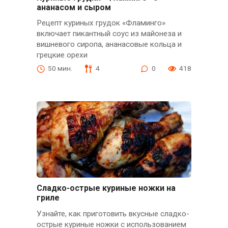
ананасом и сыром
Рецепт куриных грудок «Фламинго»
включает пикантный соус из майонеза и
вишневого сиропа, ананасовые кольца и
грецкие орехи
50 мин.
4
0
418
Сладко-острые куриные ножки на
гриле
Узнайте, как приготовить вкусные сладко-
острые куриные ножки с использованием