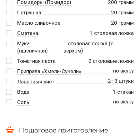
Помидоры (Помидор)
200
грамм
Петрушка
20
грамм
Масло сливочное
20
грамм
Сметана
1
столовая ложка
Мука
1
столовая ложка (с
(пшеничная)
верхом)
Томатная паста
2
столовые ложки
по вкусу
Приправа «Хмели-Сунели»
2–3 штуки
Лавровый лист
Вода
1
стакан
по вкусу
Соль
Пошаговое приготовление