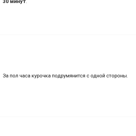
30 минут
.
За пол часа курочка подрумянится с одной стороны.