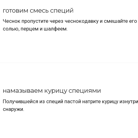
готовим смесь специй
Чеснок пропустите через чеснокодавку и смешайте его
солью, перцем и шалфеем.
намазываем курицу специями
Получившейся из специй пастой натрите курицу изнутри
снаружи.