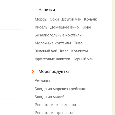
Напитки
Морсы
Соки
Другой чай
Коньяк
Кисель
Домашнее вино
Кофе
Безалкогольные коктейли
Молочные коктейли
Пиво
Зеленый чай
Квас
Компоты
Фруктовые напитки
Черный чай
Морепродукты
Устрицы
Блюда из морских гребешков
Блюда из мидий
Рецепты из кальмаров
Рецепты из трепангов