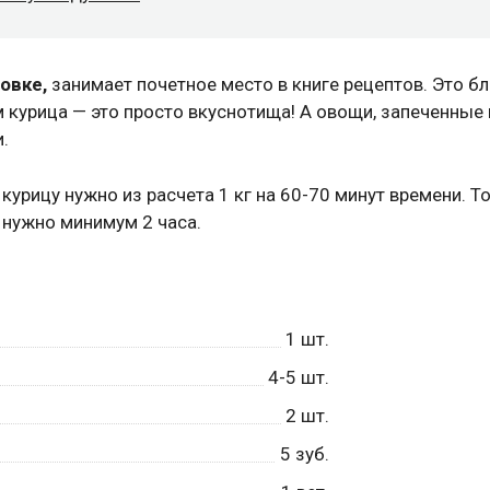
ховке,
занимает почетное место в книге рецептов. Это б
 курица — это просто вкуснотища! А овощи, запеченные 
.
курицу нужно из расчета 1 кг на 60-70 минут времени. То
ь нужно минимум 2 часа.
1
шт.
4-5
шт.
2
шт.
5
зуб.