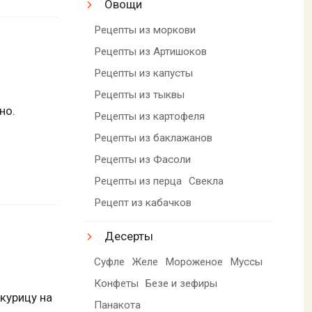
Овощи
Рецепты из моркови
Рецепты из Артишоков
Рецепты из капусты
Рецепты из тыквы
но.
Рецепты из картофеля
Рецепты из баклажанов
Рецепты из Фасоли
Рецепты из перца
Свекла
Рецепт из кабачков
Десерты
Суфле
Желе
Мороженое
Муссы
Конфеты
Безе и зефиры
 курицу на
Панакота