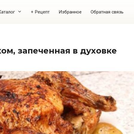
Каталог
+ Рецепт
Избранное
Обратная связь
ком, запеченная в духовке