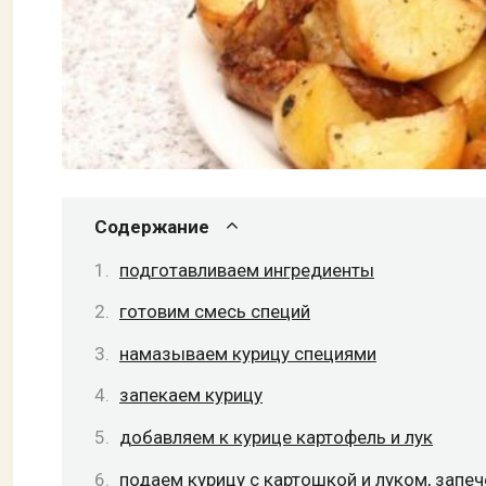
Содержание
подготавливаем ингредиенты
готовим смесь специй
намазываем курицу специями
запекаем курицу
добавляем к курице картофель и лук
подаем курицу с картошкой и луком, запе