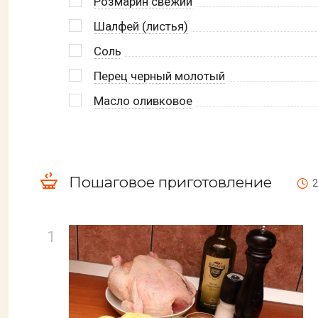
Розмарин свежий
Шалфей (листья)
Соль
Перец черный молотый
Масло оливковое
Пошаговое приготовление
2