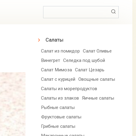
Поиск:
Салаты
Салат из помидор
Салат Оливье
Винегрет
Селедка под шубой
Салат Мимоза
Салат Цезарь
Салат с курицей
Овощные салаты
Салаты из морепродуктов
Салаты из злаков
Яичные салаты
Рыбные салаты
Фруктовые салаты
Грибные салаты
Макаронные салаты