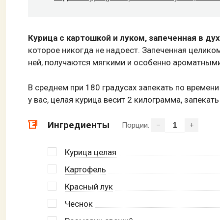
Курица с картошкой и луком, запеченная в ду
которое никогда не надоест. Запеченная целиком
ней, получаются мягкими и особенно ароматными
В среднем при 180 градусах запекать по времени 
у вас, целая курица весит 2 килограмма, запекат
Ингредиенты
Порции:
–
+
Курица целая
Картофель
Красный лук
Чеснок