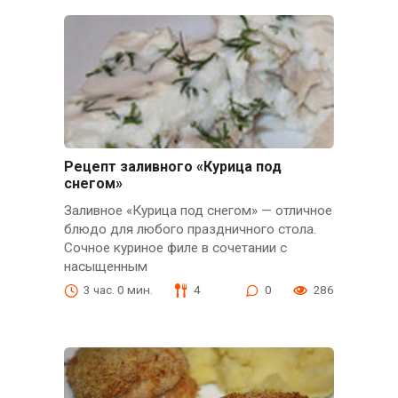
Рецепт заливного «Курица под
снегом»
Заливное «Курица под снегом» — отличное
блюдо для любого праздничного стола.
Сочное куриное филе в сочетании с
насыщенным
3 час. 0 мин.
4
0
286