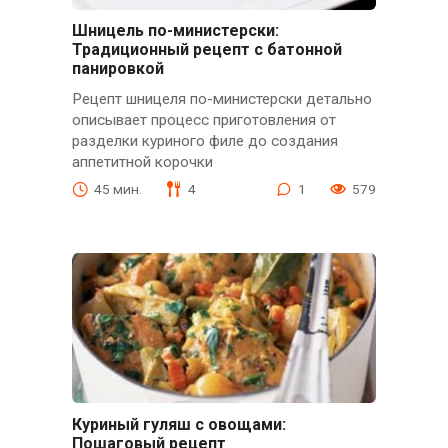
Шницель по-министерски:
Традиционный рецепт с батонной
панировкой
Рецепт шницеля по-министерски детально
описывает процесс приготовления от
разделки куриного филе до создания
аппетитной корочки
45 мин.
4
1
579
Куриный гуляш с овощами:
Пошаговый рецепт