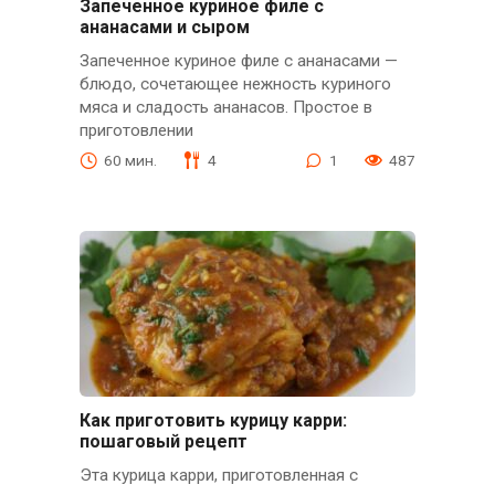
Запеченное куриное филе с
ананасами и сыром
Запеченное куриное филе с ананасами —
блюдо, сочетающее нежность куриного
мяса и сладость ананасов. Простое в
приготовлении
60 мин.
4
1
487
Как приготовить курицу карри:
пошаговый рецепт
Эта курица карри, приготовленная с