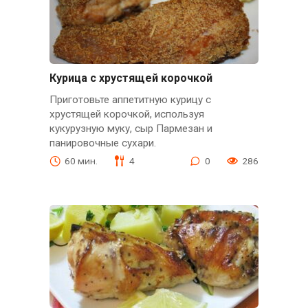
Курица с хрустящей корочкой
Приготовьте аппетитную курицу с
хрустящей корочкой, используя
кукурузную муку, сыр Пармезан и
панировочные сухари.
60 мин.
4
0
286