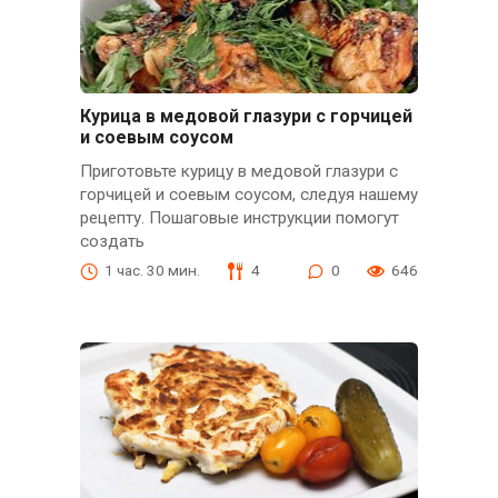
Курица в медовой глазури с горчицей
и соевым соусом
Приготовьте курицу в медовой глазури с
горчицей и соевым соусом, следуя нашему
рецепту. Пошаговые инструкции помогут
создать
1 час. 30 мин.
4
0
646