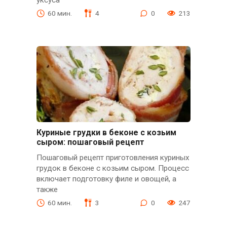
60 мин.
4
0
213
Куриные грудки в беконе с козьим
сыром: пошаговый рецепт
Пошаговый рецепт приготовления куриных
грудок в беконе с козьим сыром. Процесс
включает подготовку филе и овощей, а
также
60 мин.
3
0
247