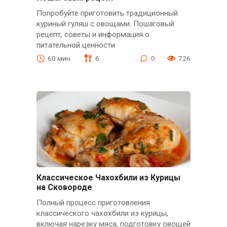
Попробуйте приготовить традиционный
куриный гуляш с овощами. Пошаговый
рецепт, советы и информация о
питательной ценности
60 мин.
6
0
726
Классическое Чахохбили из Курицы
на Сковороде
Полный процесс приготовления
классического чахохбили из курицы,
включая нарезку мяса, подготовку овощей