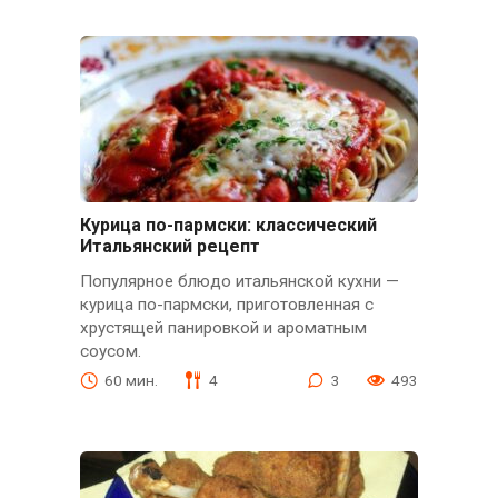
Курица по-пармски: классический
Итальянский рецепт
Популярное блюдо итальянской кухни —
курица по-пармски, приготовленная с
хрустящей панировкой и ароматным
соусом.
60 мин.
4
3
493