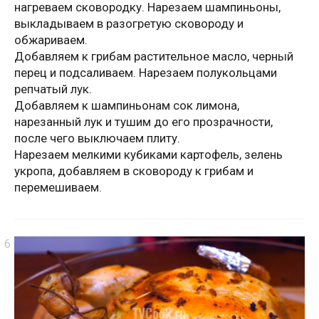
нагреваем сковородку. Нарезаем шампиньоны,
выкладываем в разогретую сковороду и
обжариваем.
Добавляем к грибам растительное масло, черный
перец и подсаливаем. Нарезаем полукольцами
репчатый лук.
Добавляем к шампиньонам сок лимона,
нарезанный лук и тушим до его прозрачности,
после чего выключаем плиту.
Нарезаем мелкими кубиками картофель, зелень
укропа, добавляем в сковороду к грибам и
перемешиваем.