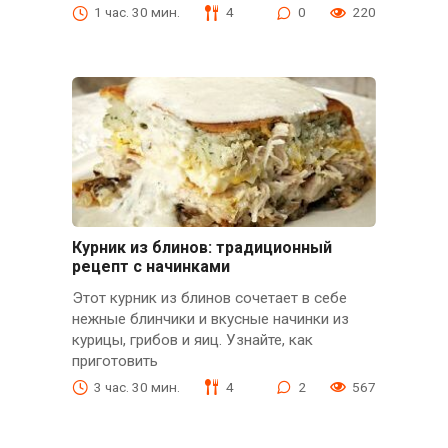
1 час. 30 мин.
4
0
220
Курник из блинов: традиционный
рецепт с начинками
Этот курник из блинов сочетает в себе
нежные блинчики и вкусные начинки из
курицы, грибов и яиц. Узнайте, как
приготовить
3 час. 30 мин.
4
2
567