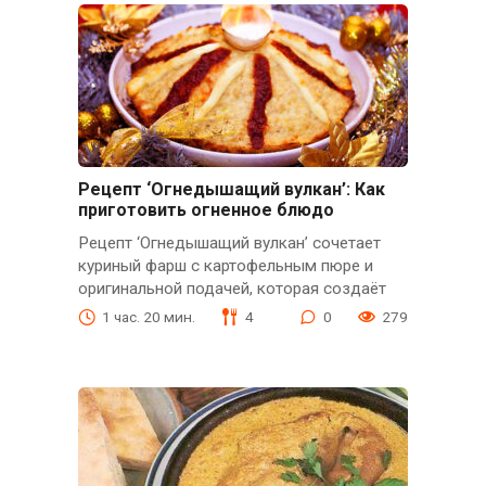
Рецепт ‘Огнедышащий вулкан’: Как
приготовить огненное блюдо
Рецепт ‘Огнедышащий вулкан’ сочетает
куриный фарш с картофельным пюре и
оригинальной подачей, которая создаёт
1 час. 20 мин.
4
0
279