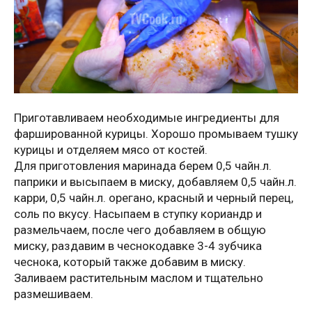
Приготавливаем необходимые ингредиенты для
фаршированной курицы. Хорошо промываем тушку
курицы и отделяем мясо от костей.
Для приготовления маринада берем 0,5 чайн.л.
паприки и высыпаем в миску, добавляем 0,5 чайн.л.
карри, 0,5 чайн.л. орегано, красный и черный перец,
соль по вкусу. Насыпаем в ступку кориандр и
размельчаем, после чего добавляем в общую
миску, раздавим в чеснокодавке 3-4 зубчика
чеснока, который также добавим в миску.
Заливаем растительным маслом и тщательно
размешиваем.