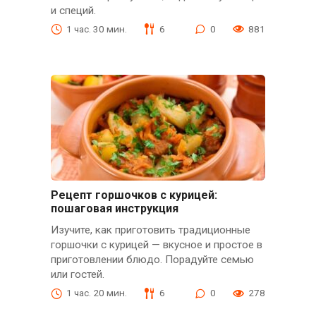
и специй.
1 час. 30 мин.
6
0
881
Рецепт горшочков с курицей:
пошаговая инструкция
Изучите, как приготовить традиционные
горшочки с курицей — вкусное и простое в
приготовлении блюдо. Порадуйте семью
или гостей.
1 час. 20 мин.
6
0
278