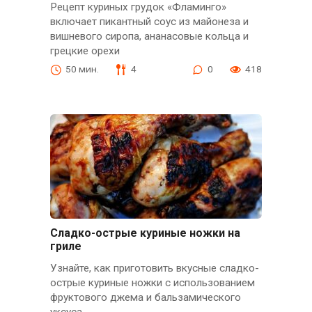
Рецепт куриных грудок «Фламинго»
включает пикантный соус из майонеза и
вишневого сиропа, ананасовые кольца и
грецкие орехи
50 мин.
4
0
418
Сладко-острые куриные ножки на
гриле
Узнайте, как приготовить вкусные сладко-
острые куриные ножки с использованием
фруктового джема и бальзамического
уксуса