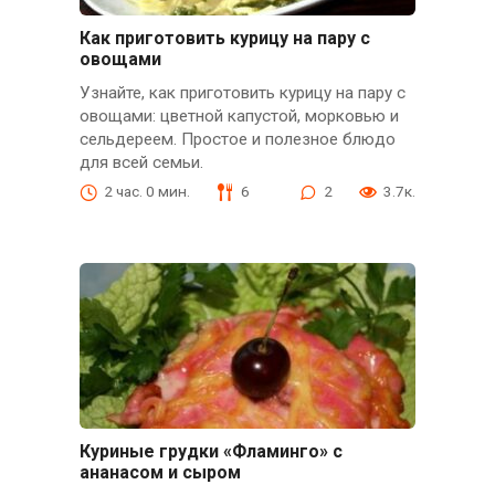
Как приготовить курицу на пару с
овощами
Узнайте, как приготовить курицу на пару с
овощами: цветной капустой, морковью и
сельдереем. Простое и полезное блюдо
для всей семьи.
2 час. 0 мин.
6
2
3.7к.
Куриные грудки «Фламинго» с
ананасом и сыром