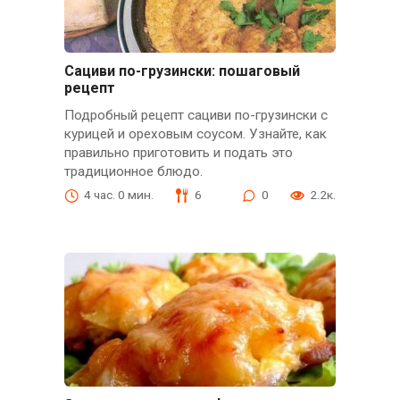
Сациви по-грузински: пошаговый
рецепт
Подробный рецепт сациви по-грузински с
курицей и ореховым соусом. Узнайте, как
правильно приготовить и подать это
традиционное блюдо.
4 час. 0 мин.
6
0
2.2к.