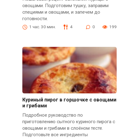
овощами. Подготовим тушку, заправим
специями и овощами, и запечем до
готовности.
1 час. 30 мин.
4
0
199
Куриный пирог в горшочке с овощами
и грибами
Подробное руководство по
приготовлению сытного куриного пирога с
овощами и грибами в слоёном тесте.
Подготовьте все ингредиенты