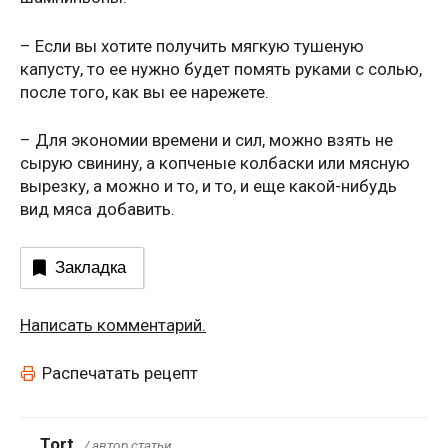
– Если вы хотите получить мягкую тушеную
капусту, то ее нужно будет помять руками с солью,
после того, как вы ее нарежете.
– Для экономии времени и сил, можно взять не
сырую свинину, а копченые колбаски или мясную
вырезку, а можно и то, и то, и еще какой-нибудь
вид мяса добавить.
Закладка
Написать комментарий.
Распечатать рецепт
Tort
/ автор статьи