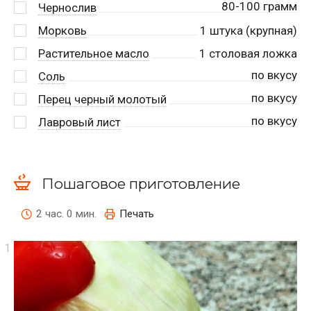
80-100 грамм
Чернослив
Морковь
1
штука (крупная)
Растительное масло
1
столовая ложка
по вкусу
Соль
по вкусу
Перец черный молотый
по вкусу
Лавровый лист
Пошаговое приготовление
2 час. 0 мин.
Печать