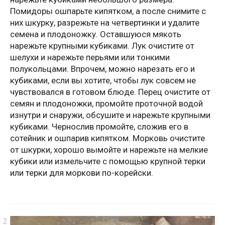
Помидоры ошпарьте кипятком, а после снимите с
них шкурку, разрежьте на четвертинки и удалите
семена и плодоножку. Оставшуюся мякоть
нарежьте крупными кубиками. Лук очистите от
шелухи и нарежьте перьями или тонкими
полукольцами. Впрочем, можно нарезать его и
кубиками, если вы хотите, чтобы лук совсем не
чувствовался в готовом блюде. Перец очистите от
семян и плодоножки, промойте проточной водой
изнутри и снаружи, обсушите и нарежьте крупными
кубиками. Чернослив промойте, сложив его в
сотейник и ошпарив кипятком. Морковь очистите
от шкурки, хорошо вымойте и нарежьте на мелкие
кубики или измельчите с помощью крупной терки
или терки для моркови по-корейски.