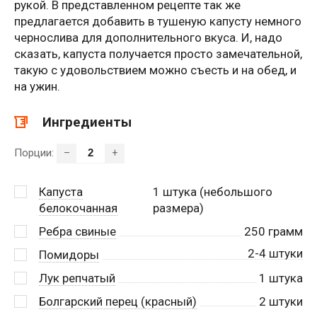
рукой. В представленном рецепте так же
предлагается добавить в тушеную капусту немного
чернослива для дополнительного вкуса. И, надо
сказать, капуста получается просто замечательной,
такую с удовольствием можно съесть и на обед, и
на ужин.
Ингредиенты
Порции:
–
+
Капуста
1
штука (небольшого
белокочанная
размера)
Ребра свиные
250
грамм
2-4 штуки
Помидоры
Лук репчатый
1
штука
Болгарский перец (красный)
2
штуки