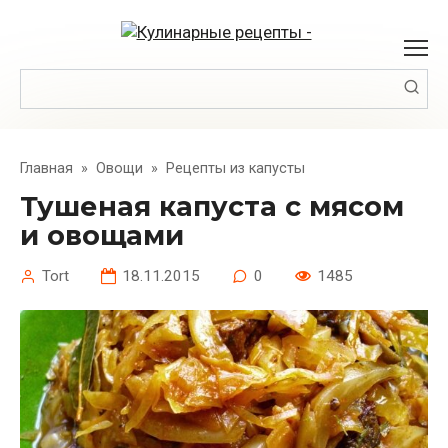
Перейти
к
контенту
Поиск:
Главная
»
Овощи
»
Рецепты из капусты
Тушеная капуста с мясом
и овощами
Tort
18.11.2015
0
1485