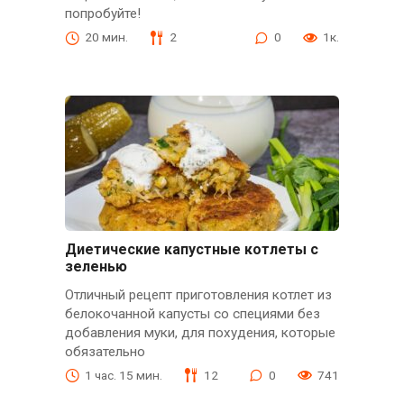
попробуйте!
20 мин.
2
0
1к.
Диетические капустные котлеты с
зеленью
Отличный рецепт приготовления котлет из
белокочанной капусты со специями без
добавления муки, для похудения, которые
обязательно
1 час. 15 мин.
12
0
741