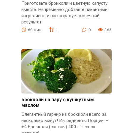
Приготовьте брокколи и цветную капусту
вместе. Непременно добавьте пикантный
ингредиент, и вас порадует конечный
результат.
60 мин.
1
0
363
Брокколи на пару с кунжутным
маслом
Элегантный гарнир из брокколи всего за
несколько минут! Ингредиенты Порции: –
+4 Брокколи (свежая) 400 г Чеснок