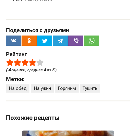
Поделиться с друзьями
Рейтинг
(
4
оценки, среднее
4
из
5
)
Метки:
На обед
На ужин
Горячим
Тушить
Похожие рецепты