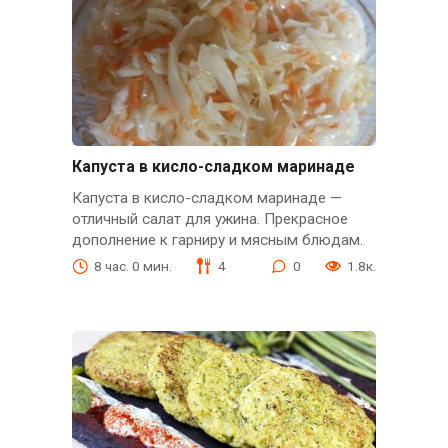
Капуста в кисло-сладком маринаде
Капуста в кисло-сладком маринаде —
отличный салат для ужина. Прекрасное
дополнение к гарниру и мясным блюдам.
8 час. 0 мин.
4
0
1.8к.