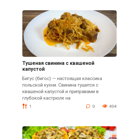
Тушеная свинина с квашеной
капустой
Бигус (бигос) — настоящая классика
польской кухни. Свинина тушится с
квашеной капустой и приправами в
глубокой кастрюле на
1
0
404