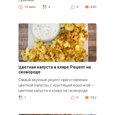
сушеный
10 мин.
4
0
440
Цветная капуста в кляре Рецепт на
сковороде
Самый вкусный рецепт приготовления
цветной капусты с хрустящей корочкой —
цветная капуста в кляре на сковороде.
1
0
952