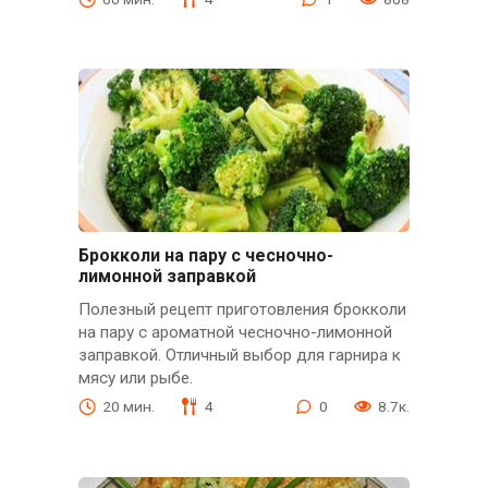
Брокколи на пару с чесночно-
лимонной заправкой
Полезный рецепт приготовления брокколи
на пару с ароматной чесночно-лимонной
заправкой. Отличный выбор для гарнира к
мясу или рыбе.
20 мин.
4
0
8.7к.