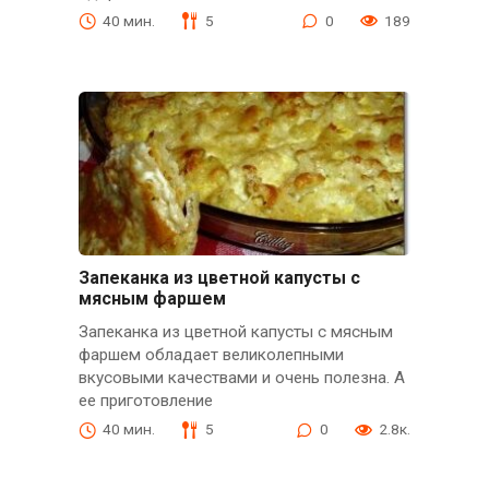
40 мин.
5
0
189
Запеканка из цветной капусты с
мясным фаршем
Запеканка из цветной капусты с мясным
фаршем обладает великолепными
вкусовыми качествами и очень полезна. А
ее приготовление
40 мин.
5
0
2.8к.