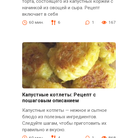
торта, состоящего из капустных коржей с
начинкой из овощей и сыра. Рецепт
включает в себя
60 мин.
6
1
167
Капустные котлеты: Рецепт с
пошаговым описанием
Капустные котлеты — нежное и сытное
блюдо из полезных ингредиентов.
Следуйте шагам, чтобы приготовить их
правильно и вкусно.
60 мин.
4
1
868