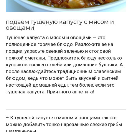
подаем тушеную капусту с мясом и
овощами
Тушеная капуста с мясом и овощами — это
полноценное горячее блюдо. Разложите ее на
порции, украсьте свежей зеленью и столовой
ложкой сметаны. Предложите к блюду несколько
кусочков свежего хлеба или домашние булочки. А
после наслаждайтесь традиционным славянским
блюдом, ведь что может быть вкусней и сытней
настоящей домашней еды, тем более, если это
тушеная капуста. Приятного аппетита!
– К тушеной капусте с мясом и овощами так же
можно добавить тонко нарезанные свежие грибы
шампиньоны.