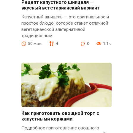
Рецепт капустного шницеля —
вкусный вегетарианский вариант
Капустный шницель — это оригинальное и
простое блюдо, которое станет отличной
вегетарианской альтернативой
традиционным
50 мин.
4
0
1.1к.
Как приготовить овощной торт с
капустными коржами
Подробное приготовление овощного