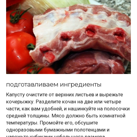
подготавливаем ингредиенты
Капусту очистите от верхних листьев и вырежьте
кочерыжку. Разделите кочан на две или четыре
части, как вам удобней, и нашинкуйте на полосочки
средней толщины. Мясо должно быть комнатной
температуры. Промойте его, обсушите
одноразовыми бумажными полотенцами и
нарежьте кубиками небольшого размера.