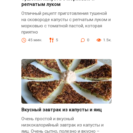
репчатым луком
Отличный рецепт приготовления тушеной
на сковороде капусты с репчатым луком и
морковью с томатной пастой, которая
приятно
45 мин.
5
0
1.5к.
Вкусный завтрак из капусты и яиц
Очень простой и вкусный
низкокалорийный завтрак из капусты и
яиц. Очень сытно, полезно и вкусно –